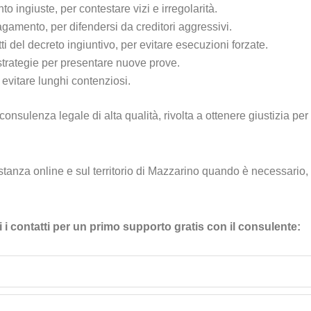
o ingiuste, per contestare vizi e irregolarità.
gamento, per difendersi da creditori aggressivi.
i del decreto ingiuntivo, per evitare esecuzioni forzate.
n strategie per presentare nuove prove.
r evitare lunghi contenziosi.
consulenza legale di alta qualità, rivolta a ottenere giustizia per 
anza online e sul territorio di Mazzarino quando è necessario, a
i i contatti per un primo supporto gratis con il consulente: