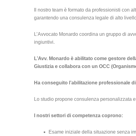
Il nostro team è formato da professionisti con a
garantendo una consulenza legale di alto livello
L’Avvocato Monardo coordina un gruppo di avvocati
ingiuntivi.
L’Avv. Monardo è abilitato come gestore della
Giustizia e collabora con un OCC (Organismo
Ha conseguito l’abilitazione professionale di
Lo studio propone consulenza personalizzata e c
I nostri settori di competenza coprono:
Esame iniziale della situazione senza 