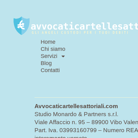
Home
Chi siamo
Servizi
Blog
Contatti
Avvocaticartellesattoriali.com
Studio Monardo & Partners s.r.l.
Viale Affaccio n. 95 – 89900 Vibo Valen
Part. Iva. 03993160799 – Numero REA 