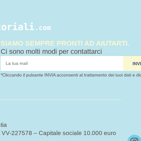
SIAMO SEMPRE PRONTI AD AIUTARTI.
Ci sono molti modi per contattarci
tua
INV
mail
*Cliccando il pulsante INVIA acconsenti al trattamento dei tuoi dati e di
tia
VV-227578 – Capitale sociale 10.000 euro
I