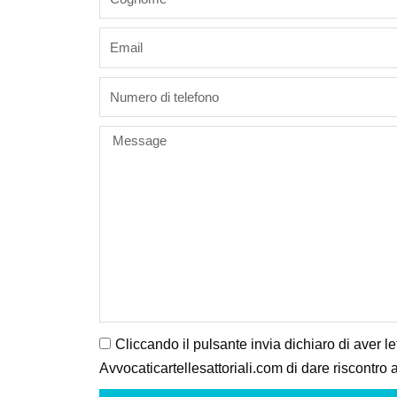
email
phone
Message
Cliccando il pulsante invia dichiaro di aver le
Avvocaticartellesattoriali.com di dare riscontro a