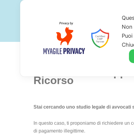
Ques
Non 
Puoi
Chiu
Avvocato Per Oppos
Ricorso
Stai cercando uno studio legale di avvocati s
In questo caso, ti proponiamo di richiedere un 
di pagamento illegittime.