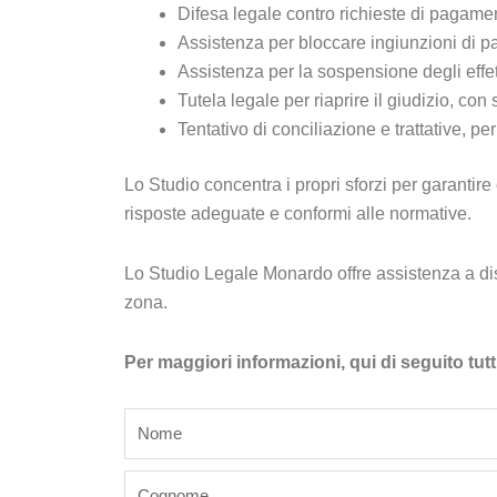
Difesa legale contro richieste di pagament
Assistenza per bloccare ingiunzioni di pa
Assistenza per la sospensione degli effett
Tutela legale per riaprire il giudizio, co
Tentativo di conciliazione e trattative, pe
Lo Studio concentra i propri sforzi per garantire 
risposte adeguate e conformi alle normative.
Lo Studio Legale Monardo offre assistenza a dist
zona.
Per maggiori informazioni, qui di seguito tutt
name
last_name