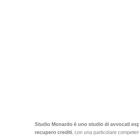
Studio Monardo è uno studio di avvocati esper
recupero crediti
, con una particolare competenz