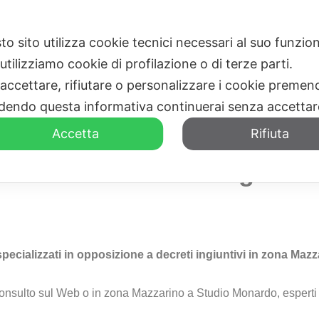
to sito utilizza cookie tecnici necessari al suo funz
HOME
CHI SIAMO
utilizziamo cookie di profilazione o di terze parti.
 accettare, rifiutare o personalizzare i cookie premend
dendo questa informativa continuerai senza accetta
Accetta
Rifiuta
izione a Decreto Ingiunti
pecializzati in opposizione a decreti ingiuntivi in zona Maz
consulto sul Web o in zona Mazzarino a Studio Monardo, esperti n