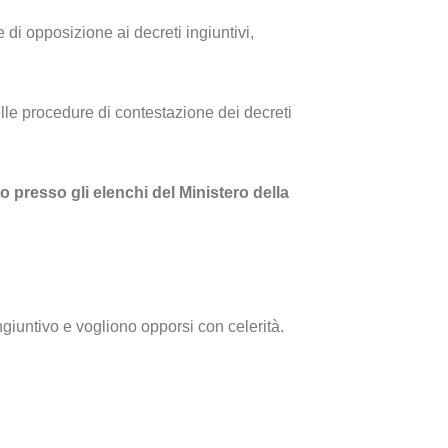
di opposizione ai decreti ingiuntivi,
elle procedure di contestazione dei decreti
o presso gli elenchi del Ministero della
iuntivo e vogliono opporsi con celerità.