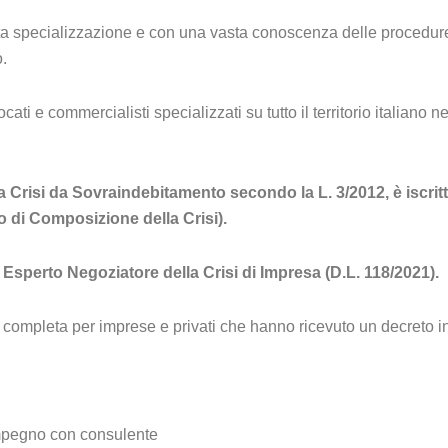
lta specializzazione e con una vasta conoscenza delle procedure 
.
 e commercialisti specializzati su tutto il territorio italiano n
 Crisi da Sovraindebitamento secondo la L. 3/2012, è iscritt
 di Composizione della Crisi).
 Esperto Negoziatore della Crisi di Impresa (D.L. 118/2021).
ompleta per imprese e privati che hanno ricevuto un decreto ing
impegno con consulente