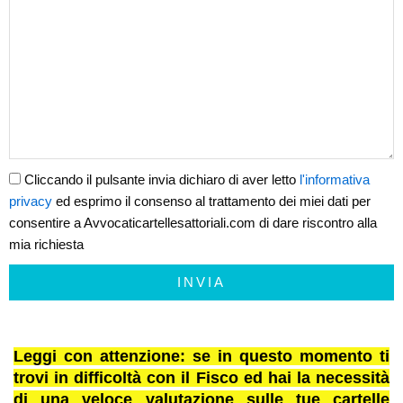
Cliccando il pulsante invia dichiaro di aver letto
l'informativa
privacy
ed esprimo il consenso al trattamento dei miei dati per
consentire a Avvocaticartellesattoriali.com di dare riscontro alla
mia richiesta
INVIA
Leggi con attenzione: se in questo momento ti
trovi in difficoltà con il Fisco ed hai la necessità
di una veloce valutazione sulle tue cartelle