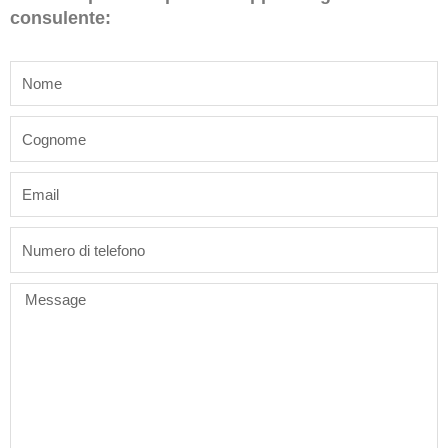
consulente:
name
last_name
email
phone
Message