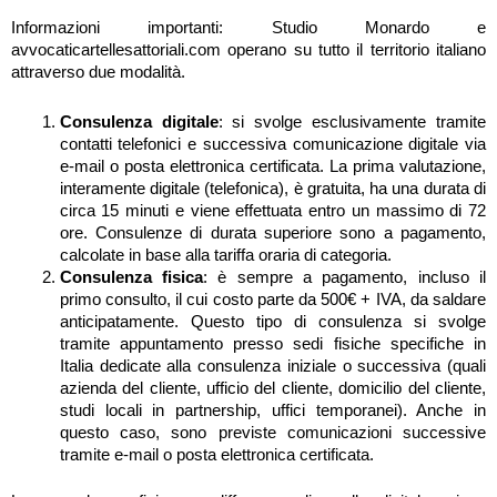
Informazioni importanti: Studio Monardo e
avvocaticartellesattoriali.com operano su tutto il territorio italiano
attraverso due modalità.
Consulenza digitale
: si svolge esclusivamente tramite
contatti telefonici e successiva comunicazione digitale via
e-mail o posta elettronica certificata. La prima valutazione,
interamente digitale (telefonica), è gratuita, ha una durata di
circa 15 minuti e viene effettuata entro un massimo di 72
ore. Consulenze di durata superiore sono a pagamento,
calcolate in base alla tariffa oraria di categoria.
Consulenza fisica
: è sempre a pagamento, incluso il
primo consulto, il cui costo parte da 500€ + IVA, da saldare
anticipatamente. Questo tipo di consulenza si svolge
tramite appuntamento presso sedi fisiche specifiche in
Italia dedicate alla consulenza iniziale o successiva (quali
azienda del cliente, ufficio del cliente, domicilio del cliente,
studi locali in partnership, uffici temporanei). Anche in
questo caso, sono previste comunicazioni successive
tramite e-mail o posta elettronica certificata.