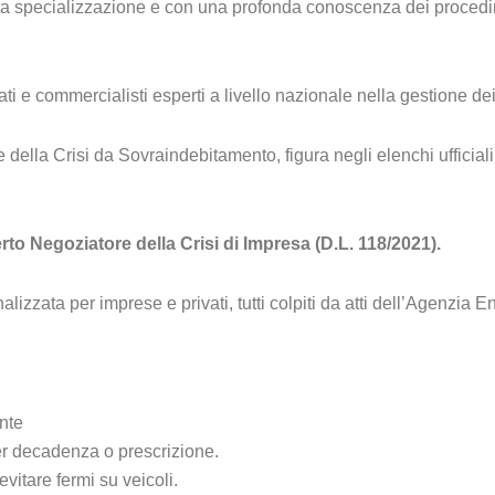
alta specializzazione e con una profonda conoscenza dei procedi
e commercialisti esperti a livello nazionale nella gestione dei d
ella Crisi da Sovraindebitamento, figura negli elenchi ufficiali
rto Negoziatore della Crisi di Impresa (D.L. 118/2021).
izzata per imprese e privati, tutti colpiti da atti dell’Agenzia E
nte
r decadenza o prescrizione.
vitare fermi su veicoli.