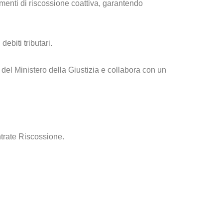
menti di riscossione coattiva, garantendo
ebiti tributari.
 del Ministero della Giustizia e collabora con un
ntrate Riscossione.