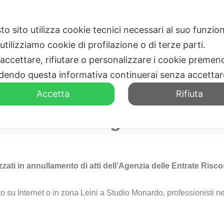
to sito utilizza cookie tecnici necessari al suo funz
HOME
CHI SIAMO
utilizziamo cookie di profilazione o di terze parti.
 accettare, rifiutare o personalizzare i cookie premend
dendo questa informativa continuerai senza accetta
Accetta
Rifiuta
ione Debiti Agenzia Entrat
zzati in annullamento di atti dell’Agenzia delle Entrate Risc
o su Internet o in zona Leini a Studio Monardo, professionisti ne