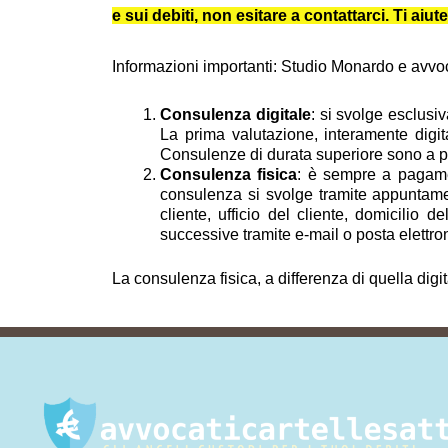
e sui debiti, non esitare a contattarci. Ti a
Informazioni importanti: Studio Monardo e avvocat
Consulenza digitale
: si svolge esclusi
La prima valutazione, interamente digit
Consulenze di durata superiore sono a pag
Consulenza fisica
: è sempre a pagamen
consulenza si svolge tramite appuntamen
cliente, ufficio del cliente, domicilio 
successive tramite e-mail o posta elettron
La consulenza fisica, a differenza di quella digi