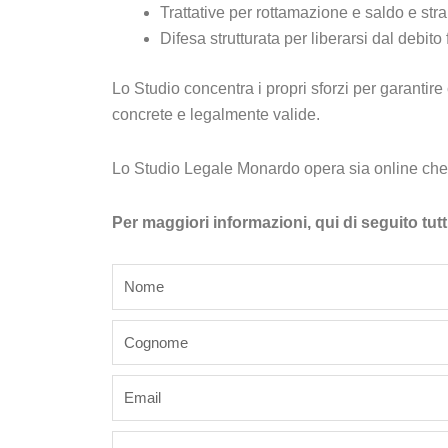
Trattative per rottamazione e saldo e stral
Difesa strutturata per liberarsi dal debit
Lo Studio concentra i propri sforzi per garantire c
concrete e legalmente valide.
Lo Studio Legale Monardo opera sia online che i
Per maggiori informazioni, qui di seguito tutt
name
last_name
email
phone