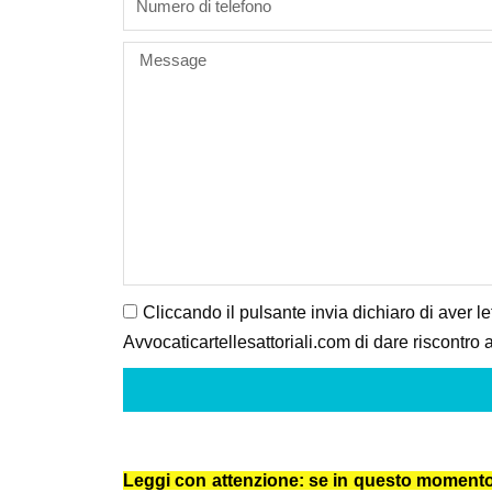
Message
Cliccando il pulsante invia dichiaro di aver le
Avvocaticartellesattoriali.com di dare riscontro a
Leggi con attenzione: se in questo momento ti 