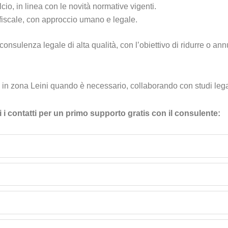
cio, in linea con le novità normative vigenti.
o fiscale, con approccio umano e legale.
onsulenza legale di alta qualità, con l’obiettivo di ridurre o annul
n zona Leini quando è necessario, collaborando con studi legal
i i contatti per un primo supporto gratis con il consulente: