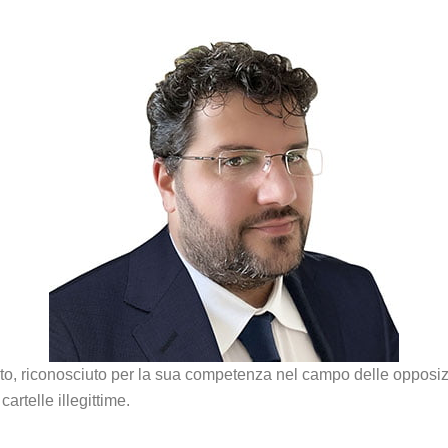
o, riconosciuto per la sua competenza nel campo delle opposizio
artelle illegittime.