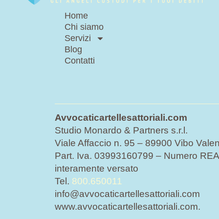
Home
Chi siamo
Servizi
Blog
Contatti
Avvocaticartellesattoriali.com
Studio Monardo & Partners s.r.l.
Viale Affaccio n. 95 – 89900 Vibo Valen
Part. Iva. 03993160799 – Numero REA 
interamente versato
Tel.
800.650011
info@avvocaticartellesattoriali.com
www.avvocaticartellesattoriali.com.