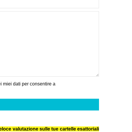
 miei dati per consentire a
loce valutazione sulle tue cartelle esattoriali