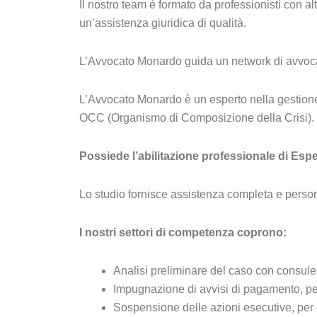
Il nostro team è formato da professionisti con 
un’assistenza giuridica di qualità.
L’Avvocato Monardo guida un network di avvocati 
L’Avvocato Monardo è un esperto nella gestione d
OCC (Organismo di Composizione della Crisi).
Possiede l’abilitazione professionale di Espe
Lo studio fornisce assistenza completa e personal
I nostri settori di competenza coprono:
Analisi preliminare del caso con consule
Impugnazione di avvisi di pagamento, pe
Sospensione delle azioni esecutive, per e