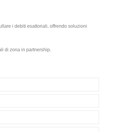
lare i debiti esattoriali, offrendo soluzioni
i di zona in partnership.