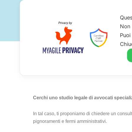
Ques
Non 
Puoi
Chiu
Avvocato Cancellaz
Cerchi uno studio legale di avvocati speciali
In tal caso, ti proponiamo di chiedere un consult
pignoramenti e fermi amministrativi.