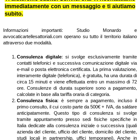
immediatamente con un messaggio e ti aiutiamo
subito.
Informazioni importanti: Studio Monardo e
avvocaticartellesattoriali.com operano su tutto il territorio italiano
attraverso due modalità.
Consulenza digitale
: si svolge esclusivamente tramite
contatti telefonici e successiva comunicazione digitale via
e-mail o posta elettronica certificata. La prima valutazione,
interamente digitale (telefonica), è gratuita, ha una durata di
circa 15 minuti e viene effettuata entro un massimo di 72
ore. Consulenze di durata superiore sono a pagamento,
calcolate in base alla tariffa oraria di categoria.
Consulenza fisica
: è sempre a pagamento, incluso il
primo consulto, il cui costo parte da 500€ + IVA, da saldare
anticipatamente. Questo tipo di consulenza si svolge
tramite appuntamento presso sedi fisiche specifiche in
Italia dedicate alla consulenza iniziale o successiva (quali
azienda del cliente, ufficio del cliente, domicilio del cliente,
studi locali in partnership, uffici temporanei). Anche in