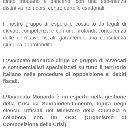
diritto tributario e bancario, con una esperienza
distintiva nei ricorsi contro cartelle esattoriali.
Il nostro gruppo di esperti è costituito da legali di
elevata competenza e con una profonda conoscenza
delle normative fiscali, garantendo una consulenza
giuridica approfondita.
L’Avvocato Monardo dirige un gruppo di avvocati
e commercialisti specializzati su tutto il territorio
italiano nelle procedure di opposizione ai debiti
fiscali.
L’Avvocato Monardo è un esperto nella gestione
della Crisi da Sovraindebitamento, figura negli
elenchi ufficiali del Ministero della Giustizia e
collabora con un OCC (Organismo di
Composizione della Crisi).