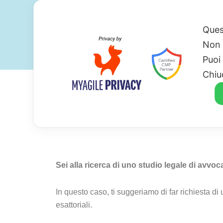
Ques
Non 
Puoi
Chiu
Avvocato Per Cartel
Sei alla ricerca di uno studio legale di avvoca
In questo caso, ti suggeriamo di far richiesta d
esattoriali.