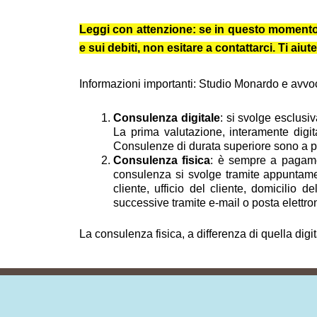
Leggi con attenzione: se in questo momento ti 
e sui debiti, non esitare a contattarci. Ti a
Informazioni importanti: Studio Monardo e avvocat
Consulenza digitale
: si svolge esclusi
La prima valutazione, interamente digit
Consulenze di durata superiore sono a pag
Consulenza fisica
: è sempre a pagamen
consulenza si svolge tramite appuntamen
cliente, ufficio del cliente, domicilio 
successive tramite e-mail o posta elettron
La consulenza fisica, a differenza di quella digi