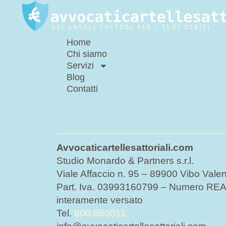
Home
Chi siamo
Servizi
Blog
Contatti
Avvocaticartellesattoriali.com
Studio Monardo & Partners s.r.l.
Viale Affaccio n. 95 – 89900 Vibo Valen
Part. Iva. 03993160799 – Numero REA 
interamente versato
Tel.
800.650011