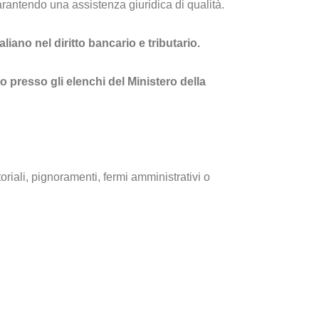
arantendo una assistenza giuridica di qualità.
liano nel diritto bancario e tributario.
o presso gli elenchi del Ministero della
riali, pignoramenti, fermi amministrativi o