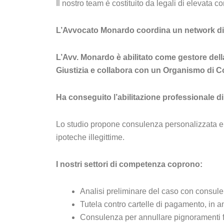
Il nostro team è costituito da legali di elevata
L’Avvocato Monardo coordina un network di avvo
L’Avv. Monardo è abilitato come gestore della
Giustizia e collabora con un Organismo di Co
Ha conseguito l’abilitazione professionale di
Lo studio propone consulenza personalizzata e c
ipoteche illegittime.
I nostri settori di competenza coprono:
Analisi preliminare del caso con consule
Tutela contro cartelle di pagamento, in amb
Consulenza per annullare pignoramenti fis