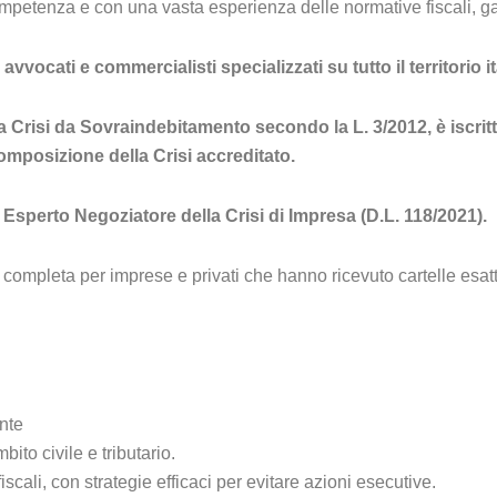
 competenza e con una vasta esperienza delle normative fiscali, g
cati e commercialisti specializzati su tutto il territorio ita
 Crisi da Sovraindebitamento secondo la L. 3/2012, è iscritt
mposizione della Crisi accreditato.
 Esperto Negoziatore della Crisi di Impresa (D.L. 118/2021).
ompleta per imprese e privati che hanno ricevuto cartelle esatto
nte
ito civile e tributario.
cali, con strategie efficaci per evitare azioni esecutive.