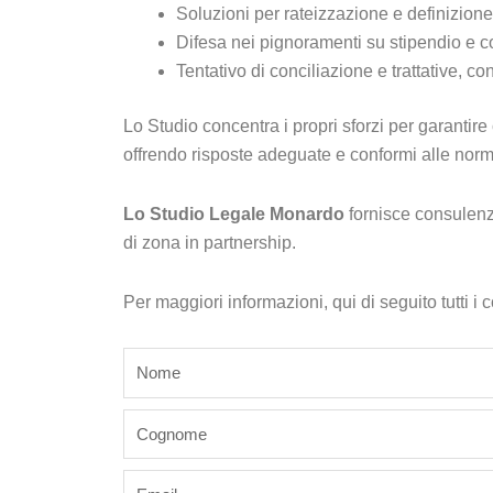
Soluzioni per rateizzazione e definizione
Difesa nei pignoramenti su stipendio e con
Tentativo di conciliazione e trattative, c
Lo Studio concentra i propri sforzi per garantire c
offrendo risposte adeguate e conformi alle norm
Lo Studio Legale Monardo
fornisce consulenze
di zona in partnership.
Per maggiori informazioni, qui di seguito tutti i 
name
last_name
email