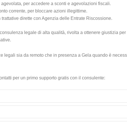
 agevolata, per accedere a sconti e agevolazioni fiscali.
to corrente, per bloccare azioni illegittime.
on trattative dirette con Agenzia delle Entrate Riscossione.
onsulenza legale di alta qualità, rivolta a ottenere giustizia per c
ative.
 legali sia da remoto che in presenza a Gela quando è necessario
contatti per un primo supporto gratis con il consulente: