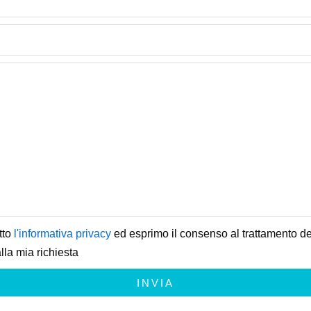
tto
l'informativa privacy
ed esprimo il consenso al trattamento dei
lla mia richiesta
INVIA