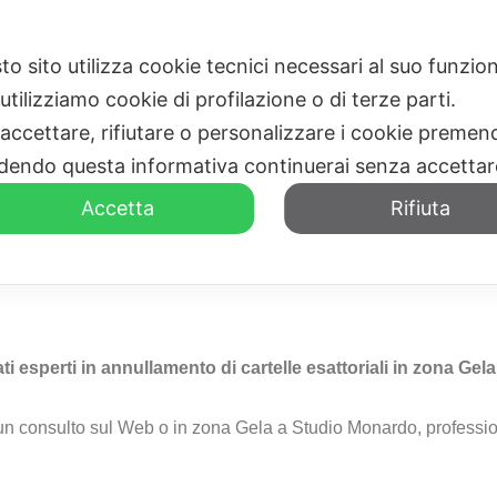
to sito utilizza cookie tecnici necessari al suo funz
HOME
CHI SIAMO
utilizziamo cookie di profilazione o di terze parti.
 accettare, rifiutare o personalizzare i cookie premend
dendo questa informativa continuerai senza accetta
Accetta
Rifiuta
le Esattoriali Gela
ti esperti in annullamento di cartelle esattoriali in zona Gel
i un consulto sul Web o in zona Gela a Studio Monardo, profession