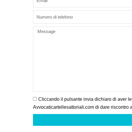
phone
Message
Cliccando il pulsante invia dichiaro di aver le
Avvocaticartellesattoriali.com di dare riscontro a