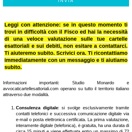
INVIA
Leggi con attenzione: se in questo momento ti
trovi in difficoltà con il Fisco ed hai la necessità
di una veloce valutazione sulle tue cartelle
esattoriali e sui debiti, non esitare a contattarci.
Ti aiuteremo subito. Scrivici ora. Ti ricontattiamo
immediatamente con un messaggio e ti aiutiamo
subito.
Informazioni importanti: Studio Monardo e
avvocaticartellesattoriali.com operano su tutto il territorio italiano
attraverso due modalità.
Consulenza digitale
: si svolge esclusivamente tramite
contatti telefonici e successiva comunicazione digitale via
e-mail o posta elettronica certificata. La prima valutazione,
interamente digitale (telefonica), è gratuita, ha una durata di
circa 15 minuti e viene effettuata entro un massimo di 72