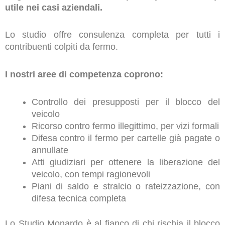
utile nei casi aziendali.
Lo studio offre consulenza completa per tutti i
contribuenti colpiti da fermo.
I nostri aree di competenza coprono:
Controllo dei presupposti per il blocco del
veicolo
Ricorso contro fermo illegittimo, per vizi formali
Difesa contro il fermo per cartelle già pagate o
annullate
Atti giudiziari per ottenere la liberazione del
veicolo, con tempi ragionevoli
Piani di saldo e stralcio o rateizzazione, con
difesa tecnica completa
Lo Studio Monardo è al fianco di chi rischia il blocco