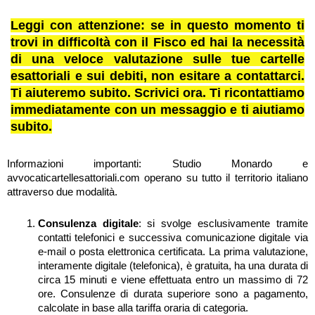
Leggi con attenzione: se in questo momento ti
trovi in difficoltà con il Fisco ed hai la necessità
di una veloce valutazione sulle tue cartelle
esattoriali e sui debiti, non esitare a contattarci.
Ti aiuteremo subito. Scrivici ora. Ti ricontattiamo
immediatamente con un messaggio e ti aiutiamo
subito.
Informazioni importanti: Studio Monardo e
avvocaticartellesattoriali.com operano su tutto il territorio italiano
attraverso due modalità.
Consulenza digitale
: si svolge esclusivamente tramite
contatti telefonici e successiva comunicazione digitale via
e-mail o posta elettronica certificata. La prima valutazione,
interamente digitale (telefonica), è gratuita, ha una durata di
circa 15 minuti e viene effettuata entro un massimo di 72
ore. Consulenze di durata superiore sono a pagamento,
calcolate in base alla tariffa oraria di categoria.