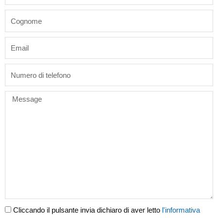
last_name
email
phone
Message
Cliccando il pulsante invia dichiaro di aver letto
l'informativa