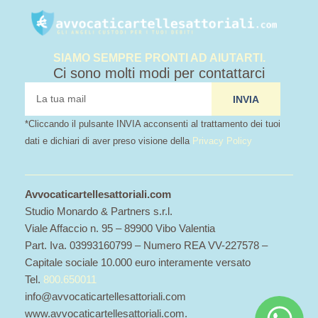
SIAMO SEMPRE PRONTI AD AIUTARTI.
Ci sono molti modi per contattarci
tua
INVIA
mail
*Cliccando il pulsante INVIA acconsenti al trattamento dei tuoi
dati e dichiari di aver preso visione della
Privacy Policy
Avvocaticartellesattoriali.com
Studio Monardo & Partners s.r.l.
Viale Affaccio n. 95 – 89900 Vibo Valentia
Part. Iva. 03993160799 – Numero REA VV-227578 –
Capitale sociale 10.000 euro interamente versato
Tel.
800.650011
info@avvocaticartellesattoriali.com
www.avvocaticartellesattoriali.com.