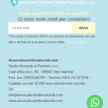
SIAMO SEMPRE PRONTI AD AIUTARTI.
Ci sono molti modi per contattarci
tua
INVIA
mail
*Cliccando il pulsante INVIA acconsenti al trattamento dei tuoi
dati e dichiari di aver preso visione della
Privacy Policy
Avvocaticartellesattoriali.com
Studio Monardo & Partners s.r.l.
Viale Affaccio n. 95 – 89900 Vibo Valentia
Part. Iva. 03993160799 – Numero REA VV-227578 –
Capitale sociale 10.000 euro interamente versato
Tel.
800.650011
info@avvocaticartellesattoriali.com
www.avvocaticartellesattoriali.com.