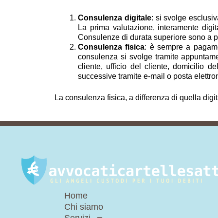
Consulenza digitale
: si svolge esclusi
La prima valutazione, interamente digit
Consulenze di durata superiore sono a pag
Consulenza fisica
: è sempre a pagamen
consulenza si svolge tramite appuntamen
cliente, ufficio del cliente, domicilio 
successive tramite e-mail o posta elettron
La consulenza fisica, a differenza di quella digi
Home
Chi siamo