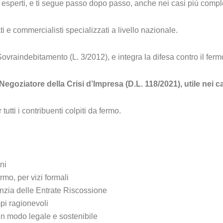
sti esperti, e ti segue passo dopo passo, anche nei casi più compl
e commercialisti specializzati a livello nazionale.
raindebitamento (L. 3/2012), e integra la difesa contro il fermo 
goziatore della Crisi d’Impresa (D.L. 118/2021), utile nei ca
utti i contribuenti colpiti da fermo.
ni
rmo, per vizi formali
enzia delle Entrate Riscossione
pi ragionevoli
 in modo legale e sostenibile