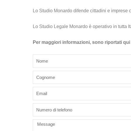
Lo Studio Monardo difende cittadini e imprese con
Lo Studio Legale Monardo è operativo in tutta It
Per maggiori informazioni, sono riportati qui 
name
last_name
email
phone
Message