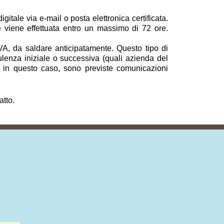
itale via e-mail o posta elettronica certificata.
 e viene effettuata entro un massimo di 72 ore.
VA, da saldare anticipatamente. Questo tipo di
ulenza iniziale o successiva (quali azienda del
nche in questo caso, sono previste comunicazioni
atto.