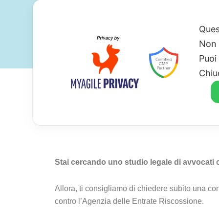
Ques
Non 
Puoi
Chiu
Avvocato Per Ferm
Stai cercando uno studio legale di avvocati 
Allora, ti consigliamo di chiedere subito una c
contro l’Agenzia delle Entrate Riscossione.