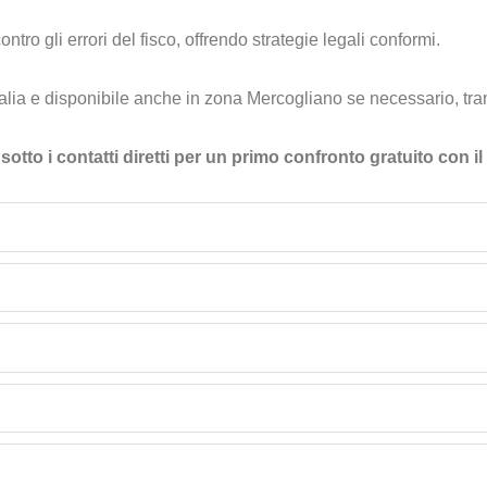
tro gli errori del fisco, offrendo strategie legali conformi.
alia e disponibile anche in zona Mercogliano se necessario, tram
sotto i contatti diretti per un primo confronto gratuito con i