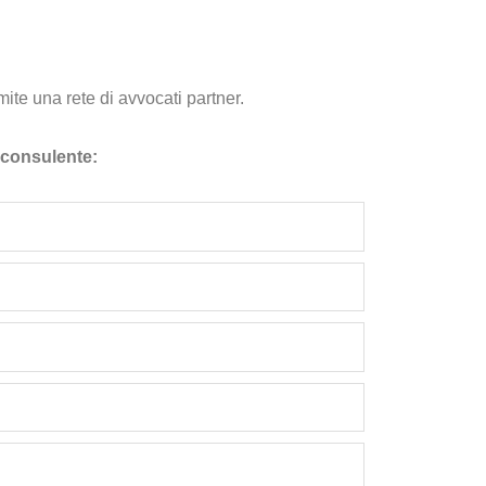
ite una rete di avvocati partner.
l consulente: