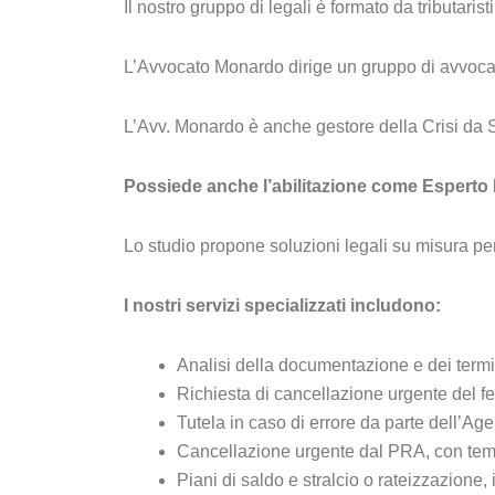
Il nostro gruppo di legali è formato da tributari
L’Avvocato Monardo dirige un gruppo di avvocati 
L’Avv. Monardo è anche gestore della Crisi da Sov
Possiede anche l’abilitazione come Esperto Ne
Lo studio propone soluzioni legali su misura per t
I nostri servizi specializzati includono:
Analisi della documentazione e dei termi
Richiesta di cancellazione urgente del fe
Tutela in caso di errore da parte dell’Ag
Cancellazione urgente dal PRA, con tem
Piani di saldo e stralcio o rateizzazione,