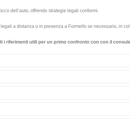
occo dell’auto, offrendo strategie legali conformi.
gali a distanza o in presenza a Formello se necessario, in coll
ti i riferimenti utili per un primo confronto con con il consul