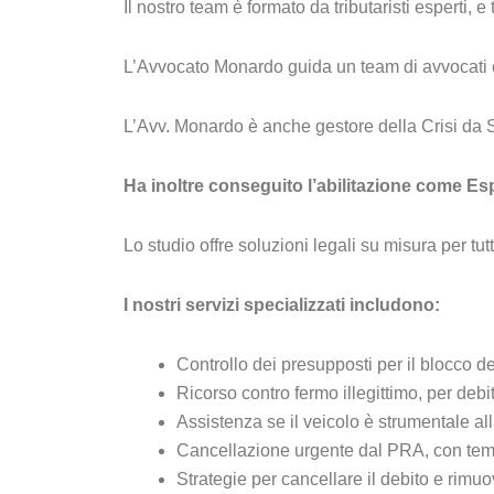
Il nostro team è formato da tributaristi esperti, e 
L’Avvocato Monardo guida un team di avvocati e c
L’Avv. Monardo è anche gestore della Crisi da S
Ha inoltre conseguito l’abilitazione come Esp
Lo studio offre soluzioni legali su misura per tutt
I nostri servizi specializzati includono:
Controllo dei presupposti per il blocco de
Ricorso contro fermo illegittimo, per debi
Assistenza se il veicolo è strumentale all’
Cancellazione urgente dal PRA, con tem
Strategie per cancellare il debito e rimu