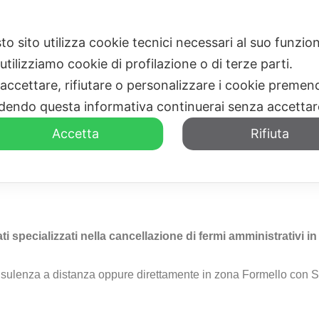
to sito utilizza cookie tecnici necessari al suo funz
HOME
CHI SIAMO
utilizziamo cookie di profilazione o di terze parti.
 accettare, rifiutare o personalizzare i cookie premend
dendo questa informativa continuerai senza accetta
Accetta
Rifiuta
o Amministrativo
Zona For
ati specializzati nella cancellazione di fermi amministrativi 
nsulenza a distanza oppure direttamente in zona Formello con St