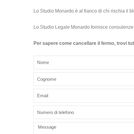
Lo Studio Monardo è al fianco di chi rischia il bl
Lo Studio Legale Monardo fornisce consulenze le
Per sapere come cancellare il fermo, trovi tut
name
last_name
email
phone
Message