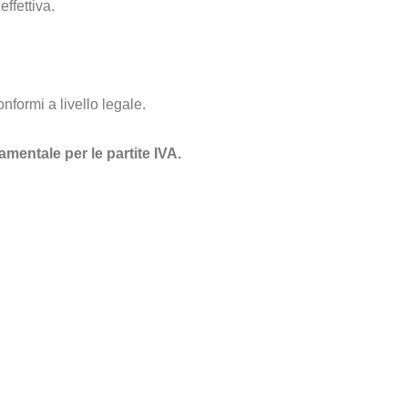
effettiva.
formi a livello legale.
mentale per le partite IVA.