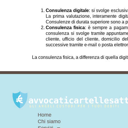
Consulenza digitale
: si svolge esclusi
La prima valutazione, interamente digit
Consulenze di durata superiore sono a pag
Consulenza fisica
: è sempre a pagamen
consulenza si svolge tramite appuntamen
cliente, ufficio del cliente, domicilio 
successive tramite e-mail o posta elettron
La consulenza fisica, a differenza di quella digi
Home
Chi siamo