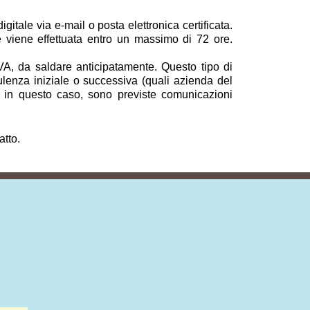
itale via e-mail o posta elettronica certificata.
 e viene effettuata entro un massimo di 72 ore.
VA, da saldare anticipatamente. Questo tipo di
ulenza iniziale o successiva (quali azienda del
nche in questo caso, sono previste comunicazioni
atto.