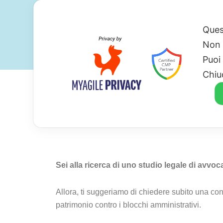
Ques
Non 
Puoi
Chiu
Avvocato Per Ferm
Sei alla ricerca di uno studio legale di avvoc
Allora, ti suggeriamo di chiedere subito una co
patrimonio contro i blocchi amministrativi.