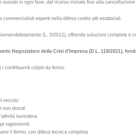
ti assiste in ogni fase, dal ricorso iniziale fino alla cancellazione 
ommercialisti esperti nella difesa contro atti esattoriali.
ovraindebitamento (L. 3/2012), offrendo soluzioni complete e con
erto Negoziatore della Crisi d’Impresa (D.L. 118/2021), fonda
i i contribuenti colpiti da fermo.
l veicolo
ti non dovuti
attività lavorativa
pi ragionevoli
overe il fermo, con difesa tecnica completa