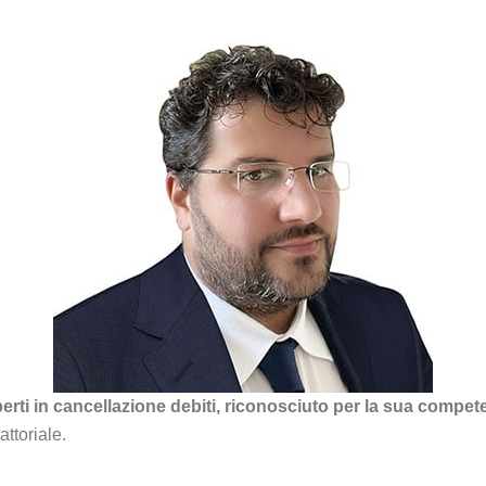
rti in cancellazione debiti, riconosciuto per la sua compete
ttoriale.