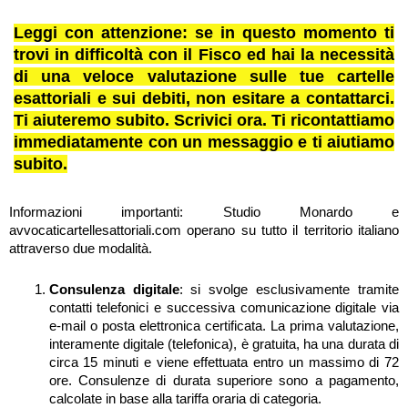
Leggi con attenzione: se in questo momento ti
trovi in difficoltà con il Fisco ed hai la necessità
di una veloce valutazione sulle tue cartelle
esattoriali e sui debiti, non esitare a contattarci.
Ti aiuteremo subito. Scrivici ora. Ti ricontattiamo
immediatamente con un messaggio e ti aiutiamo
subito.
Informazioni importanti: Studio Monardo e
avvocaticartellesattoriali.com operano su tutto il territorio italiano
attraverso due modalità.
Consulenza digitale
: si svolge esclusivamente tramite
contatti telefonici e successiva comunicazione digitale via
e-mail o posta elettronica certificata. La prima valutazione,
interamente digitale (telefonica), è gratuita, ha una durata di
circa 15 minuti e viene effettuata entro un massimo di 72
ore. Consulenze di durata superiore sono a pagamento,
calcolate in base alla tariffa oraria di categoria.