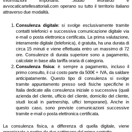
Informazioni importanti: Studio Monardo e
avvocaticartellesattoriali.com operano su tutto il territorio italiano
attraverso due modalità.
Consulenza digitale
: si svolge esclusivamente tramite
contatti telefonici e successiva comunicazione digitale via
e-mail o posta elettronica certificata. La prima valutazione,
interamente digitale (telefonica), è gratuita, ha una durata di
circa 15 minuti e viene effettuata entro un massimo di 72
ore. Consulenze di durata superiore sono a pagamento,
calcolate in base alla tariffa oraria di categoria.
Consulenza fisica
: è sempre a pagamento, incluso il
primo consulto, il cui costo parte da 500€ + IVA, da saldare
anticipatamente. Questo tipo di consulenza si svolge
tramite appuntamento presso sedi fisiche specifiche in
Italia dedicate alla consulenza iniziale o successiva (quali
azienda del cliente, ufficio del cliente, domicilio del cliente,
studi locali in partnership, uffici temporanei). Anche in
questo caso, sono previste comunicazioni successive
tramite e-mail o posta elettronica certificata.
La consulenza fisica, a differenza di quella digitale, viene
organizzata a partire da due settimane dal primo contatto.