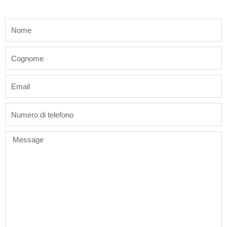
name
last_name
email
phone
Message