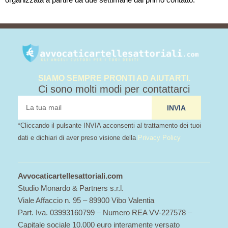
SIAMO SEMPRE PRONTI AD AIUTARTI.
Ci sono molti modi per contattarci
tua
INVIA
mail
*Cliccando il pulsante INVIA acconsenti al trattamento dei tuoi
dati e dichiari di aver preso visione della
Privacy Policy
Avvocaticartellesattoriali.com
Studio Monardo & Partners s.r.l.
Viale Affaccio n. 95 – 89900 Vibo Valentia
Part. Iva. 03993160799 – Numero REA VV-227578 –
Capitale sociale 10.000 euro interamente versato