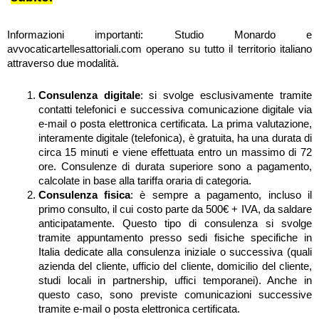
Informazioni importanti: Studio Monardo e
avvocaticartellesattoriali.com operano su tutto il territorio italiano
attraverso due modalità.
Consulenza digitale
: si svolge esclusivamente tramite
contatti telefonici e successiva comunicazione digitale via
e-mail o posta elettronica certificata. La prima valutazione,
interamente digitale (telefonica), è gratuita, ha una durata di
circa 15 minuti e viene effettuata entro un massimo di 72
ore. Consulenze di durata superiore sono a pagamento,
calcolate in base alla tariffa oraria di categoria.
Consulenza fisica
: è sempre a pagamento, incluso il
primo consulto, il cui costo parte da 500€ + IVA, da saldare
anticipatamente. Questo tipo di consulenza si svolge
tramite appuntamento presso sedi fisiche specifiche in
Italia dedicate alla consulenza iniziale o successiva (quali
azienda del cliente, ufficio del cliente, domicilio del cliente,
studi locali in partnership, uffici temporanei). Anche in
questo caso, sono previste comunicazioni successive
tramite e-mail o posta elettronica certificata.