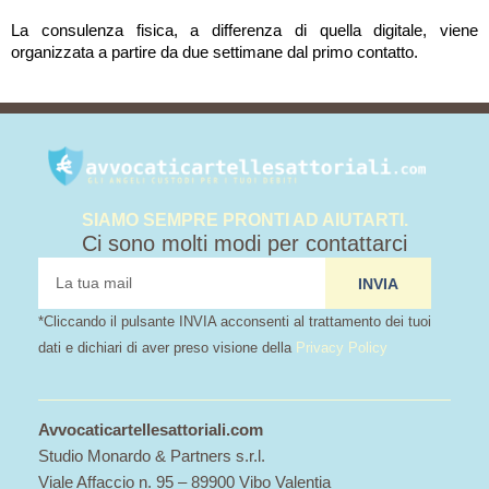
La consulenza fisica, a differenza di quella digitale, viene
organizzata a partire da due settimane dal primo contatto.
SIAMO SEMPRE PRONTI AD AIUTARTI.
Ci sono molti modi per contattarci
tua
INVIA
mail
*Cliccando il pulsante INVIA acconsenti al trattamento dei tuoi
dati e dichiari di aver preso visione della
Privacy Policy
Avvocaticartellesattoriali.com
Studio Monardo & Partners s.r.l.
Viale Affaccio n. 95 – 89900 Vibo Valentia