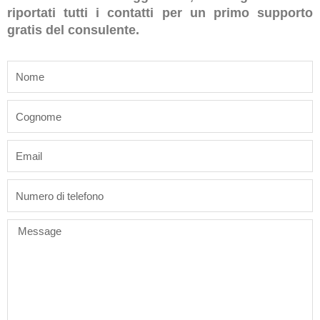
riportati tutti i contatti per un primo supporto
gratis del consulente.
name
last_name
email
phone
Message