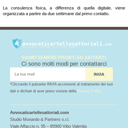
La consulenza fisica, a differenza di quella digitale, viene
organizzata a partire da due settimane dal primo contatto.
SIAMO SEMPRE PRONTI AD AIUTARTI.
Ci sono molti modi per contattarci
tua
INVIA
mail
*Cliccando il pulsante INVIA acconsenti al trattamento dei tuoi
dati e dichiari di aver preso visione della
Privacy Policy
Avvocaticartellesattoriali.com
Studio Monardo & Partners s.r.l.
Viale Affaccio n. 95 – 89900 Vibo Valentia