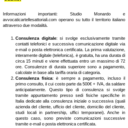
Informazioni importanti: Studio Monardo e
avvocaticartellesattoriali.com operano su tutto il territorio italiano
attraverso due modalità.
Consulenza digitale
: si svolge esclusivamente tramite
contatti telefonici e successiva comunicazione digitale via
e-mail o posta elettronica certificata. La prima valutazione,
interamente digitale (telefonica), è gratuita, ha una durata di
circa 15 minuti e viene effettuata entro un massimo di 72
ore. Consulenze di durata superiore sono a pagamento,
calcolate in base alla tariffa oraria di categoria.
Consulenza fisica
: è sempre a pagamento, incluso il
primo consulto, il cui costo parte da 500€ + IVA, da saldare
anticipatamente. Questo tipo di consulenza si svolge
tramite appuntamento presso sedi fisiche specifiche in
Italia dedicate alla consulenza iniziale o successiva (quali
azienda del cliente, ufficio del cliente, domicilio del cliente,
studi locali in partnership, uffici temporanei). Anche in
questo caso, sono previste comunicazioni successive
tramite e-mail o posta elettronica certificata.