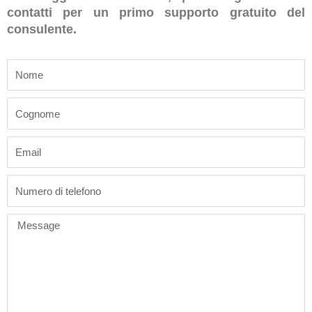
contatti per un primo supporto gratuito del
consulente.
name
last_name
email
phone
Message