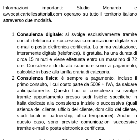
Informazioni importanti: Studio Monardo e
avvocaticartellesattoriali.com operano su tutto il territorio italiano
attraverso due modalità.
Consulenza digitale
: si svolge esclusivamente tramite
contatti telefonici e successiva comunicazione digitale via
e-mail o posta elettronica certificata. La prima valutazione,
interamente digitale (telefonica), è gratuita, ha una durata di
circa 15 minuti e viene effettuata entro un massimo di 72
ore. Consulenze di durata superiore sono a pagamento,
calcolate in base alla tariffa oraria di categoria.
Consulenza fisica
: è sempre a pagamento, incluso il
primo consulto, il cui costo parte da 500€ + IVA, da saldare
anticipatamente. Questo tipo di consulenza si svolge
tramite appuntamento presso sedi fisiche specifiche in
Italia dedicate alla consulenza iniziale o successiva (quali
azienda del cliente, ufficio del cliente, domicilio del cliente,
studi locali in partnership, uffici temporanei). Anche in
questo caso, sono previste comunicazioni successive
tramite e-mail o posta elettronica certificata.