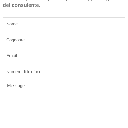
del consulente.
name
last_name
email
phone
Message