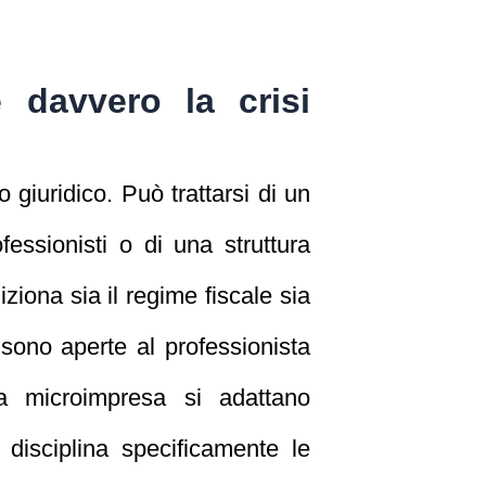
davvero la crisi
 giuridico. Può trattarsi di un
fessionisti o di una struttura
iona sia il regime fiscale sia
a sono aperte al professionista
a microimpresa si adattano
i disciplina specificamente le