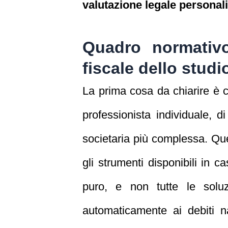
valutazione legale personal
Quadro normativ
fiscale dello stud
La prima cosa da chiarire è ch
professionista individuale, d
societaria più complessa. Que
gli strumenti disponibili in c
puro, e non tutte le solu
automaticamente ai debiti nat