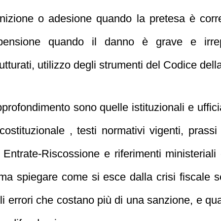
finizione o adesione quando la pretesa è corre
pensione quando il danno è grave e irrepa
utturati, utilizzo degli strumenti del Codice della
pprofondimento sono quelle istituzionali e uffic
ostituzionale , testi normativi vigenti, prassi
Entrate-Riscossione e riferimenti ministeriali 
 ma spiegare come si esce dalla crisi fiscale 
gli errori che costano più di una sanzione, e q