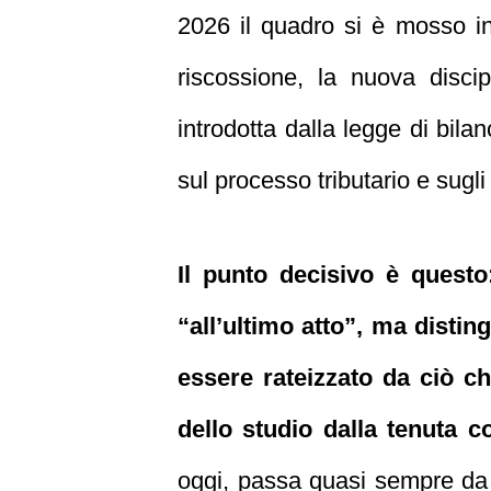
2026 il quadro si è mosso in
riscossione, la nuova disci
introdotta dalla legge di bila
sul processo tributario e sugli 
Il punto decisivo è questo
“all’ultimo atto”, ma disti
essere rateizzato da ciò ch
dello studio dalla tenuta c
oggi, passa quasi sempre da u