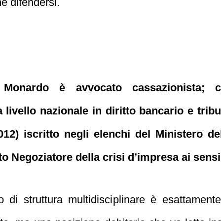
 difendersi.
 Monardo è avvocato cassazionista; co
 livello nazionale in diritto bancario e tribu
12) iscritto negli elenchi del Ministero del
o Negoziatore della crisi d’impresa ai sensi
ipo di struttura multidisciplinare è esattamen