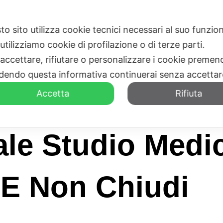
to sito utilizza cookie tecnici necessari al suo funz
HOME
CHI SIAMO
utilizziamo cookie di profilazione o di terze parti.
 accettare, rifiutare o personalizzare i cookie premend
dendo questa informativa continuerai senza accetta
Accetta
Rifiuta
cale Studio Med
 E Non Chiudi