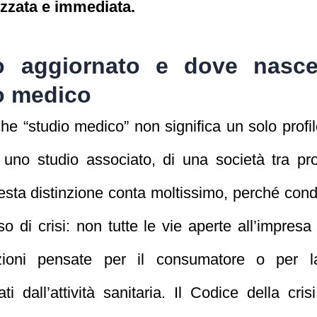
izzata e immediata.
o aggiornato e dove nasce 
io medico
e “studio medico” non significa un solo profilo
i uno studio associato, di una società tra pro
sta distinzione conta moltissimo, perché condiz
aso di crisi: non tutte le vie aperte all’impres
zioni pensate per il consumatore o per l
i dall’attività sanitaria. Il Codice della cris