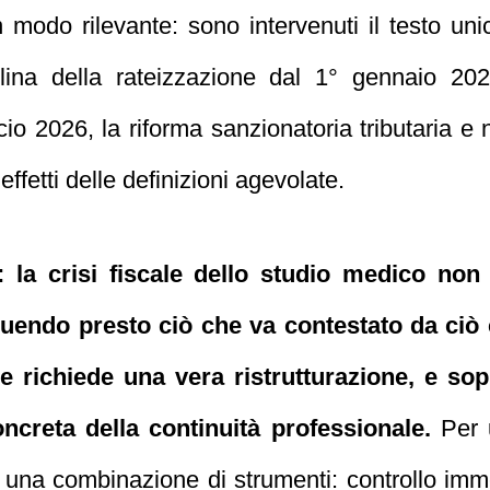
 modo rilevante: sono intervenuti il testo uni
plina della rateizzazione dal 1° gennaio 202
ncio 2026, la riforma sanzionatoria tributaria e 
effetti delle definizioni agevolate.
: la crisi fiscale dello studio medico no
nguendo presto ciò che va contestato da ciò 
e richiede una vera ristrutturazione, e sop
oncreta della continuità professionale.
Per u
na combinazione di strumenti: controllo immed