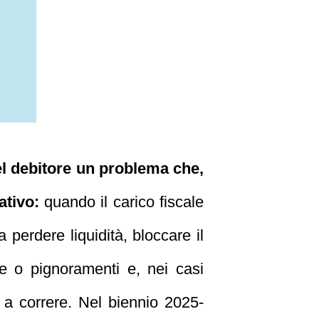
el debitore un problema che,
ativo:
quando il carico fiscale
 perdere liquidità, bloccare il
he o pignoramenti e, nei casi
o a correre. Nel biennio 2025-