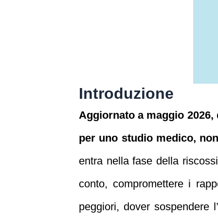
Introduzione
Aggiornato a maggio 2026, q
per uno studio medico, no
entra nella fase della riscoss
conto, compromettere i rappo
peggiori, dover sospendere l’