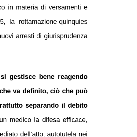
co in materia di versamenti e
5, la rottamazione-quinquies
nuovi arresti di giurisprudenza
n si gestisce bene reagendo
che va definito, ciò che può
rattutto separando il debito
n medico la difesa efficace,
iato dell’atto, autotutela nei