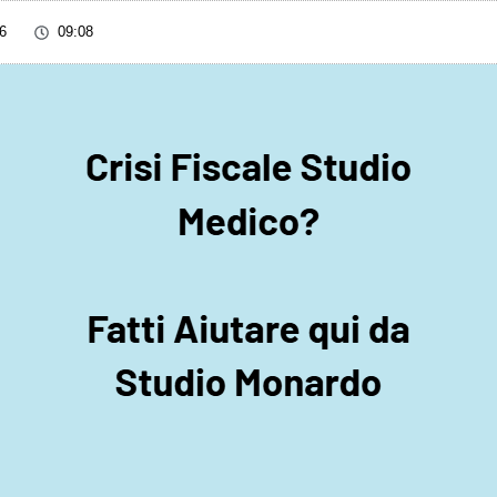
6
09:08