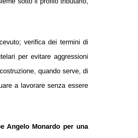
me sotto il profilo tributario,
cevuto; verifica dei termini di
telari per evitare aggressioni
i; costruzione, quando serve, di
nuare a lavorare senza essere
eppe Angelo Monardo per una