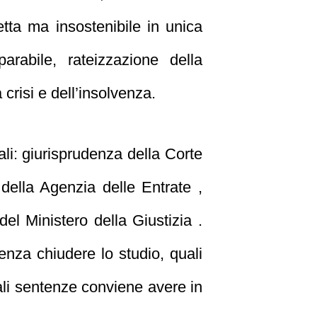
tta ma insostenibile in unica
rabile, rateizzazione della
 crisi e dell’insolvenza.
iali: giurisprudenza della Corte
 della Agenzia delle Entrate ,
del Ministero della Giustizia .
senza chiudere lo studio, quali
uali sentenze conviene avere in