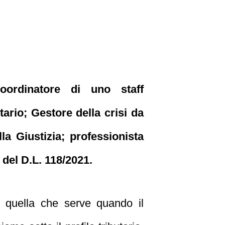
ordinatore di uno staff
tario; Gestore della crisi da
la Giustizia; professionista
 del D.L. 118/2021.
te quella che serve quando il