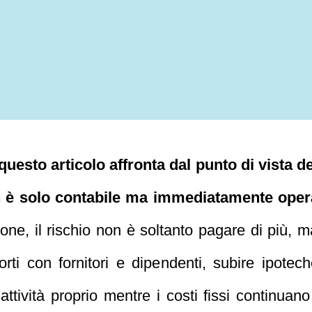
uesto articolo affronta dal punto di vista d
n è solo contabile ma immediatamente oper
ione, il rischio non è soltanto pagare di più, ma
rti con fornitori e dipendenti, subire ipotec
attività proprio mentre i costi fissi continuan