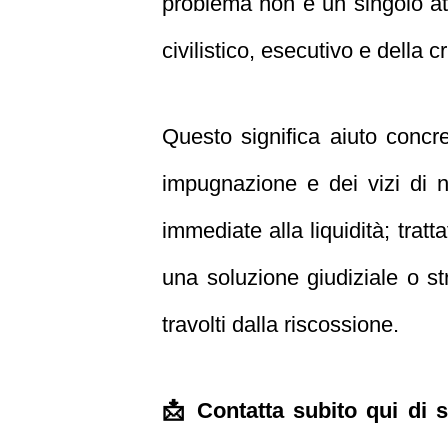
problema non è un singolo atto
civilistico, esecutivo e della cr
Questo significa aiuto concret
impugnazione e dei vizi di no
immediate alla liquidità; tratt
una soluzione giudiziale o s
travolti dalla riscossione.
📩 Contatta subito qui di 