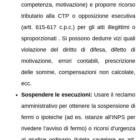
competenza, motivazione) e proporre ricorso
tributario alla CTP o opposizione esecutiva
(artt. 615-617 c.p.c.) per gli atti illegittimi o
sproporzionati . Si possono dedurre vizi quali
violazione del diritto di difesa, difetto di
motivazione, errori contabili, prescrizione
delle somme, compensazioni non calcolate,
ecc.
Sospendere le esecuzioni:
Usare il reclamo
amministrativo per ottenere la sospensione di
fermi o ipoteche (ad es. istanze all’INPS per
rivedere l’avviso di fermo) o ricorsi d’urgenza
al giudice ordinario (tutela cautelare ex art.