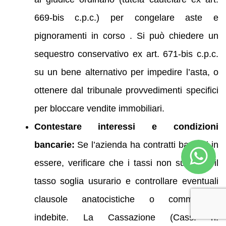
669-bis c.p.c.) per congelare aste e
pignoramenti in corso . Si può chiedere un
sequestro conservativo ex art. 671-bis c.p.c.
su un bene alternativo per impedire l’asta, o
ottenere dal tribunale provvedimenti specifici
per bloccare vendite immobiliari.
Contestare interessi e condizioni
bancarie:
Se l’azienda ha contratti bancari in
essere, verificare che i tassi non superino il
tasso soglia usurario e controllare eventuali
clausole anatocistiche o commissioni
indebite. La Cassazione (Cass. n.