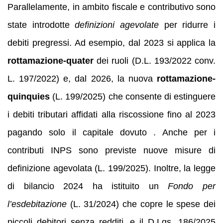
Parallelamente, in ambito fiscale e contributivo sono
state introdotte
definizioni agevolate
per ridurre i
debiti pregressi. Ad esempio, dal 2023 si applica la
rottamazione-quater
dei ruoli (D.L. 193/2022 conv.
L. 197/2022) e, dal 2026, la nuova
rottamazione-
quinquies
(L. 199/2025) che consente di estinguere
i debiti tributari affidati alla riscossione fino al 2023
pagando solo il capitale dovuto . Anche per i
contributi INPS sono previste nuove misure di
definizione agevolata (L. 199/2025). Inoltre, la legge
di bilancio 2024 ha istituito un
Fondo per
l’esdebitazione
(L. 31/2024) che copre le spese dei
piccoli debitori senza redditi, e il D.Lgs. 186/2025