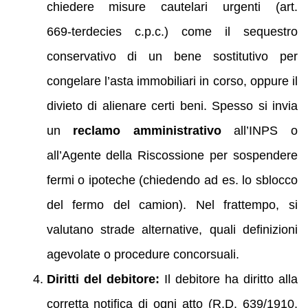
chiedere misure cautelari urgenti (art.
669‑terdecies c.p.c.) come il sequestro
conservativo di un bene sostitutivo per
congelare l’asta immobiliari in corso, oppure il
divieto di alienare certi beni. Spesso si invia
un
reclamo amministrativo
all’INPS o
all’Agente della Riscossione per sospendere
fermi o ipoteche (chiedendo ad es. lo sblocco
del fermo del camion). Nel frattempo, si
valutano strade alternative, quali definizioni
agevolate o procedure concorsuali.
Diritti del debitore:
Il debitore ha diritto alla
corretta notifica di ogni atto (R.D. 639/1910,