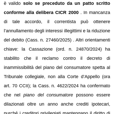
è valido
solo se preceduto da un patto scritto
conforme alla delibera CICR 2000
. In mancanza
di tale accordo, il correntista può ottenere
l’annullamento degli interessi illegittimi e la riduzione
del debito (Cass. n. 27460/2025) . Altri orientamenti
chiave: la Cassazione (ord. n. 24870/2024) ha
stabilito che il reclamo contro il decreto di
inammissibilità del piano del consumatore spetta al
Tribunale collegiale, non alla Corte d’Appello (ora
art. 70 CCII); la Cass. n. 4622/2024 ha confermato
che nel
piano del consumatore
possono essere
dilazionati oltre un anno anche crediti ipotecari,
purché i creditori privilegiati mantengano il diritto di