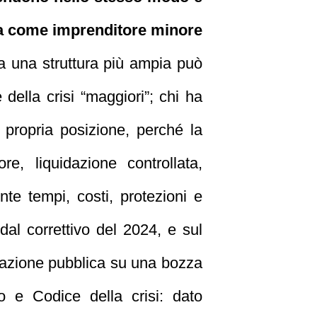
ita come imprenditore minore
a una struttura più ampia può
della crisi “maggiori”; chi ha
a propria posizione, perché la
re, liquidazione controllata,
te tempi, costi, protezioni e
o dal correttivo del 2024, e sul
ltazione pubblica su una bozza
co e Codice della crisi: dato