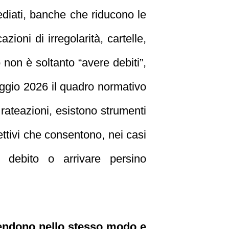
mediati, banche che riducono le
ioni di irregolarità, cartelle,
o non è soltanto “avere debiti”,
maggio 2026 il quadro normativo
 rateazioni, esistono strumenti
ettivi che consentono, nei casi
il debito o arrivare persino
difendono nello stesso modo e