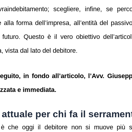
raindebitamento; scegliere, infine, se perco
e alla forma dell’impresa, all’entità del passiv
futuro. Questo è il vero obiettivo dell’articol
 vista dal lato del debitore.
seguito, in fondo all’articolo, l’Avv. Gius
izzata e immediata.
 attuale per chi fa il serramen
 è che oggi il debitore non si muove più so