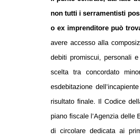
non tutti i serramentisti p
o ex imprenditore può trov
avere accesso alla composizio
debiti promiscui, personali e
scelta tra concordato minore
esdebitazione dell’incapient
risultato finale. Il Codice del
piano fiscale l’Agenzia delle
di circolare dedicata ai pri