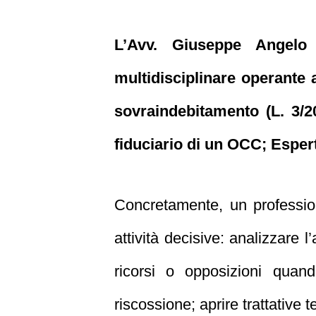
L’Avv. Giuseppe Angelo
multidisciplinare operante a
sovraindebitamento (L. 3/20
fiduciario di un OCC; Espert
Concretamente, un professio
attività decisive: analizzare 
ricorsi o opposizioni quand
riscossione; aprire trattative t