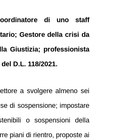
ordinatore di uno staff
tario; Gestore della crisi da
la Giustizia; professionista
 del D.L. 118/2021.
ettore a svolgere almeno sei
cause di sospensione; impostare
tenibili o sospensioni della
rre piani di rientro, proposte ai