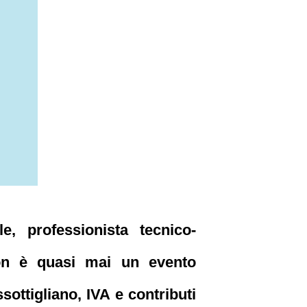
e, professionista tecnico-
non è quasi mai un evento
sottigliano, IVA e contributi