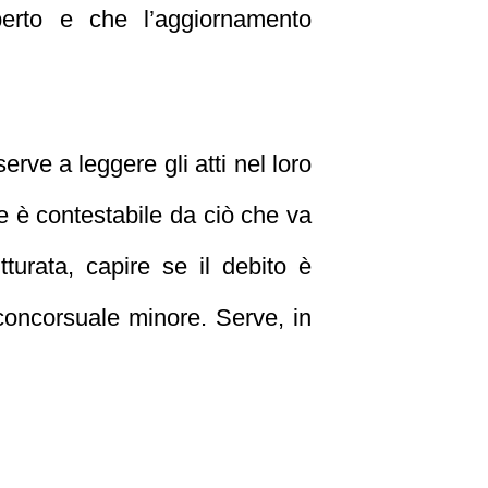
perto e che l’aggiornamento
erve a leggere gli atti nel loro
he è contestabile da ciò che va
tturata, capire se il debito è
 concorsuale minore. Serve, in