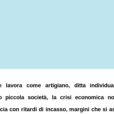
lavora come artigiano, ditta individual
o piccola società, la crisi economica 
ia con ritardi di incasso, margini che si as