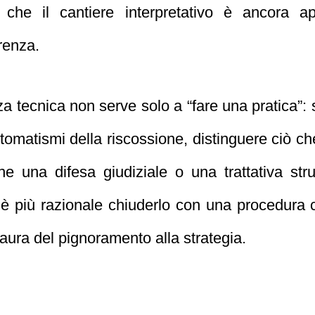
 che il cantiere interpretativo è ancora a
erenza.
a tecnica non serve solo a “fare una pratica”: s
utomatismi della riscossione, distinguere ciò c
ne una difesa giudiziale o una trattativa stru
e è più razionale chiuderlo con una procedura
paura del pignoramento alla strategia.