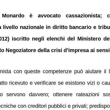
 Monardo è avvocato cassazionista; co
 livello nazionale in diritto bancario e tribu
12) iscritto negli elenchi del Ministero del
o Negoziatore della crisi d’impresa ai sensi
nista con queste competenze può aiutare il l
l’atto ricevuto e verificare se esistono vizi o 
o servono davvero; ottenere rateazioni sos
ecniche con creditori pubblici e privati; predispo