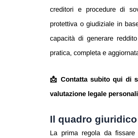
creditori e procedure di sov
protettiva o giudiziale in bas
capacità di generare reddito 
pratica, completa e aggiornata,
📩 Contatta subito qui di 
valutazione legale personal
Il quadro giuridico
La prima regola da fissare