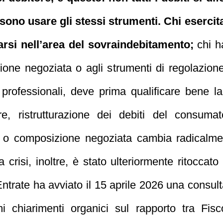
ossono usare gli stessi strumenti. Chi eserc
arsi nell’area del sovraindebitamento;
chi h
ne negoziata o agli strumenti di regolazione 
 professionali, deve prima qualificare bene l
, ristrutturazione dei debiti del consumato
e o composizione negoziata cambia radicalmen
la crisi, inoltre, è stato ulteriormente ritoccat
 Entrate ha avviato il 15 aprile 2026 una consu
mi chiarimenti organici sul rapporto tra Fis