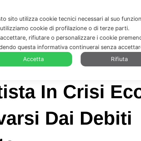
to sito utilizza cookie tecnici necessari al suo funz
HOME
CHI SIAMO
utilizziamo cookie di profilazione o di terze parti.
 accettare, rifiutare o personalizzare i cookie premend
dendo questa informativa continuerai senza accetta
Accetta
Rifiuta
ista In Crisi E
arsi Dai Debiti