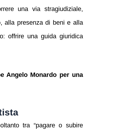
rrere una via stragiudiziale,
o, alla presenza di beni e alla
o: offrire una guida giuridica
eppe Angelo Monardo per una
tista
ltanto tra “pagare o subire