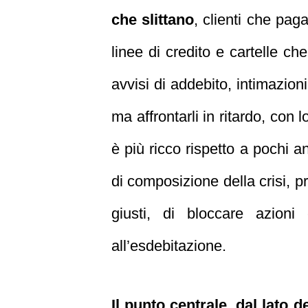
che slittano
, clienti che pag
linee di credito e cartelle ch
avvisi di addebito, intimazioni
ma affrontarli in ritardo, con
è più ricco rispetto a pochi a
di composizione della crisi, p
giusti, di bloccare azioni 
all’esdebitazione.
Il punto centrale, dal lato 