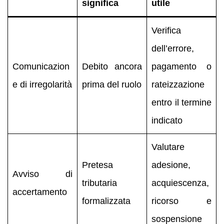
significa
utile
Verifica
dell’errore,
Comunicazion
Debito ancora
pagamento o
e di irregolarità
prima del ruolo
rateizzazione
entro il termine
indicato
Valutare
Pretesa
adesione,
Avviso di
tributaria
acquiescenza,
accertamento
formalizzata
ricorso e
sospensione