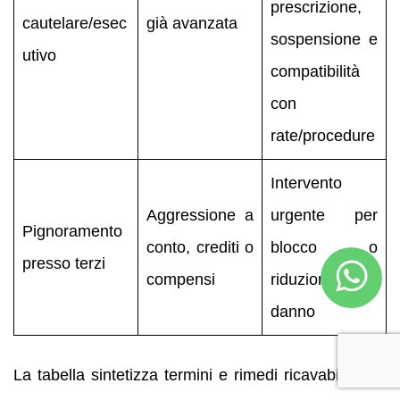
prescrizione,
cautelare/esec
già avanzata
sospensione e
utivo
compatibilità
con
rate/procedure
Intervento
Aggressione a
urgente per
Pignoramento
conto, crediti o
blocco o
presso terzi
compensi
riduzione del
danno
La tabella sintetizza termini e rimedi ricavabili dalle