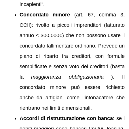
incapienti”.
Concordato minore
(art. 67, comma 3,
CCII): rivolto a piccoli imprenditori (fatturato
annuo < 300.000€) che non possono usare il
concordato fallimentare ordinario. Prevede un
piano di riparto fra creditori, con formule
semplificate e senza voto dei creditori (basta
la
maggioranza obbligazionaria
). Il
concordato minore può essere richiesto
anche da artigiani come l’intonacatore che
rientrano nei limiti dimensionali.
Accordi di ristrutturazione con banca
: se i
debiti maggiori sono bancari (mutui, leasing,