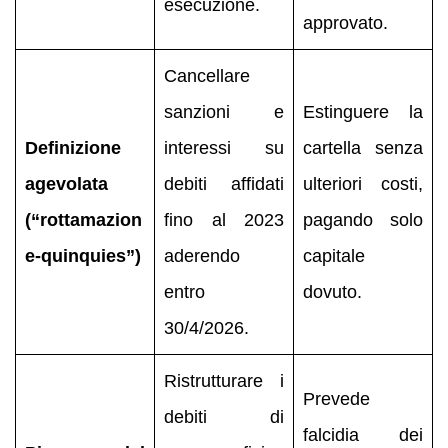
esecuzione.
approvato.
Cancellare
sanzioni e
Estinguere la
Definizione
interessi su
cartella senza
agevolata
debiti affidati
ulteriori costi,
(“rottamazion
fino al 2023
pagando solo
e-quinquies”)
aderendo
capitale
entro
dovuto.
30/4/2026.
Ristrutturare i
Prevede
debiti di
falcidia dei