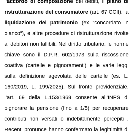
l’
accordo di composizione
dei debiti, il
piano di
ristrutturazione del consumatore
(art. 67 CCII), la
liquidazione del patrimonio
(ex “concordato in
bianco”), e altre procedure di ristrutturazione rivolte
ai debitori non fallibili. Nel diritto tributario, le norme
chiave sono il D.P.R. 602/1973 sulla riscossione
coattiva (cartelle e pignoramenti) e le varie leggi
sulla definizione agevolata delle cartelle (es. L.
160/2019, L. 199/2025). Sul fronte previdenziale,
l’art. 69 della L.153/1969 consente all’INPS di
pignorare la pensione (fino a 1/5) per recuperare
contributi non versati o indebitamente percepiti .
Recenti pronunce hanno confermato la legittimità di