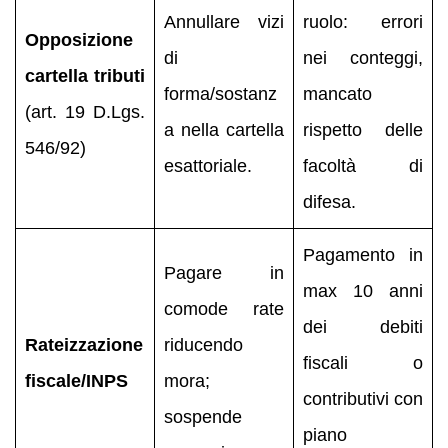
Annullare vizi
ruolo: errori
Opposizione
di
nei conteggi,
cartella tributi
forma/sostanz
mancato
(art. 19 D.Lgs.
a nella cartella
rispetto delle
546/92)
esattoriale.
facoltà di
difesa.
Pagamento in
Pagare in
max 10 anni
comode rate
dei debiti
Rateizzazione
riducendo
fiscali o
fiscale/INPS
mora;
contributivi con
sospende
piano