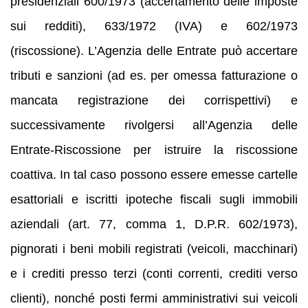
presidenziali 600/1973 (accertamento delle imposte
sui redditi), 633/1972 (IVA) e 602/1973
(riscossione). L’Agenzia delle Entrate può accertare
tributi e sanzioni (ad es. per omessa fatturazione o
mancata registrazione dei corrispettivi) e
successivamente rivolgersi all’Agenzia delle
Entrate‑Riscossione per istruire la riscossione
coattiva. In tal caso possono essere emesse cartelle
esattoriali e iscritti ipoteche fiscali sugli immobili
aziendali (art. 77, comma 1, D.P.R. 602/1973),
pignorati i beni mobili registrati (veicoli, macchinari)
e i crediti presso terzi (conti correnti, crediti verso
clienti), nonché posti fermi amministrativi sui veicoli