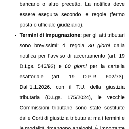
bancario o altro precetto. La notifica deve
essere eseguita secondo le regole (fermo
posta o ufficiale giudiziario).
Termini di impugnazione
: per gli atti tributari
sono brevissimi: di regola
30 giorni
dalla
notifica per l’avviso di accertamento (art. 19
D.Lgs. 546/92) e
60 giorni
per la cartella
esattoriale (art. 19 D.P.R. 602/73).
Dall’1.1.2026, con il T.U. della giustizia
tributaria (D.Lgs. 175/2024), le vecchie
Commissioni tributarie sono state sostituite
dalle Corti di giustizia tributaria; ma i termini e
le modalità rimangono analoghi. È importante