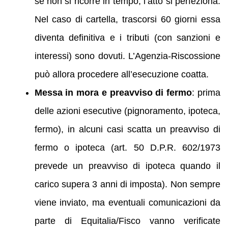
se non si ricorre in tempo, l’atto si perfeziona.
Nel caso di cartella, trascorsi 60 giorni essa
diventa definitiva e i tributi (con sanzioni e
interessi) sono dovuti. L’Agenzia-Riscossione
può allora procedere all’esecuzione coatta.
Messa in mora e preavviso di fermo
: prima
delle azioni esecutive (pignoramento, ipoteca,
fermo), in alcuni casi scatta un preavviso di
fermo o ipoteca (art. 50 D.P.R. 602/1973
prevede un preavviso di ipoteca quando il
carico supera 3 anni di imposta). Non sempre
viene inviato, ma eventuali comunicazioni da
parte di Equitalia/Fisco vanno verificate