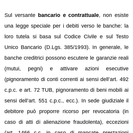
Sul versante
bancario e contrattuale
, non esiste
una legge speciale per i debiti verso le banche: la
loro tutela si basa sul Codice Civile e sul Testo
Unico Bancario (D.Lgs. 385/1993). In generale, le
banche creditrici possono escutere le garanzie reali
(mutui, pegni) e attivare azioni esecutive
(pignoramento di conti correnti ai sensi dell’art. 492
c.p.c. e art. 72 TUB, pignoramento di beni mobili ai
sensi dell’art. 551 c.p.c., ecc.). In sede giudiziale il
debitore può proporre ricorso per revocatoria (in
caso di atti di alienazione fraudolenta), eccezioni
(art. 1466 c.c. in caso di mancate prestazioni