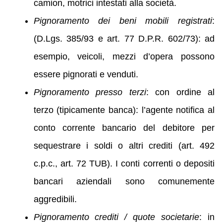
camion, motrici intestati alla società.
Pignoramento dei beni mobili registrati
:
(D.Lgs. 385/93 e art. 77 D.P.R. 602/73): ad
esempio, veicoli, mezzi d’opera possono
essere pignorati e venduti.
Pignoramento presso terzi
: con ordine al
terzo (tipicamente banca): l’agente notifica al
conto corrente bancario del debitore per
sequestrare i soldi o altri crediti (art. 492
c.p.c., art. 72 TUB). I conti correnti o depositi
bancari aziendali sono comunemente
aggredibili.
Pignoramento crediti / quote societarie
: in