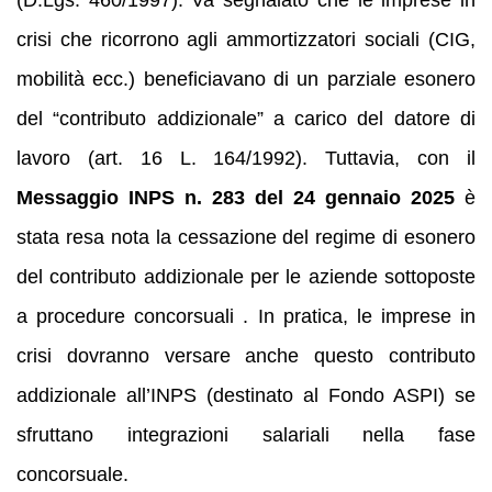
(D.Lgs. 460/1997). Va segnalato che le imprese in
crisi che ricorrono agli ammortizzatori sociali (CIG,
mobilità ecc.) beneficiavano di un parziale esonero
del “contributo addizionale” a carico del datore di
lavoro (art. 16 L. 164/1992). Tuttavia, con il
Messaggio INPS n. 283 del 24 gennaio 2025
è
stata resa nota la cessazione del regime di esonero
del contributo addizionale per le aziende sottoposte
a procedure concorsuali . In pratica, le imprese in
crisi dovranno versare anche questo contributo
addizionale all’INPS (destinato al Fondo ASPI) se
sfruttano integrazioni salariali nella fase
concorsuale.