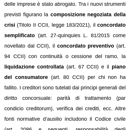
delle imprese è stato abrogato. Tra i nuovi strumenti
previsti figurano la
composizione negoziata della
crisi
(Titolo II CCII, legge 183/2021), il
concordato
semplificato
(art. 27-quinquies L. 81/2015 come
novellato dal CCII), il
concordato preventivo
(art.
94 CCII) con continuità o cessione del ramo, la
liquidazione controllata
(art. 67 CCII) e il
piano
del consumatore
(art. 80 CCII) per chi non ha
fallito. I creditori sono tutelati dai principi generali del
diritto concorsuale: parità di trattamento (par
condicio creditorum), verifica dei crediti, ecc. Altre
fonti normative d’ausilio includono il Codice civile
(art. 2086 e seguenti, responsabilità degli