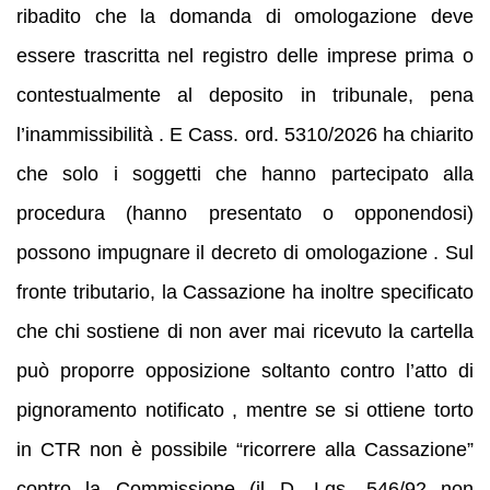
ribadito che la domanda di omologazione deve
essere trascritta nel registro delle imprese prima o
contestualmente al deposito in tribunale, pena
l’inammissibilità . E Cass. ord. 5310/2026 ha chiarito
che solo i soggetti che hanno partecipato alla
procedura (hanno presentato o opponendosi)
possono impugnare il decreto di omologazione . Sul
fronte tributario, la Cassazione ha inoltre specificato
che chi sostiene di non aver mai ricevuto la cartella
può proporre opposizione soltanto contro l’atto di
pignoramento notificato , mentre se si ottiene torto
in CTR non è possibile “ricorrere alla Cassazione”
contro la Commissione (il D. Lgs. 546/92 non