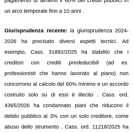
pagamento di almeno il 60% dei crediti pubblici in
un arco temporale fino a 10 anni .
Giurisprudenza recente:
la giurisprudenza 2024-
2026 ha precisato diversi aspetti tecnici. Ad
esempio, Cass. 31892/2025 ha stabilito che i
creditori con crediti
prededucibili
(ad es.
professionisti che hanno lavorato al piano) non
concorrono al calcolo del 60% minimo e un accordo
costruito solo su di essi è illecito . Cass. ord.
4365/2026 ha condannato piani che riducono il
debito pubblico al 3% con un solo creditore, come
abuso dello strumento . Cass. ord. 11218/2025 ha