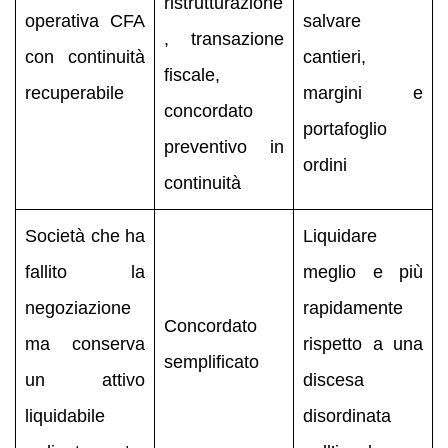
ristrutturazione
operativa CFA
salvare
, transazione
con continuità
cantieri,
fiscale,
recuperabile
margini e
concordato
portafoglio
preventivo in
ordini
continuità
Società che ha
Liquidare
fallito la
meglio e più
negoziazione
rapidamente
Concordato
ma conserva
rispetto a una
semplificato
un attivo
discesa
liquidabile
disordinata