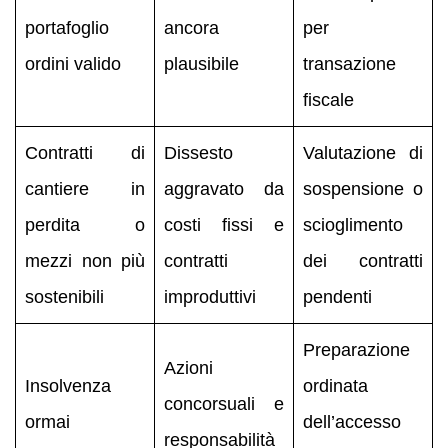
portafoglio
ancora
per
ordini valido
plausibile
transazione
fiscale
Contratti di
Dissesto
Valutazione di
cantiere in
aggravato da
sospensione o
perdita o
costi fissi e
scioglimento
mezzi non più
contratti
dei contratti
sostenibili
improduttivi
pendenti
Preparazione
Azioni
Insolvenza
ordinata
concorsuali e
ormai
dell’accesso
responsabilità