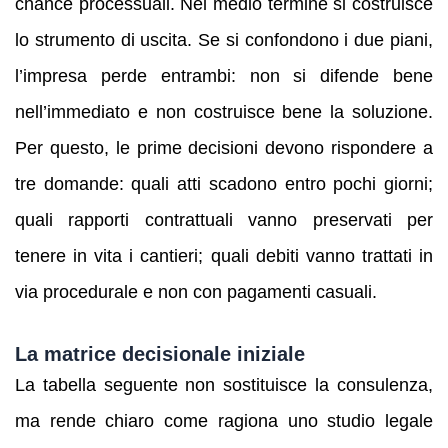
chance processuali. Nel medio termine si costruisce
lo strumento di uscita. Se si confondono i due piani,
l’impresa perde entrambi: non si difende bene
nell’immediato e non costruisce bene la soluzione.
Per questo, le prime decisioni devono rispondere a
tre domande: quali atti scadono entro pochi giorni;
quali rapporti contrattuali vanno preservati per
tenere in vita i cantieri; quali debiti vanno trattati in
via procedurale e non con pagamenti casuali.
La matrice decisionale iniziale
La tabella seguente non sostituisce la consulenza,
ma rende chiaro come ragiona uno studio legale