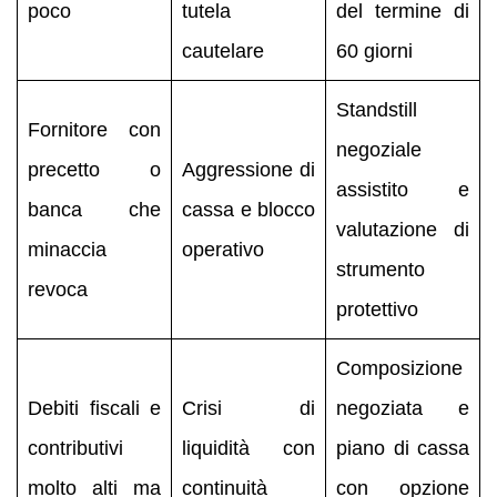
poco
tutela
del termine di
cautelare
60 giorni
Standstill
Fornitore con
negoziale
precetto o
Aggressione di
assistito e
banca che
cassa e blocco
valutazione di
minaccia
operativo
strumento
revoca
protettivo
Composizione
Debiti fiscali e
Crisi di
negoziata e
contributivi
liquidità con
piano di cassa
molto alti ma
continuità
con opzione