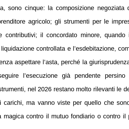
ola, sono cinque: la composizione negoziata d
nditore agricolo; gli strumenti per le impres
i e contributivi; il concordato minore, quand
a liquidazione controllata e l’esdebitazione, 
senza aspettare l’asta, perché la giurisprudenza
oseguire l’esecuzione già pendente persino 
strumenti, nel 2026 restano molto rilevanti le d
i carichi, ma vanno viste per quello che sono:
 magica contro il mutuo fondiario o contro il