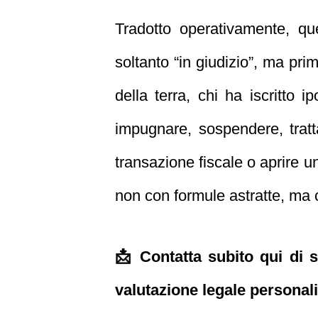
Tradotto operativamente, que
soltanto “in giudizio”, ma prim
della terra, chi ha iscritto 
impugnare, sospendere, tratta
transazione fiscale o aprire 
non con formule astratte, ma 
📩 Contatta subito qui di 
valutazione legale personal