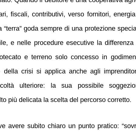
 fiscali, contributivi, verso fornitori, energia 
“terra” goda sempre di una protezione speciale
le, e nelle procedure esecutive la differenza 
ipotecato e terreno solo concesso in godim
e della crisi si applica anche agli imprendito
icoltà ulteriore: la sua possibile soggezio
o più delicata la scelta del percorso corretto.
ve avere subito chiaro un punto pratico: “sov