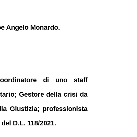
eppe Angelo Monardo.
ordinatore di uno staff
tario; Gestore della crisi da
la Giustizia; professionista
 del D.L. 118/2021.