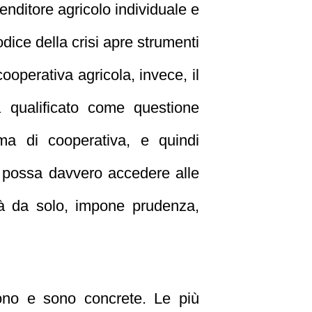
enditore agricolo individuale e
odice della crisi apre strumenti
cooperativa agricola, invece, il
 qualificato come questione
rma di cooperativa, e quindi
., possa davvero accedere alle
ià da solo, impone prudenza,
stono e sono concrete. Le più