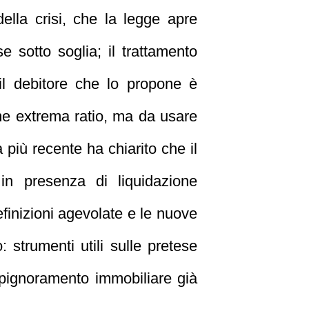
ella crisi, che la legge apre
e sotto soglia; il trattamento
o il debitore che lo propone è
come extrema ratio, ma da usare
 più recente ha chiarito che il
in presenza di liquidazione
efinizioni agevolate e le nuove
 strumenti utili sulle pretese
 pignoramento immobiliare già