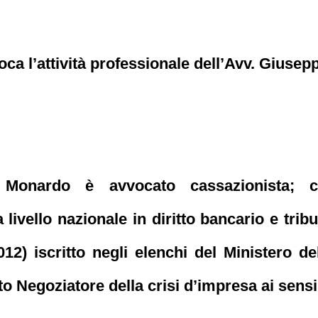
loca l’attività professionale dell’Avv. Gius
 Monardo è avvocato cassazionista; co
 livello nazionale in diritto bancario e tribu
12) iscritto negli elenchi del Ministero del
o Negoziatore della crisi d’impresa ai sensi