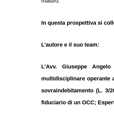
maturo.
In questa prospettiva si col
L’autore e il suo team:
L’Avv. Giuseppe Angelo
multidisciplinare operante a
sovraindebitamento (L. 3/20
fiduciario di un OCC; Espert