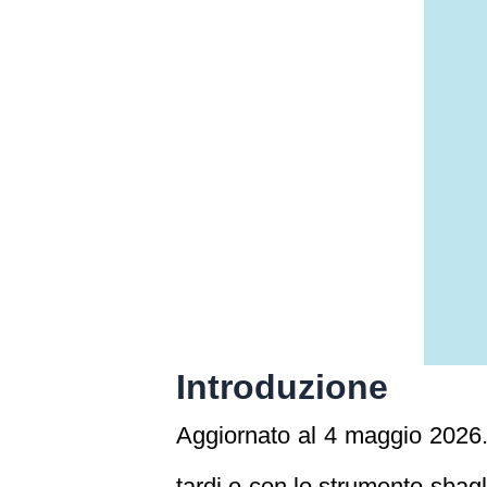
Introduzione
Aggiornato al 4 maggio 2026. N
tardi e con lo strumento sbagl