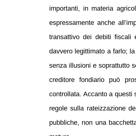
importanti, in materia agric
espressamente anche all’impre
transattivo dei debiti fiscal
davvero legittimato a farlo; l
senza illusioni e soprattutto 
creditore fondiario può pr
controllata. Accanto a questi 
regole sulla rateizzazione de
pubbliche, non una bacchetta