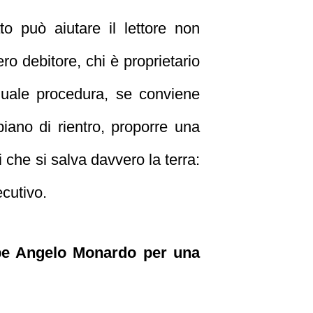
to può aiutare il lettore non
ero debitore, chi è proprietario
n quale procedura, se conviene
piano di rientro, proporre una
che si salva davvero la terra:
cutivo.
eppe Angelo Monardo per una