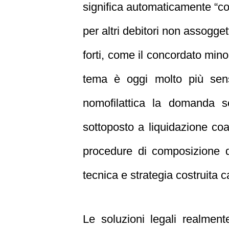
significa automaticamente “con
per altri debitori non assogget
forti, come il concordato minor
tema è oggi molto più sens
nomofilattica la domanda se
sottoposto a liquidazione coa
procedure di composizione d
tecnica e strategia costruita 
Le soluzioni legali realment