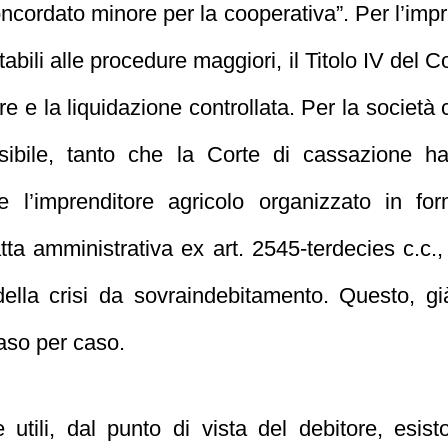
cordato minore per la cooperativa”. Per l’impr
tabili alle procedure maggiori, il Titolo IV del C
e e la liquidazione controllata. Per la società 
ibile, tanto che la Corte di cassazione ha
 l’imprenditore agricolo organizzato in fo
tta amministrativa ex art. 2545-terdecies c.c
ella crisi da sovraindebitamento. Questo, g
caso per caso.
e utili, dal punto di vista del debitore, esi