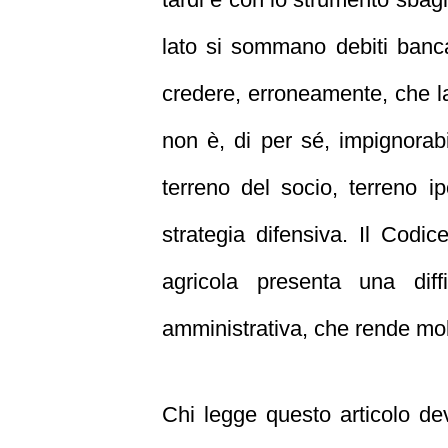
lato si sommano debiti bancari,
credere, erroneamente, che la 
non è, di per sé, impignorabi
terreno del socio, terreno 
strategia difensiva. Il Codic
agricola presenta una diff
amministrativa, che rende molt
Chi legge questo articolo de