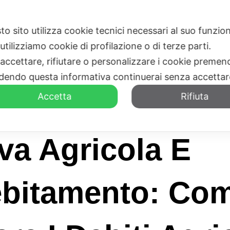
to sito utilizza cookie tecnici necessari al suo funz
HOME
CHI SIAMO
utilizziamo cookie di profilazione o di terze parti.
 accettare, rifiutare o personalizzare i cookie premend
dendo questa informativa continuerai senza accetta
Accetta
Rifiuta
va Agricola E
ebitamento: Co