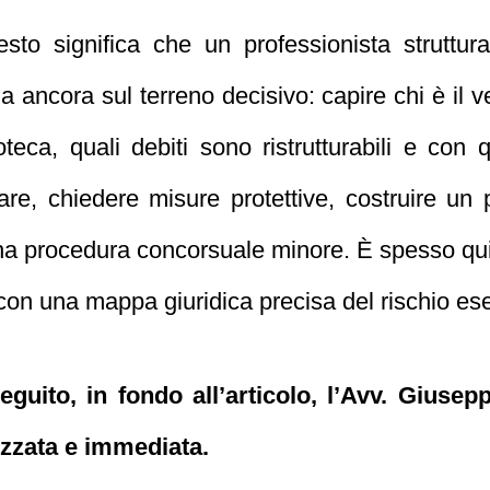
sto significa che un professionista struttura
a ancora sul terreno decisivo: capire chi è il v
ipoteca, quali debiti sono ristrutturabili e co
re, chiedere misure protettive, costruire un 
una procedura concorsuale minore. È spesso qui 
con una mappa giuridica precisa del rischio ese
seguito, in fondo all’articolo, l’Avv. Gius
izzata e immediata.