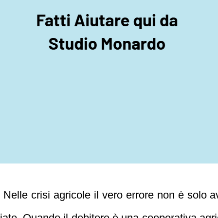
elle crisi agricole il vero errore non è solo ave
iato. Quando il debitore è una cooperativa agric