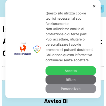
✕
Questo sito utilizza cookie
tecnici necessari al suo
funzionamento.
Istanza Di Autotutela Su
Non utilizziamo cookie di
profilazione o di terze parti.
Avviso Di Accertamento:
Puoi accettare, rifiutare o
personalizzare i cookie
premendo i pulsanti desiderati.
Come Fare
Chiudendo questa informativa
continuerai senza accettare.
Accetta
Da
Giuseppe Monardo
Febbraio 4, 2026
05:12
Rifiuta
Personalizza