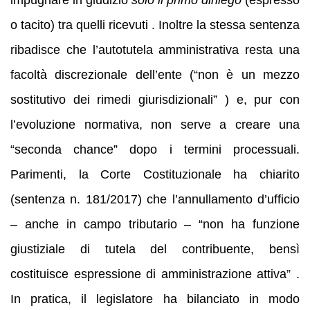
impugnare in giudizio
solo il primo diniego
(espresso
o tacito) tra quelli ricevuti . Inoltre la stessa sentenza
ribadisce che l’autotutela amministrativa resta una
facoltà discrezionale dell’ente (“non è un mezzo
sostitutivo dei rimedi giurisdizionali” ) e, pur con
l’evoluzione normativa, non serve a creare una
“seconda chance” dopo i termini processuali.
Parimenti, la Corte Costituzionale ha chiarito
(sentenza n. 181/2017) che l’annullamento d’ufficio
– anche in campo tributario – “non ha funzione
giustiziale di tutela del contribuente, bensì
costituisce espressione di amministrazione attiva” .
In pratica, il legislatore ha bilanciato in modo