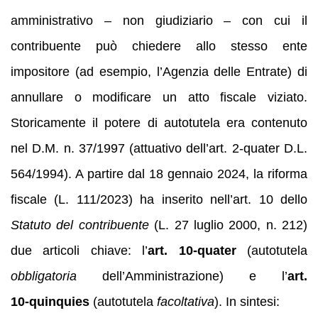
amministrativo – non giudiziario – con cui il
contribuente può chiedere allo stesso ente
impositore (ad esempio, l’Agenzia delle Entrate) di
annullare o modificare un atto fiscale viziato.
Storicamente il potere di autotutela era contenuto
nel D.M. n. 37/1997 (attuativo dell’art. 2-quater D.L.
564/1994). A partire dal 18 gennaio 2024, la riforma
fiscale (L. 111/2023) ha inserito nell’art. 10 dello
Statuto del contribuente
(L. 27 luglio 2000, n. 212)
due articoli chiave: l’
art. 10‑quater
(autotutela
obbligatoria
dell’Amministrazione) e l’
art.
10‑quinquies
(autotutela
facoltativa
). In sintesi: