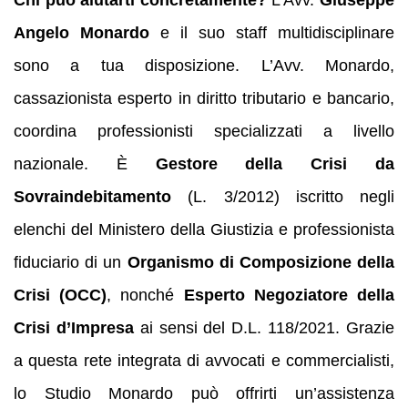
Chi può aiutarti concretamente?
L’Avv.
Giuseppe
Angelo Monardo
e il suo staff multidisciplinare
sono a tua disposizione. L’Avv. Monardo,
cassazionista esperto in diritto tributario e bancario,
coordina professionisti specializzati a livello
nazionale. È
Gestore della Crisi da
Sovraindebitamento
(L. 3/2012) iscritto negli
elenchi del Ministero della Giustizia e professionista
fiduciario di un
Organismo di Composizione della
Crisi (OCC)
, nonché
Esperto Negoziatore della
Crisi d’Impresa
ai sensi del D.L. 118/2021. Grazie
a questa rete integrata di avvocati e commercialisti,
lo Studio Monardo può offrirti un’assistenza