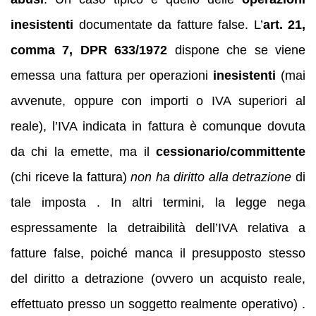
inesistenti
documentate da fatture false. L’
art. 21,
comma 7, DPR 633/1972
dispone che se viene
emessa una fattura per operazioni
inesistenti
(mai
avvenute, oppure con importi o IVA superiori al
reale), l’IVA indicata in fattura è comunque dovuta
da chi la emette, ma il
cessionario/committente
(chi riceve la fattura)
non ha diritto alla detrazione
di
tale imposta . In altri termini, la legge nega
espressamente la detraibilità dell’IVA relativa a
fatture false, poiché manca il presupposto stesso
del diritto a detrazione (ovvero un acquisto reale,
effettuato presso un soggetto realmente operativo) .