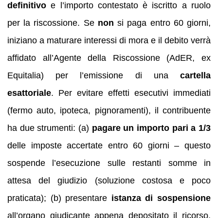
definitivo
e l’importo contestato è iscritto a ruolo
per la riscossione. Se
non
si paga entro 60 giorni,
iniziano a maturare interessi di mora e il debito verrà
affidato all’Agente della Riscossione (AdER, ex
Equitalia) per l’emissione di una
cartella
esattoriale
. Per evitare effetti esecutivi immediati
(fermo auto, ipoteca, pignoramenti), il contribuente
ha due strumenti: (a)
pagare un importo pari a 1/3
delle imposte accertate entro 60 giorni – questo
sospende l’esecuzione sulle restanti somme in
attesa del giudizio (soluzione costosa e poco
praticata); (b) presentare
istanza di sospensione
all’organo giudicante appena depositato il ricorso,