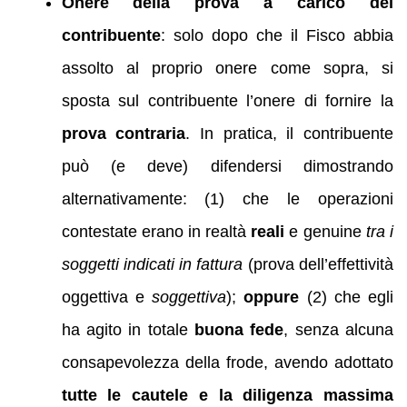
Onere della prova a carico del
contribuente
: solo dopo che il Fisco abbia
assolto al proprio onere come sopra, si
sposta sul contribuente l’onere di fornire la
prova contraria
. In pratica, il contribuente
può (e deve) difendersi dimostrando
alternativamente: (1) che le operazioni
contestate erano in realtà
reali
e genuine
tra i
soggetti indicati in fattura
(prova dell’effettività
oggettiva e
soggettiva
);
oppure
(2) che egli
ha agito in totale
buona fede
, senza alcuna
consapevolezza della frode, avendo adottato
tutte le cautele e la diligenza massima