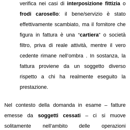
verifica nei casi di
interposizione fittizia
o
frodi carosello
: il bene/servizio è stato
effettivamente scambiato, ma il fornitore che
figura in fattura è una “
cartiera
” o società
filtro, priva di reale attività, mentre il vero
cedente rimane nell’ombra . In sostanza, la
fattura proviene da un soggetto diverso
rispetto a chi ha realmente eseguito la
prestazione.
Nel contesto della domanda in esame – fatture
emesse da
soggetti cessati
– ci si muove
solitamente nell’ambito delle operazioni