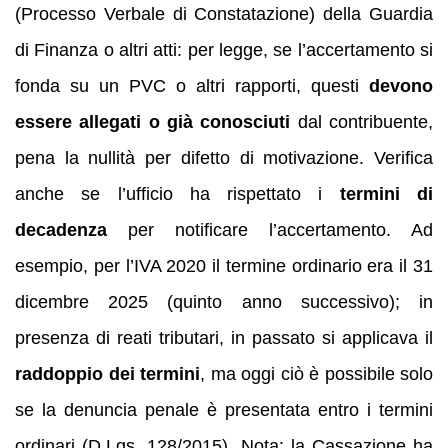
(Processo Verbale di Constatazione) della Guardia
di Finanza o altri atti: per legge, se l’accertamento si
fonda su un PVC o altri rapporti, questi
devono
essere allegati o già conosciuti
dal contribuente,
pena la nullità per difetto di motivazione. Verifica
anche se l’ufficio ha rispettato i
termini di
decadenza
per notificare l’accertamento. Ad
esempio, per l’IVA 2020 il termine ordinario era il 31
dicembre 2025 (quinto anno successivo); in
presenza di reati tributari, in passato si applicava il
raddoppio dei termini
, ma oggi ciò è possibile solo
se la denuncia penale è presentata entro i termini
ordinari (D.Lgs. 128/2015). Nota: la Cassazione ha