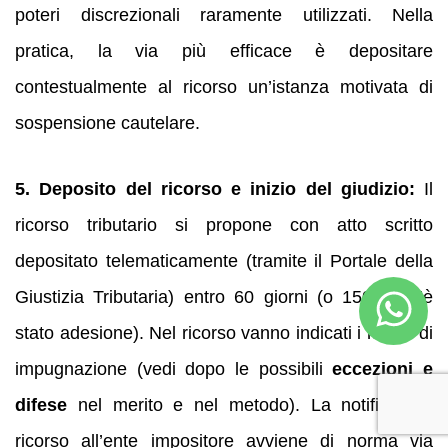
poteri discrezionali raramente utilizzati. Nella
pratica, la via più efficace è depositare
contestualmente al ricorso un’istanza motivata di
sospensione cautelare.
5. Deposito del ricorso e inizio del giudizio:
Il
ricorso tributario si propone con atto scritto
depositato telematicamente (tramite il Portale della
Giustizia Tributaria) entro 60 giorni (o 150 se c’è
stato adesione). Nel ricorso vanno indicati i motivi di
impugnazione (vedi dopo le possibili
eccezioni e
difese
nel merito e nel metodo). La notifica del
ricorso all’ente impositore avviene di norma via