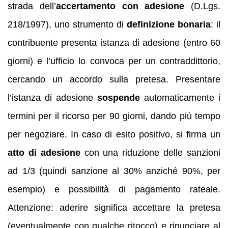
strada dell’
accertamento con adesione
(D.Lgs.
218/1997), uno strumento di
definizione bonaria
: il
contribuente presenta istanza di adesione (entro 60
giorni) e l’ufficio lo convoca per un contraddittorio,
cercando un accordo sulla pretesa. Presentare
l’istanza di adesione
sospende
automaticamente i
termini per il ricorso per 90 giorni, dando più tempo
per negoziare. In caso di esito positivo, si firma un
atto di adesione
con una riduzione delle sanzioni
ad 1/3 (quindi sanzione al 30% anziché 90%, per
esempio) e possibilità di pagamento rateale.
Attenzione: aderire significa accettare la pretesa
(eventualmente con qualche ritocco) e rinunciare al