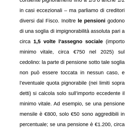
consente pignoramenti fino a 1/3 o anche 1/2
in casi eccezionali – ma parliamo di creditori
diversi dal Fisco. Inoltre
le pensioni
godono
di una soglia di impignorabilità assoluta pari a
circa
1,5 volte l’assegno sociale
(importo
minimo vitale, circa €750 nel 2025) sul
cedolino: la parte di pensione sotto tale soglia
non può essere toccata in nessun caso, e
l’eventuale quota pignorabile (nei limiti sopra
detti) si calcola solo sull’importo eccedente il
minimo vitale. Ad esempio, se una pensione
mensile è €800, solo €50 sono aggredibili in
percentuale; se una pensione è €1.200, circa