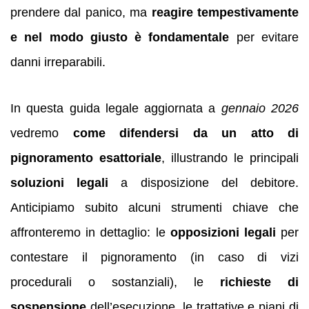
prendere dal panico, ma
reagire tempestivamente
e nel modo giusto è fondamentale
per evitare
danni irreparabili.
In questa guida legale aggiornata a
gennaio 2026
vedremo
come difendersi da un atto di
pignoramento esattoriale
, illustrando le principali
soluzioni legali
a disposizione del debitore.
Anticipiamo subito alcuni strumenti chiave che
affronteremo in dettaglio: le
opposizioni legali
per
contestare il pignoramento (in caso di vizi
procedurali o sostanziali), le
richieste di
sospensione
dell’esecuzione, le trattative e piani di