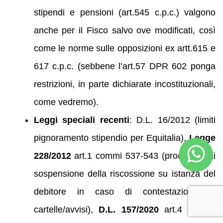
stipendi e pensioni (art.545 c.p.c.) valgono
anche per il Fisco salvo ove modificati, così
come le norme sulle opposizioni ex artt.615 e
617 c.p.c. (sebbene l’art.57 DPR 602 ponga
restrizioni, in parte dichiarate incostituzionali,
come vedremo).
Leggi speciali recenti
: D.L. 16/2012 (limiti
pignoramento stipendio per Equitalia),
Legge
228/2012
art.1 commi 537-543 (procedura di
sospensione della riscossione su istanza del
debitore in caso di contestazioni su
cartelle/avvisi),
D.L. 157/2020
art.4 (nuove