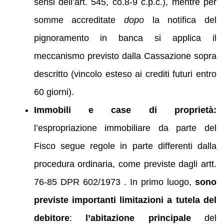
sensi dell’art. 545, co.8-9 c.p.c.), mentre per
somme accreditate
dopo
la notifica del
pignoramento in banca si applica il
meccanismo previsto dalla Cassazione sopra
descritto (vincolo esteso ai crediti futuri entro
60 giorni).
Immobili e case di proprietà:
l’espropriazione immobiliare da parte del
Fisco segue regole in parte differenti dalla
procedura ordinaria, come previste dagli artt.
76-85 DPR 602/1973 . In primo luogo,
sono
previste importanti limitazioni a tutela del
debitore
:
l’abitazione principale
del