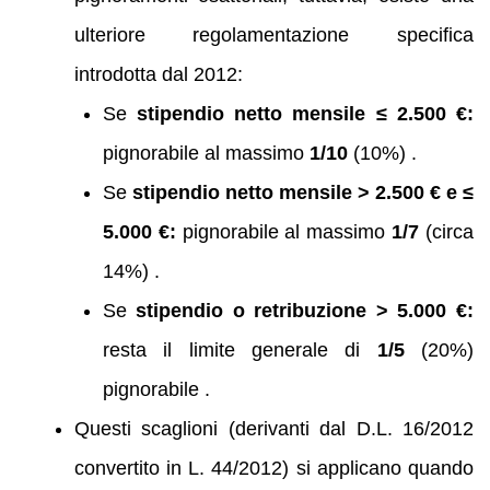
ulteriore regolamentazione specifica
introdotta dal 2012:
Se
stipendio netto mensile ≤ 2.500 €:
pignorabile al massimo
1/10
(10%) .
Se
stipendio netto mensile > 2.500 € e ≤
5.000 €:
pignorabile al massimo
1/7
(circa
14%) .
Se
stipendio o retribuzione > 5.000 €:
resta il limite generale di
1/5
(20%)
pignorabile .
Questi scaglioni (derivanti dal D.L. 16/2012
convertito in L. 44/2012) si applicano quando