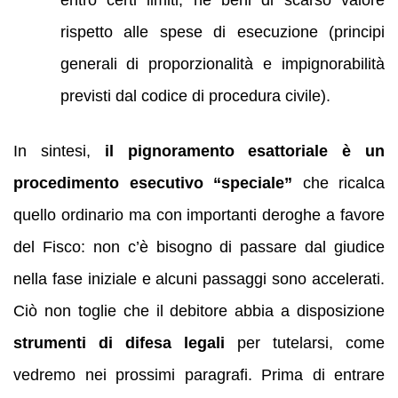
entro certi limiti, né beni di scarso valore
rispetto alle spese di esecuzione (principi
generali di proporzionalità e impignorabilità
previsti dal codice di procedura civile).
In sintesi,
il pignoramento esattoriale è un
procedimento esecutivo “speciale”
che ricalca
quello ordinario ma con importanti deroghe a favore
del Fisco: non c’è bisogno di passare dal giudice
nella fase iniziale e alcuni passaggi sono accelerati.
Ciò non toglie che il debitore abbia a disposizione
strumenti di difesa legali
per tutelarsi, come
vedremo nei prossimi paragrafi. Prima di entrare