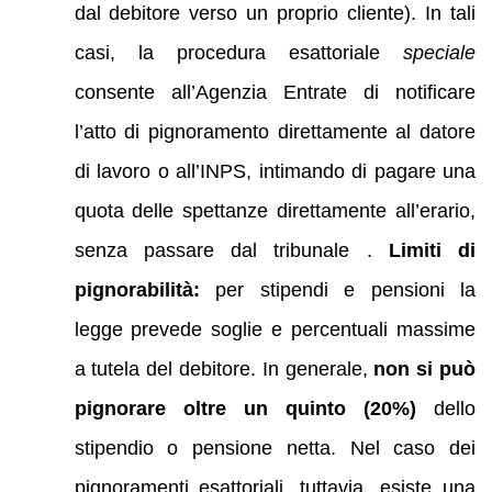
dal debitore verso un proprio cliente). In tali
casi, la procedura esattoriale
speciale
consente all’Agenzia Entrate di notificare
l’atto di pignoramento direttamente al datore
di lavoro o all’INPS, intimando di pagare una
quota delle spettanze direttamente all’erario,
senza passare dal tribunale .
Limiti di
pignorabilità:
per stipendi e pensioni la
legge prevede soglie e percentuali massime
a tutela del debitore. In generale,
non si può
pignorare oltre un quinto (20%)
dello
stipendio o pensione netta. Nel caso dei
pignoramenti esattoriali, tuttavia, esiste una