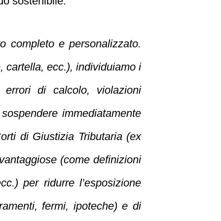
do sostenibile.
to completo e personalizzato.
cartella, ecc.), individuiamo i
rrori di calcolo, violazioni
 sospendere
immediatamente
rti di Giustizia Tributaria (ex
vantaggiose (come definizioni
ecc.) per ridurre l’esposizione
ramenti, fermi, ipoteche) e di