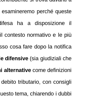
ta esamineremo perché queste
ifesa ha a disposizione il
il contesto normativo e le più
asso cosa fare dopo la notifica
ie difensive
(sia giudiziali che
i alternative
come definizioni
debito tributario, con consigli
esto tema, chiarendo i dubbi