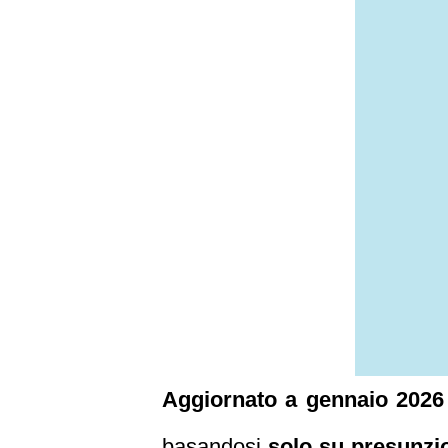
Aggiornato a gennaio 2026
basandosi
solo su presunzio