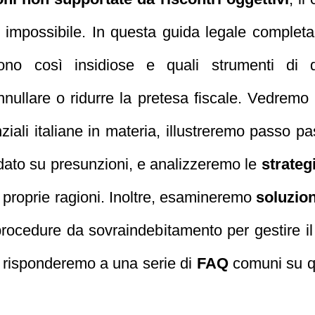
impossibile. In questa guida legale comple
no così insidiose e quali strumenti di d
nullare o ridurre la pretesa fiscale. Vedremo 
iali italiane in materia, illustreremo passo p
ndato su presunzioni, e analizzeremo le
strateg
le proprie ragioni. Inoltre, esamineremo
soluzion
procedure da sovraindebitamento per gestire il 
e, risponderemo a una serie di
FAQ
comuni su qu