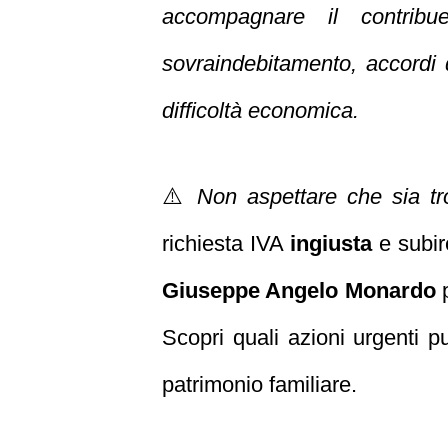
accompagnare il contrib
sovraindebitamento, accordi di
difficoltà economica.
⚠️
Non aspettare che sia tr
richiesta IVA
ingiusta
e subir
Giuseppe Angelo Monardo
p
Scopri quali azioni urgenti pu
patrimonio familiare.