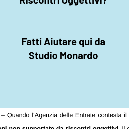
– Quando l’Agenzia delle Entrate contesta il
ni non supportate da riscontri oggettivi
, il