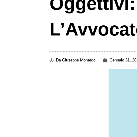
Oggettivi
L’Avvoca
Da
Giuseppe Monardo
Gennaio 31, 20