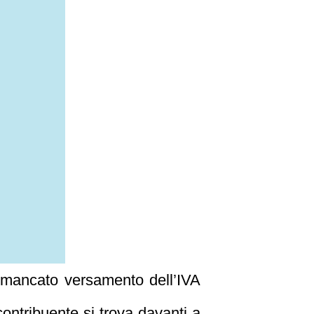
 mancato versamento dell’IVA
 contribuente si trova davanti a