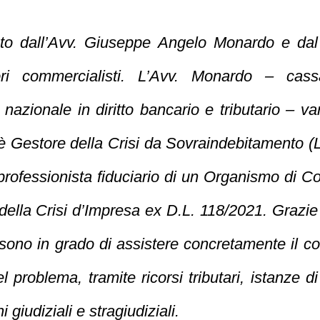
to dall’Avv.
Giuseppe Angelo Monardo
e dal
ttori commercialisti. L’Avv. Monardo – cass
o nazionale in diritto bancario e tributario – v
è
Gestore della Crisi da Sovraindebitamento
(
professionista fiduciario
di un Organismo di Co
ella Crisi d’Impresa
ex D.L. 118/2021. Grazie
ono in grado di assistere concretamente il cont
el problema, tramite ricorsi tributari, istanze d
i giudiziali e stragiudiziali.