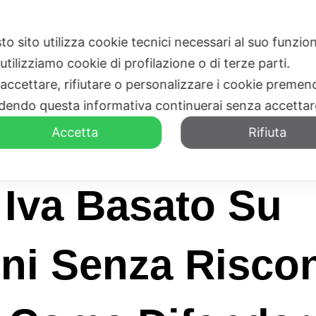
to sito utilizza cookie tecnici necessari al suo funz
HOME
CHI SIAMO
utilizziamo cookie di profilazione o di terze parti.
 accettare, rifiutare o personalizzare i cookie premend
dendo questa informativa continuerai senza accetta
Accetta
Rifiuta
Iva Basato Su
ni Senza Riscon