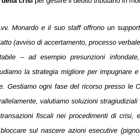
della crisi
per gestire il debito tributario in mo
vv. Monardo e il suo staff offrono un suppor
to (avviso di accertamento, processo verbale, 
abile – ad esempio presunzioni infondate, e
udiamo la strategia migliore per
impugnare e
ale. Gestiamo ogni fase del ricorso presso le Co
rallelamente, valutiamo
soluzioni stragiudiziali
transazioni fiscali nei procedimenti di crisi, 
bloccare sul nascere
azioni esecutive (pigno