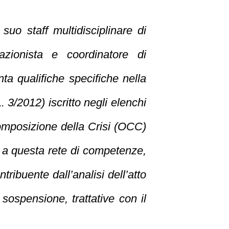
 suo staff multidisciplinare di
azionista e coordinatore di
anta qualifiche specifiche nella
L. 3/2012) iscritto negli elenchi
mposizione della Crisi (OCC)
 a questa rete di competenze,
ribuente dall’analisi dell’atto
i sospensione, trattative con il