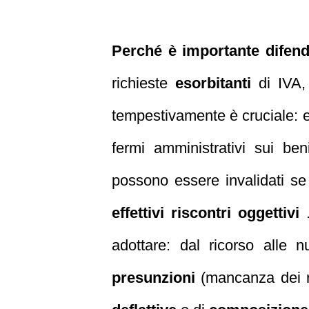
Perché è importante difend
richieste
esorbitanti
di IVA, 
tempestivamente è cruciale: err
fermi amministrativi sui be
possono essere invalidati se 
effettivi riscontri oggettivi
.
adottare: dal ricorso alle n
presunzioni
(mancanza dei req