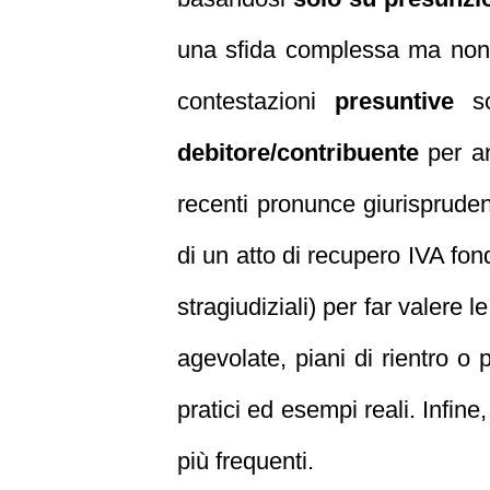
una sfida complessa ma non 
contestazioni
presuntive
so
debitore/contribuente
per an
recenti pronunce giurisprudenz
di un atto di recupero IVA fo
stragiudiziali) per far valere 
agevolate, piani di rientro o 
pratici ed esempi reali. Infin
più frequenti.