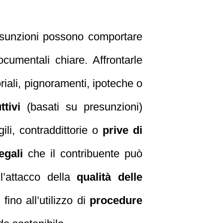
esunzioni possono comportare
umentali chiare. Affrontarle
oriali, pignoramenti, ipoteche o
ttivi
(basati su presunzioni)
ili, contraddittorie o
prive di
egali
che il contribuente può
ll’attacco della
qualità delle
ino all’utilizzo di
procedure