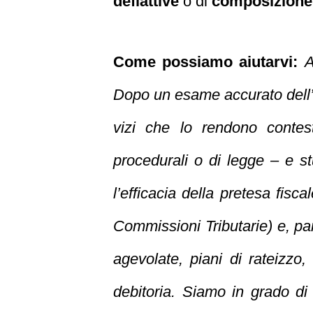
deflattive
o di
composizione 
Come possiamo aiutarvi:
A
Dopo un esame accurato dell’at
vizi
che lo rendono contest
procedurali o di legge – e st
l’efficacia della pretesa fisc
Commissioni Tributarie) e, pa
agevolate, piani di rateizzo, 
debitoria. Siamo in grado di