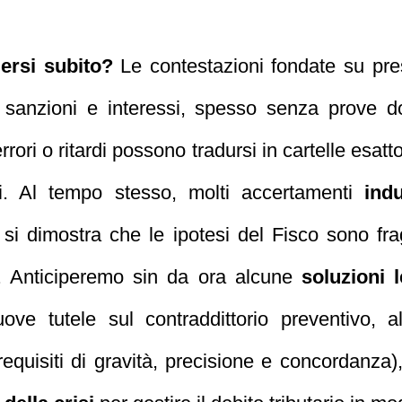
ersi subito?
Le contestazioni fondate su pr
sanzioni e interessi, spesso senza prove doc
ori o ritardi possono tradursi in cartelle esatt
ni. Al tempo stesso, molti accertamenti
indu
si dimostra che le ipotesi del Fisco sono frag
 Anticiperemo sin da ora alcune
soluzioni l
uove tutele sul contraddittorio preventivo, a
uisiti di gravità, precisione e concordanza), f