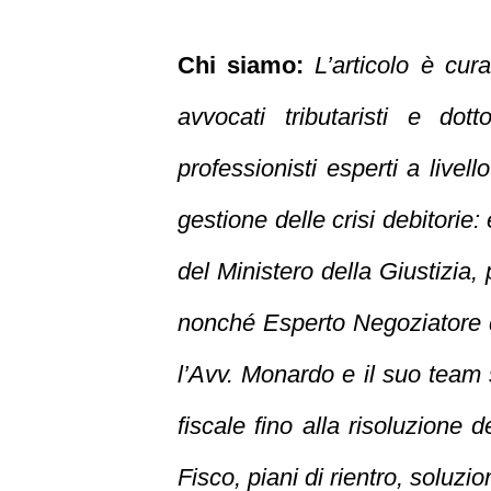
Chi siamo:
L’articolo è cura
avvocati tributaristi e do
professionisti esperti a livell
gestione delle crisi debitorie: 
del Ministero della Giustizia,
nonché
Esperto Negoziatore d
l’Avv. Monardo e il suo team s
fiscale fino alla risoluzione d
Fisco, piani di rientro, soluzion