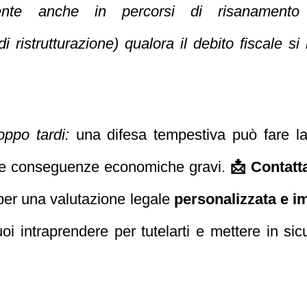
uente anche in percorsi di risanament
 ristrutturazione) qualora il debito fiscale s
oppo tardi:
una difesa tempestiva può fare la 
e conseguenze economiche gravi.
📩 Contatta
er una valutazione legale
personalizzata e 
oi intraprendere per tutelarti e mettere in si