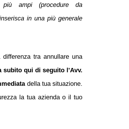
o più ampi (procedure da
i inserisca in una più generale
differenza tra annullare una
 subito qui di seguito l’Avv.
immediata
della tua situazione.
curezza la tua azienda o il tuo