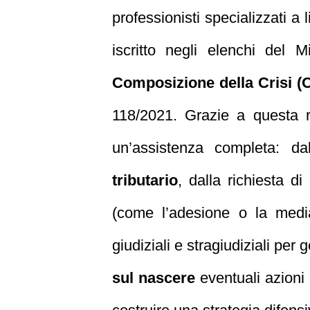
professionisti specializzati a 
iscritto negli elenchi del M
Composizione della Crisi (
118/2021. Grazie a questa re
un’assistenza completa: dal
tributario
, dalla richiesta di
(come l’adesione o la mediaz
giudiziali e stragiudiziali per
sul nascere
eventuali azioni 