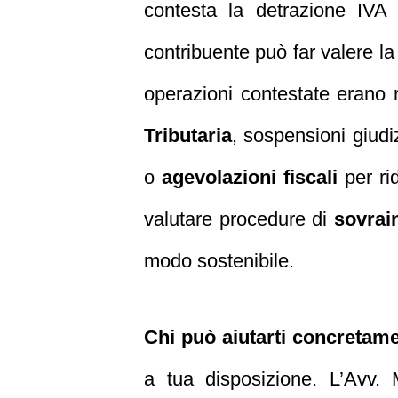
contesta la detrazione IVA s
contribuente può far valere l
operazioni contestate erano r
Tributaria
, sospensioni giudi
o
agevolazioni fiscali
per rid
valutare procedure di
sovrai
modo sostenibile.
Chi può aiutarti concretam
a tua disposizione. L’Avv. M