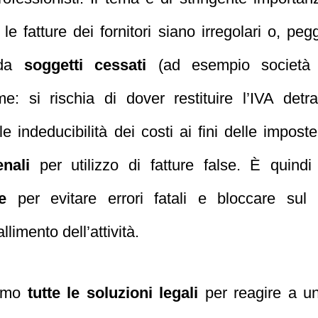
 le fatture dei fornitori siano irregolari o, peg
 da
soggetti cessati
(ad esempio societ
: si rischia di dover restituire l’IVA detra
le indeducibilità dei costi ai fini delle imposte
enali
per utilizzo di fatture false. È quin
e
per evitare errori fatali e bloccare sul 
allimento dell’attività.
remo
tutte le soluzioni legali
per reagire a u