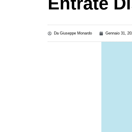
Entrate D
Da
Giuseppe Monardo
Gennaio 31, 20