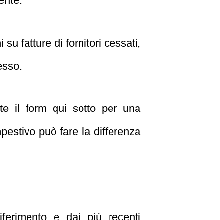
uente.
u fatture di fornitori cessati,
esso.
te il form qui sotto per una
pestivo può fare la differenza
iferimento e dai più recenti