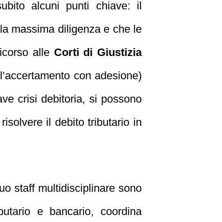
ubito alcuni punti chiave: il
 la massima diligenza e che le
ricorso alle
Corti di Giustizia
’accertamento con adesione)
rave crisi debitoria, si possono
isolvere il debito tributario in
suo staff multidisciplinare sono
ibutario e bancario, coordina