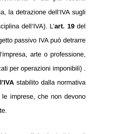
lia, la detrazione dell’IVA sugli
ciplina dell’IVA). L’
art. 19
del
ggetto passivo IVA può detrarre
 d’impresa, arte o professione,
ati per operazioni imponibili) .
l’IVA
stabilito dalla normativa
er le imprese, che non devono
te.