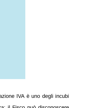
trazione IVA è uno degli incubi
nza: il Fisco può disconoscere