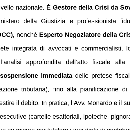
livello nazionale. È
Gestore della Crisi da S
inistero della Giustizia e professionista fi
OCC)
, nonché
Esperto Negoziatore della Cri
te integrata di avvocati e commercialisti, l
l’analisi approfondita dell’atto fiscale all
sospensione immediata
delle pretese fiscal
ione tributaria), fino alla pianificazione d
 gestire il debito. In pratica, l’Avv. Monardo e 
esecutive (cartelle esattoriali, ipoteche, pignor