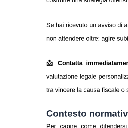
costruire una strategia difensiv
Se hai ricevuto un avviso di a
non attendere oltre: agire su
📩 Contatta immediatamen
valutazione legale personaliz
tra vincere la causa fiscale o
Contesto normativ
Per capire come difendersi,