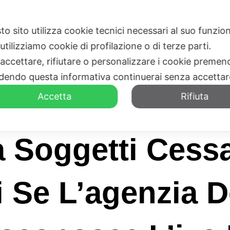
to sito utilizza cookie tecnici necessari al suo funz
HOME
CHI SIAMO
utilizziamo cookie di profilazione o di terze parti.
 accettare, rifiutare o personalizzare i cookie premend
dendo questa informativa continuerai senza accetta
Accetta
Rifiuta
a Soggetti Cess
i Se L’agenzia D