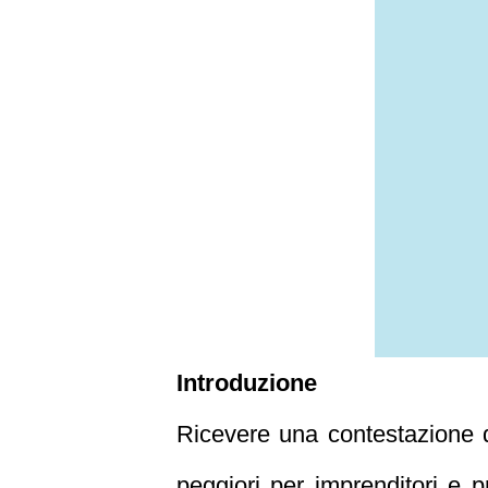
Introduzione
Ricevere una contestazione d
peggiori per imprenditori e p