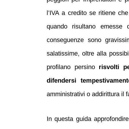
l’IVA a credito se ritiene che
quando risultano emesse
conseguenze sono gravissime
salatissime, oltre alla possibi
profilano persino
risvolti p
difendersi tempestivament
amministrativi o addirittura il f
In questa guida approfondi