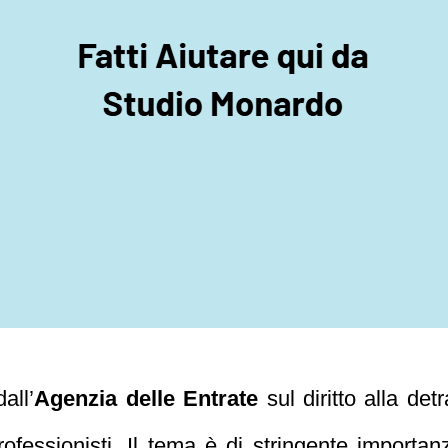
all’
Agenzia delle Entrate
sul diritto alla de
rofessionisti. Il tema è di stringente importa