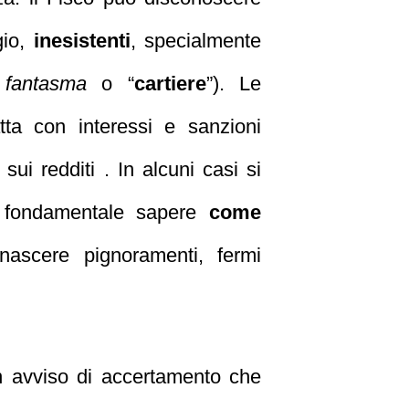
gio,
inesistenti
, specialmente
à
fantasma
o “
cartiere
”). Le
tta con interessi e sanzioni
 sui redditi . In alcuni casi si
di fondamentale sapere
come
nascere pignoramenti, fermi
n avviso di accertamento che