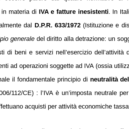
i in materia di
IVA e fatture inesistenti
. In Ita
ipalmente dal
D.P.R. 633/1972
(Istituzione e dis
ipio generale
del diritto alla detrazione: un so
ti di beni e servizi nell’esercizio dell’attività
enti ad operazioni soggette ad IVA (ossia utilizz
onale il fondamentale principio di
neutralità del
2006/112/CE) : l’IVA è un’imposta neutrale p
fettuano acquisti per attività economiche tassa