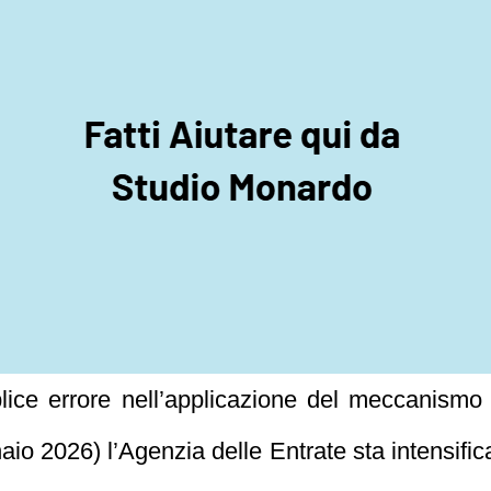
ce errore nell’applicazione del meccanismo
io 2026) l’Agenzia delle Entrate sta intensifican