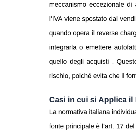
meccanismo eccezionale di ap
l’IVA viene spostato dal vendi
quando opera il reverse char
integrarla o emettere autofat
quello degli acquisti . Ques
rischio, poiché evita che il for
Casi in cui si Applica i
La normativa italiana individ
fonte principale è l’art. 17 de