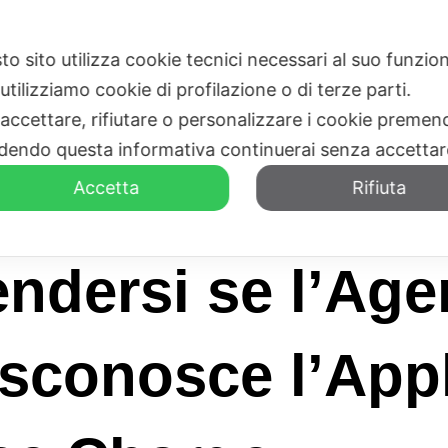
to sito utilizza cookie tecnici necessari al suo funz
HOME
CHI SIAMO
utilizziamo cookie di profilazione o di terze parti.
 accettare, rifiutare o personalizzare i cookie premend
dendo questa informativa continuerai senza accetta
Accetta
Rifiuta
ndersi se l’Agen
isconosce l’App