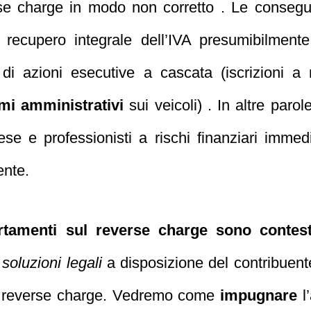
rse charge in modo non corretto . Le conseg
 recupero integrale dell’IVA presumibilment
di azioni esecutive a cascata (iscrizioni a ru
mi amministrativi
sui veicoli) . In altre paro
e e professionisti a rischi finanziari immedi
ente.
rtamenti sul reverse charge sono contest
 soluzioni legali
a disposizione del contribuent
in reverse charge. Vedremo come
impugnare
l’