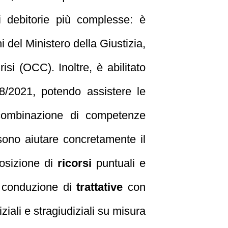
i debitorie più complesse: è
i del Ministero della Giustizia,
si (OCC). Inoltre, è abilitato
8/2021, potendo assistere le
a combinazione di competenze
ssono aiutare concretamente il
posizione di
ricorsi
puntuali e
a conduzione di
trattative
con
ziali e stragiudiziali su misura