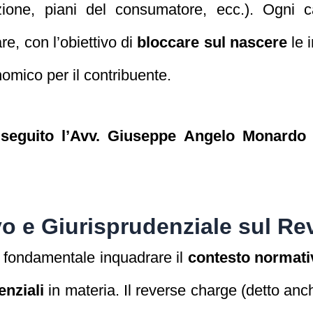
azione, piani del consumatore, ecc.). Ogni
re, con l’obiettivo di
bloccare sul nascere
le i
omico per il contribuente.
 seguito l’Avv. Giuseppe Angelo Monardo 
.
o e Giurisprudenziale sul Re
è fondamentale inquadrare il
contesto normati
nziali
in materia. Il reverse charge (detto an