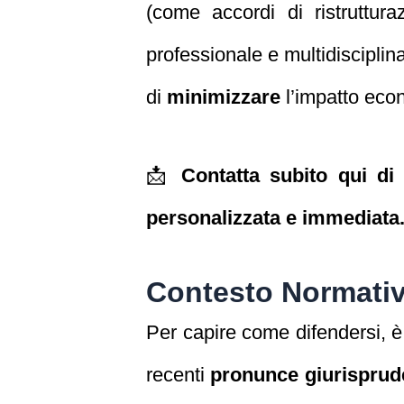
(come accordi di ristruttur
professionale e multidisciplina
di
minimizzare
l’impatto econ
📩
Contatta subito qui di
personalizzata e immediata
Contesto Normativ
Per capire come difendersi, 
recenti
pronunce giurisprude