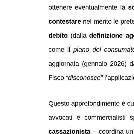
ottenere eventualmente la
s
contestare
nel merito le prete
debito
(dalla
definizione ag
come il
piano del consumat
aggiornata (gennaio 2026) d
Fisco
“disconosce”
l’applicaz
Questo approfondimento è cur
avvocati e commercialisti s
cassazionista
– coordina un t