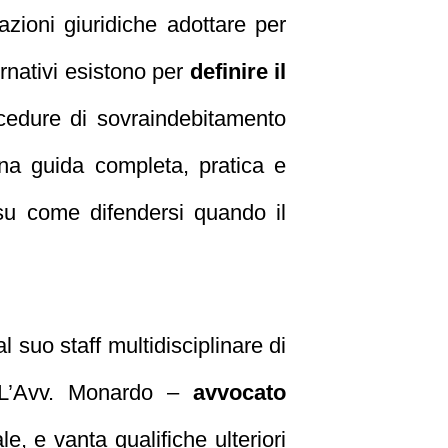
zioni giuridiche adottare per
ernativi esistono per
definire il
ocedure di sovraindebitamento
 una guida completa, pratica e
u come difendersi quando il
l suo staff multidisciplinare di
o. L’Avv. Monardo –
avvocato
e, e vanta qualifiche ulteriori