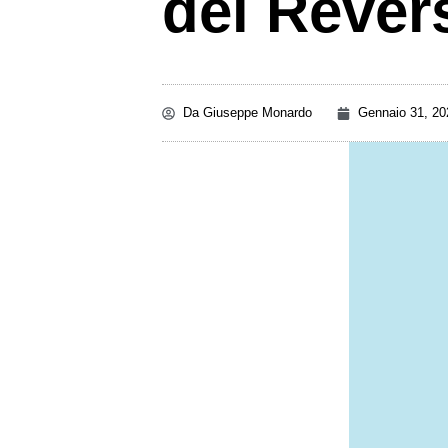
del Rever
Da
Giuseppe Monardo
Gennaio 31, 20