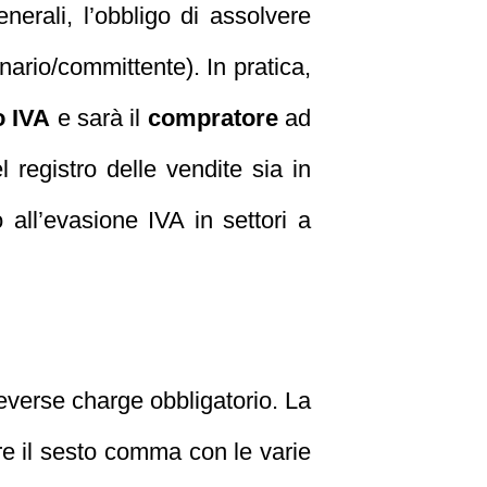
erali, l’obbligo di assolvere
nario/committente). In pratica,
o IVA
e sarà il
compratore
ad
 registro delle vendite sia in
all’evasione IVA in settori a
 reverse charge obbligatorio. La
lare il sesto comma con le varie