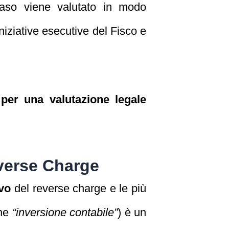
 caso viene valutato in modo
niziative esecutive del Fisco e
per una valutazione legale
verse Charge
vo
del reverse charge e le più
che
“inversione contabile”
) è un