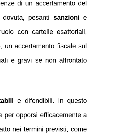
uenze di un accertamento del
e dovuta, pesanti
sanzioni
e
olo con cartelle esattoriali,
le, un accertamento fiscale sul
ati e gravi se non affrontato
abili
e difendibili. In questo
e per opporsi efficacemente a
atto nei termini previsti, come