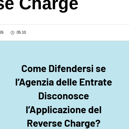
se Charge
26
05:10