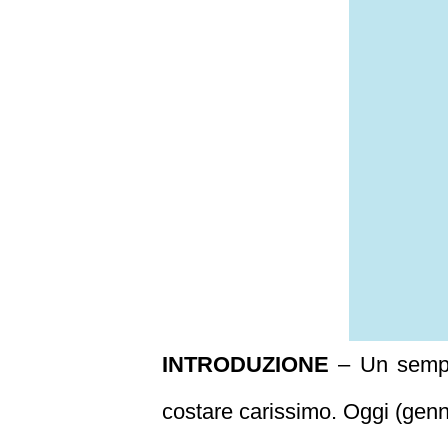
INTRODUZIONE
– Un sempli
costare carissimo. Oggi (genna