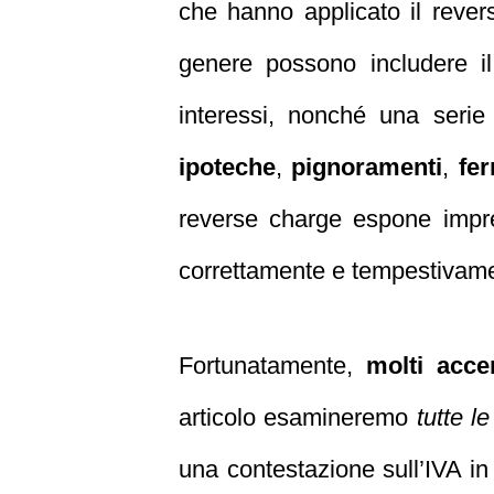
che hanno applicato il reve
genere possono includere il
interessi, nonché una serie 
ipoteche
,
pignoramenti
,
fer
reverse charge espone impres
correttamente e tempestivam
Fortunatamente,
molti acce
articolo esamineremo
tutte le
una contestazione sull’IVA 