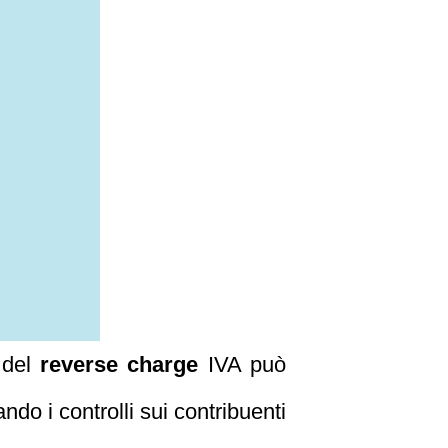
 del
reverse charge
IVA può
do i controlli sui contribuenti