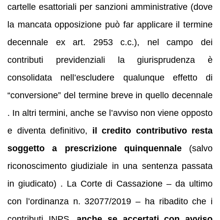
cartelle esattoriali per sanzioni amministrative (dove
la mancata opposizione può far applicare il termine
decennale ex art. 2953 c.c.), nel campo dei
contributi previdenziali la giurisprudenza è
consolidata nell’escludere qualunque effetto di
“conversione” del termine breve in quello decennale
. In altri termini, anche se l’avviso non viene opposto
e diventa definitivo,
il credito contributivo resta
soggetto a prescrizione quinquennale
(salvo
riconoscimento giudiziale in una sentenza passata
in giudicato) . La Corte di Cassazione – da ultimo
con l’ordinanza n. 32077/2019 – ha ribadito che i
contributi INPS,
anche se accertati con avviso