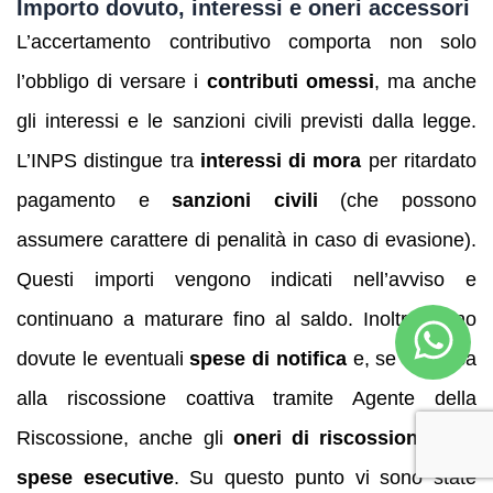
Importo dovuto, interessi e oneri accessori
L’accertamento contributivo comporta non solo
l’obbligo di versare i
contributi omessi
, ma anche
gli interessi e le sanzioni civili previsti dalla legge.
L’INPS distingue tra
interessi di mora
per ritardato
pagamento e
sanzioni civili
(che possono
assumere carattere di penalità in caso di evasione).
Questi importi vengono indicati nell’avviso e
continuano a maturare fino al saldo. Inoltre, sono
dovute le eventuali
spese di notifica
e, se si passa
alla riscossione coattiva tramite Agente della
Riscossione, anche gli
oneri di riscossione
e le
spese esecutive
. Su questo punto vi sono state