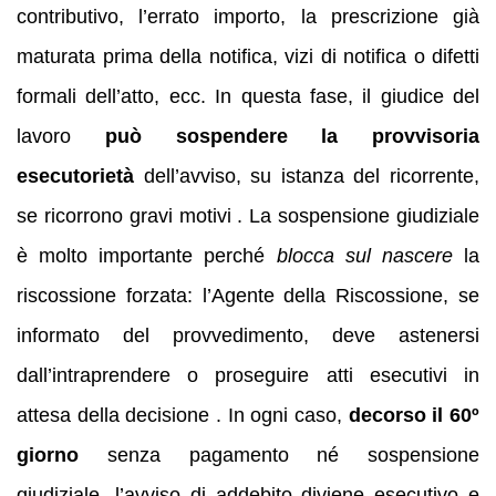
contributivo, l’errato importo, la prescrizione già
maturata prima della notifica, vizi di notifica o difetti
formali dell’atto, ecc. In questa fase, il giudice del
lavoro
può sospendere la provvisoria
esecutorietà
dell’avviso, su istanza del ricorrente,
se ricorrono gravi motivi . La sospensione giudiziale
è molto importante perché
blocca sul nascere
la
riscossione forzata: l’Agente della Riscossione, se
informato del provvedimento, deve astenersi
dall’intraprendere o proseguire atti esecutivi in
attesa della decisione . In ogni caso,
decorso il 60º
giorno
senza pagamento né sospensione
giudiziale, l’avviso di addebito diviene esecutivo e