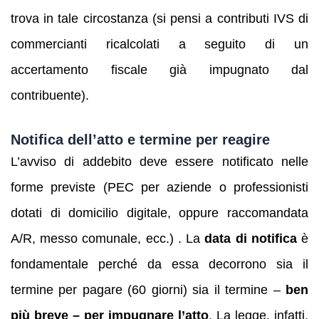
trova in tale circostanza (si pensi a contributi IVS di
commercianti ricalcolati a seguito di un
accertamento fiscale già impugnato dal
contribuente).
Notifica dell’atto e termine per reagire
L’avviso di addebito deve essere notificato nelle
forme previste (PEC per aziende o professionisti
dotati di domicilio digitale, oppure raccomandata
A/R, messo comunale, ecc.) . La
data di notifica
è
fondamentale perché da essa decorrono sia il
termine per pagare (60 giorni) sia il termine –
ben
più breve – per impugnare l’atto
. La legge, infatti,