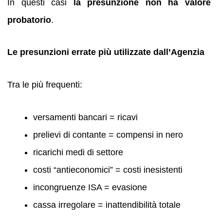
In questi casi
la presunzione non ha valore
probatorio
.
Le presunzioni errate più utilizzate dall’Agenzia
Tra le più frequenti:
versamenti bancari = ricavi
prelievi di contante = compensi in nero
ricarichi medi di settore
costi “antieconomici” = costi inesistenti
incongruenze ISA = evasione
cassa irregolare = inattendibilità totale