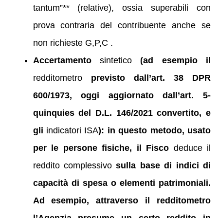
tantum”** (relative), ossia superabili con
prova contraria del contribuente anche se
non richieste G,P,C .
Accertamento
sintetico
(ad esempio il
redditometro
previsto dall’art. 38 DPR
600/1973, oggi aggiornato dall’art. 5-
quinquies del D.L. 146/2021 convertito, e
gli
indicatori ISA
): in questo metodo, usato
per le persone fisiche, il Fisco
deduce il
reddito complessivo
sulla base di indici di
capacità di spesa o elementi patrimoniali.
Ad esempio, attraverso il redditometro
l’Agenzia presume un certo reddito in