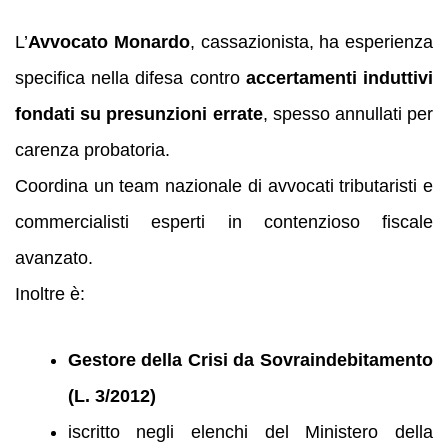
L’
Avvocato Monardo
, cassazionista, ha esperienza
specifica nella difesa contro
accertamenti induttivi
fondati su presunzioni errate
, spesso annullati per
carenza probatoria.
Coordina un team nazionale di avvocati tributaristi e
commercialisti esperti in contenzioso fiscale
avanzato.
Inoltre è:
Gestore della Crisi da Sovraindebitamento
(L. 3/2012)
iscritto negli elenchi del Ministero della