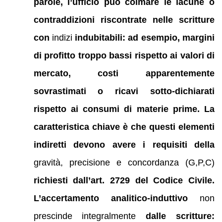
parole, l’ufficio può colmare le lacune o
contraddizioni riscontrate nelle scritture
con
indizi
indubitabili: ad esempio, margini
di profitto troppo bassi rispetto ai valori di
mercato, costi apparentemente
sovrastimati o ricavi sotto-dichiarati
rispetto ai consumi di materie prime. La
caratteristica chiave è che questi elementi
indiretti devono avere i requisiti della
gravità, precisione e concordanza (G,P,C)
richiesti dall’art. 2729 del Codice Civile
.
L’accertamento analitico-induttivo
non
prescinde integralmente
dalle scritture: