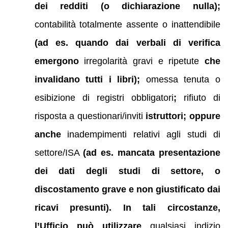
dei redditi (o dichiarazione nulla);
contabilità totalmente assente o inattendibile
(ad es. quando dai verbali di verifica
emergono
irregolarità gravi e ripetute
che
invalidano tutti i libri);
omessa tenuta o
esibizione di registri obbligatori
;
rifiuto di
risposta a questionari/inviti
istruttori; oppure
anche
inadempimenti relativi agli studi di
settore/ISA
(ad es. mancata presentazione
dei dati degli studi di settore, o
discostamento grave e non giustificato dai
ricavi presunti)
. In tali circostanze,
l’Ufficio può utilizzare
qualsiasi indizio