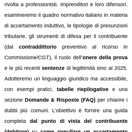
rivolta a professionisti, imprenditori e loro difensori,
esamineremo il quadro normativo italiano in materia
di accertamento induttivo, le tipologie di presunzioni
tributarie, gli strumenti di difesa per il contribuente
(dal
contraddittorio
preventivo al ricorso in
Commissione/CGT), il ruolo dell’
onere della prova
e le più recenti
sentenze
di legittimità sino al 2025.
Adotteremo un linguaggio giuridico ma accessibile,
con esempi pratici,
tabelle riepilogative
e una
sezione
Domande & Risposte (FAQ)
per chiarire i
dubbi più comuni. L’obiettivo è fornire una guida
completa
dal punto di vista del contribuente
(debitore)
su
come annullare un accertamento