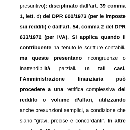
presuntivo
): disciplinato dall’art. 39 comma
1, lett.
d)
del DPR 600/1973 (per le imposte
sui redditi) e dall’art. 54, comma 2 del DPR
633/1972 (per IVA). Si applica quando il
contribuente
ha tenuto le scritture contabili
,
ma queste presentano
incongruenze o
inattendibilità parziali
. In tali casi,
l’Amministrazione finanziaria può
procedere a una
rettifica complessiva
del
reddito o volume d’affari, utilizzando
anche presunzioni semplici, a condizione che
siano “gravi, precise e concordanti”
. In altre