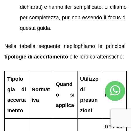
dichiarati) e hanno iter semplificato. Li citiamo
per completezza, pur non essendo il focus di
questa guida.
Nella tabella seguente riepiloghiamo le principali
tipologie di accertamento
e le loro caratteristiche:
Tipolo
Utilizzo
Quand
gia di
Normat
di
o si
Note
accerta
iva
presun
applica
mento
zioni
Rettifich