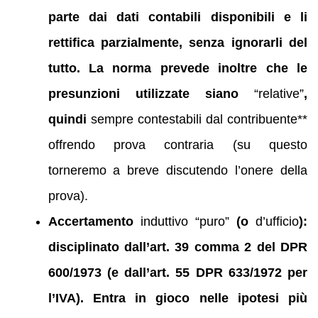
parte dai dati contabili disponibili e li
rettifica parzialmente, senza ignorarli del
tutto. La norma prevede inoltre che le
presunzioni utilizzate siano
“relative”
,
quindi
sempre contestabili dal contribuente**
offrendo prova contraria (su questo
torneremo a breve discutendo l’onere della
prova).
Accertamento
induttivo “puro”
(o
d’ufficio
):
disciplinato dall’art. 39 comma 2 del DPR
600/1973 (e dall’art. 55 DPR 633/1972 per
l’IVA). Entra in gioco nelle ipotesi più