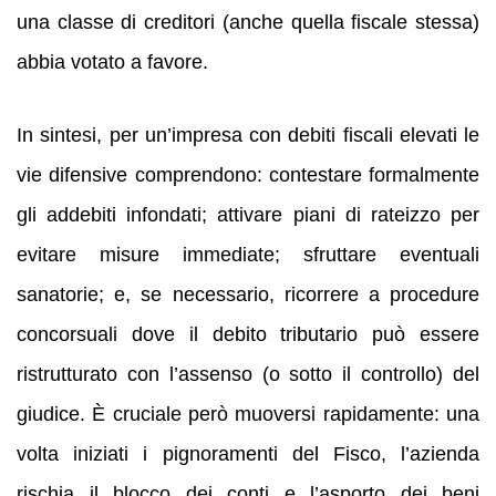
una classe di creditori (anche quella fiscale stessa)
abbia votato a favore.
In sintesi, per un’impresa con debiti fiscali elevati le
vie difensive comprendono: contestare formalmente
gli addebiti infondati; attivare piani di rateizzo per
evitare misure immediate; sfruttare eventuali
sanatorie; e, se necessario, ricorrere a procedure
concorsuali dove il debito tributario può essere
ristrutturato con l’assenso (o sotto il controllo) del
giudice. È cruciale però muoversi rapidamente: una
volta iniziati i pignoramenti del Fisco, l’azienda
rischia il blocco dei conti e l’asporto dei beni