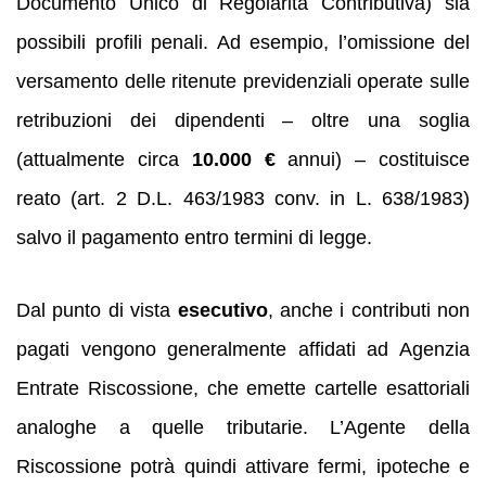
Documento Unico di Regolarità Contributiva) sia
possibili profili penali. Ad esempio, l’omissione del
versamento delle ritenute previdenziali operate sulle
retribuzioni dei dipendenti – oltre una soglia
(attualmente circa
10.000 €
annui) – costituisce
reato (art. 2 D.L. 463/1983 conv. in L. 638/1983)
salvo il pagamento entro termini di legge.
Dal punto di vista
esecutivo
, anche i contributi non
pagati vengono generalmente affidati ad Agenzia
Entrate Riscossione, che emette cartelle esattoriali
analoghe a quelle tributarie. L’Agente della
Riscossione potrà quindi attivare fermi, ipoteche e