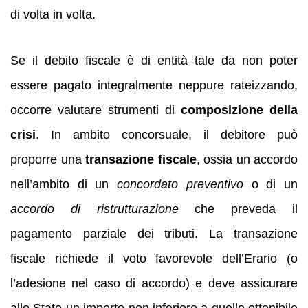
di volta in volta.
Se il debito fiscale è di entità tale da non poter
essere pagato integralmente neppure rateizzando,
occorre valutare strumenti di
composizione della
crisi
. In ambito concorsuale, il debitore può
proporre una
transazione fiscale
, ossia un accordo
nell’ambito di un
concordato preventivo
o di un
accordo di ristrutturazione
che preveda il
pagamento parziale dei tributi. La transazione
fiscale richiede il voto favorevole dell’Erario (o
l’adesione nel caso di accordo) e deve assicurare
allo Stato un importo non inferiore a quello ottenibile