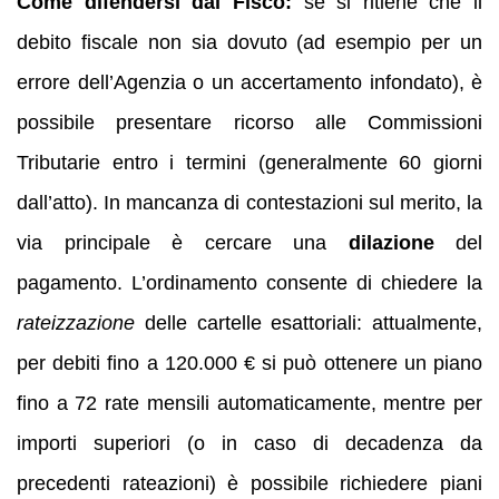
Come difendersi dal Fisco:
se si ritiene che il
debito fiscale non sia dovuto (ad esempio per un
errore dell’Agenzia o un accertamento infondato), è
possibile presentare ricorso alle Commissioni
Tributarie entro i termini (generalmente 60 giorni
dall’atto). In mancanza di contestazioni sul merito, la
via principale è cercare una
dilazione
del
pagamento. L’ordinamento consente di chiedere la
rateizzazione
delle cartelle esattoriali: attualmente,
per debiti fino a 120.000 € si può ottenere un piano
fino a 72 rate mensili automaticamente, mentre per
importi superiori (o in caso di decadenza da
precedenti rateazioni) è possibile richiedere piani