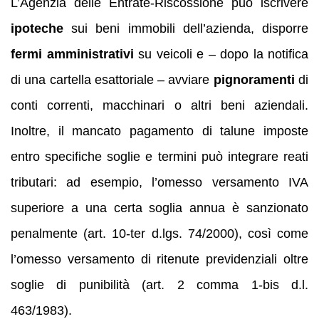
L’Agenzia delle Entrate-Riscossione può iscrivere
ipoteche
sui beni immobili dell’azienda, disporre
fermi amministrativi
su veicoli e – dopo la notifica
di una cartella esattoriale – avviare
pignoramenti
di
conti correnti, macchinari o altri beni aziendali.
Inoltre, il mancato pagamento di talune imposte
entro specifiche soglie e termini può integrare reati
tributari: ad esempio, l’omesso versamento IVA
superiore a una certa soglia annua è sanzionato
penalmente (art. 10-ter d.lgs. 74/2000), così come
l’omesso versamento di ritenute previdenziali oltre
soglie di punibilità (art. 2 comma 1-bis d.l.
463/1983).