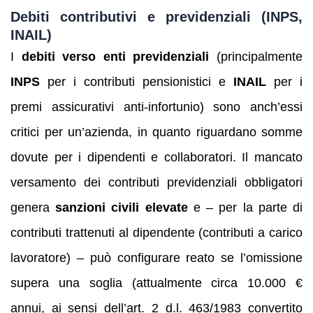
Debiti contributivi e previdenziali (INPS,
INAIL)
I
debiti verso enti previdenziali
(principalmente
INPS
per i contributi pensionistici e
INAIL
per i
premi assicurativi anti-infortunio) sono anch’essi
critici per un’azienda, in quanto riguardano somme
dovute per i dipendenti e collaboratori. Il mancato
versamento dei contributi previdenziali obbligatori
genera
sanzioni civili elevate
e – per la parte di
contributi trattenuti al dipendente (contributi a carico
lavoratore) – può configurare reato se l’omissione
supera una soglia (attualmente circa 10.000 €
annui, ai sensi dell’art. 2 d.l. 463/1983 convertito