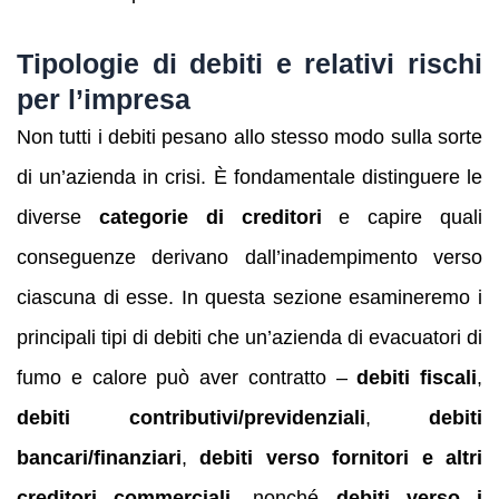
Tipologie di debiti e relativi rischi
per l’impresa
Non tutti i debiti pesano allo stesso modo sulla sorte
di un’azienda in crisi. È fondamentale distinguere le
diverse
categorie di creditori
e capire quali
conseguenze derivano dall’inadempimento verso
ciascuna di esse. In questa sezione esamineremo i
principali tipi di debiti che un’azienda di evacuatori di
fumo e calore può aver contratto –
debiti fiscali
,
debiti contributivi/previdenziali
,
debiti
bancari/finanziari
,
debiti verso fornitori e altri
creditori commerciali
, nonché
debiti verso i