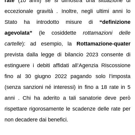
rate
(10 anni) se si dimostra una situazione di
eccezionale gravità . Inoltre, negli ultimi anni lo
Stato ha introdotto misure di
“definizione
agevolata”
(le cosiddette
rottamazioni delle
cartelle
): ad esempio, la
Rottamazione-quater
prevista dalla legge di bilancio 2023 consente di
estinguere i debiti affidati all’Agenzia Riscossione
fino al 30 giugno 2022 pagando solo l’imposta
(senza sanzioni né interessi) in fino a 18 rate in 5
anni . Chi ha aderito a tali sanatorie deve però
rispettare rigorosamente le scadenze delle rate per
non decadere dai benefici.