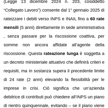
(Legge 13 dicembre 2024 n. 203, cosiddetto
“Collegato Lavoro”) consente dal 1° gennaio 2025 di
rateizzare i debiti verso INPS e INAIL fino a
60 rate
mensili
(5 anni) direttamente in sede amministrativa
, senza passare per la riscossione coattiva, per
somme non ancora affidate all’agente della
riscossione. Questa
rateazione lunga
è soggetta a
un decreto ministeriale attuativo che definirà criteri e
requisiti, ma in sostanza supera il precedente limite
di 24 rate (2 anni) elevando la flessibilità per le
imprese in crisi. Ciò significa che un’azienda
debitrice di contributi può chiedere all’INPS un piano
di rientro quinquennale, evitando – se il piano viene