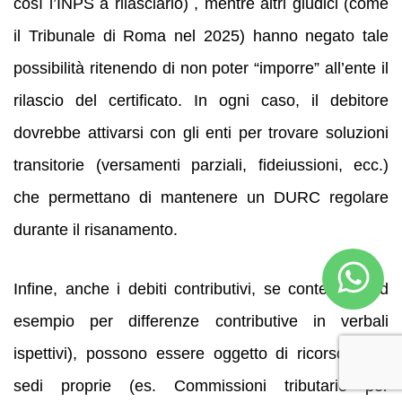
così l’INPS a rilasciarlo) , mentre altri giudici (come
il Tribunale di Roma nel 2025) hanno negato tale
possibilità ritenendo di non poter “imporre” all’ente il
rilascio del certificato. In ogni caso, il debitore
dovrebbe attivarsi con gli enti per trovare soluzioni
transitorie (versamenti parziali, fideiussioni, ecc.)
che permettano di mantenere un DURC regolare
durante il risanamento.
Infine, anche i debiti contributivi, se contestati (ad
esempio per differenze contributive in verbali
ispettivi), possono essere oggetto di ricorso nelle
sedi proprie (es. Commissioni tributarie per