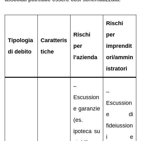
Rischi
Rischi
per
Tipologia
Caratteris
per
imprendit
di debito
tiche
l’azienda
ori/ammin
istratori
–
–
Escussion
Escussion
e garanzie
e di
(es.
fideiussion
ipoteca su
i e