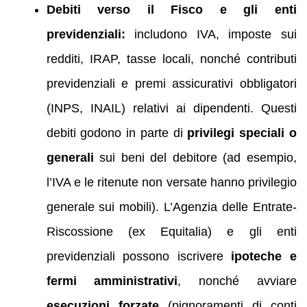
Debiti verso il Fisco e gli enti
previdenziali:
includono IVA, imposte sui
redditi, IRAP, tasse locali, nonché contributi
previdenziali e premi assicurativi obbligatori
(INPS, INAIL) relativi ai dipendenti. Questi
debiti godono in parte di
privilegi speciali o
generali
sui beni del debitore (ad esempio,
l’IVA e le ritenute non versate hanno privilegio
generale sui mobili). L’Agenzia delle Entrate-
Riscossione (ex Equitalia) e gli enti
previdenziali possono iscrivere
ipoteche e
fermi amministrativi
, nonché avviare
esecuzioni forzate
(pignoramenti di conti