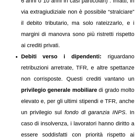
6 anni o 10 anni in casi particolari) . Infatti, in
via extragiudiziale non è possibile “stralciare”
il debito tributario, ma solo rateizzarlo, e i
margini di manovra sono più ristretti rispetto
ai crediti privati.
Debiti verso i dipendenti:
riguardano
retribuzioni arretrate, TFR, e altre spettanze
non corrisposte. Questi crediti vantano un
privilegio generale mobiliare
di grado molto
elevato e, per gli ultimi stipendi e TFR, anche
un privilegio sul
fondo di garanzia INPS
. In
caso di insolvenza, i lavoratori hanno diritto a
essere soddisfatti con priorità rispetto ai