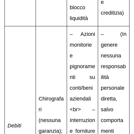
e
blocco
creditizia)
liquidità
– Azioni
– (In
monitorie
genere
e
nessuna
pignorame
responsab
nti su
ilità
conti/beni
personale
Chirografa
aziendali
diretta,
ri
<br> –
salvo
(nessuna
Interruzion
comporta
Debiti
garanzia);
e forniture
menti