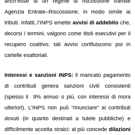
anch’esse di un regime di riscossione tramite
Agenzia Entrate–Riscossione, in modo simile ai
tributi. Infatti, l’INPS emette
avvisi di addebito
che,
decorsi i termini, valgono come titoli esecutivi per il
recupero coattivo; tali avvisi confluiscono poi in
cartelle esattoriali.
Interessi e sanzioni INPS:
il mancato pagamento
di contributi genera sanzioni civili consistenti
(spesso il 9% annuo o più, con interessi di mora
ulteriori). L’INPS non può “rinunciare” ai contributi
dovuti (in quanto destinati a tutele pubbliche) e
difficilmente accetta stralci: al più concede
dilazioni