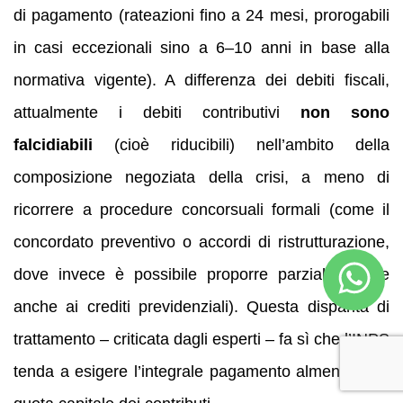
di pagamento (rateazioni fino a 24 mesi, prorogabili
in casi eccezionali sino a 6–10 anni in base alla
normativa vigente). A differenza dei debiti fiscali,
attualmente i debiti contributivi
non sono
falcidiabili
(cioè riducibili) nell’ambito della
composizione negoziata della crisi, a meno di
ricorrere a procedure concorsuali formali (come il
concordato preventivo o accordi di ristrutturazione,
dove invece è possibile proporre parziali falcidie
anche ai crediti previdenziali). Questa disparità di
trattamento – criticata dagli esperti – fa sì che l’INPS
tenda a esigere l’integrale pagamento almeno della