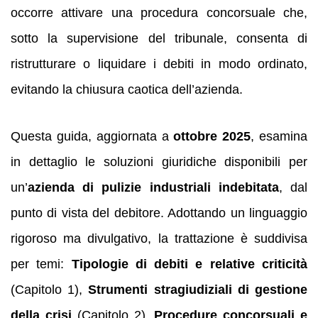
occorre attivare una procedura concorsuale che,
sotto la supervisione del tribunale, consenta di
ristrutturare o liquidare i debiti in modo ordinato,
evitando la chiusura caotica dell’azienda.
Questa guida, aggiornata a
ottobre 2025
, esamina
in dettaglio le soluzioni giuridiche disponibili per
un’
azienda di pulizie industriali indebitata
, dal
punto di vista del debitore. Adottando un linguaggio
rigoroso ma divulgativo, la trattazione è suddivisa
per temi:
Tipologie di debiti e relative criticità
(Capitolo 1),
Strumenti stragiudiziali di gestione
della crisi
(Capitolo 2),
Procedure concorsuali e