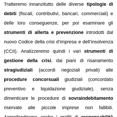
Tratteremo innanzitutto delle diverse
tipologie di
debiti
(fiscali, contributivi, bancari, commerciali) e
delle loro conseguenze, per poi esaminare gli
strumenti di allerta e prevenzione
introdotti dal
nuovo Codice della crisi d’impresa e dell’insolvenza
(CCII). Analizzeremo quindi i vari
strumenti di
gestione della crisi
, dai piani di risanamento
stragiudiziali
(accordi negoziali privati) alle
procedure concorsuali
giudiziali (concordato
preventivo e liquidazione giudiziale), senza
dimenticare le procedure di
sovraindebitamento
riservate alle piccole imprese non fallibili.
Approfondiremo anche i profili di
responsabilità