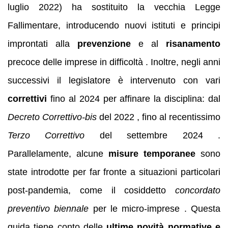
luglio 2022) ha sostituito la vecchia Legge
Fallimentare, introducendo nuovi istituti e principi
improntati alla
prevenzione
e al
risanamento
precoce delle imprese in difficoltà . Inoltre, negli anni
successivi il legislatore è intervenuto con vari
correttivi
fino al 2024 per affinare la disciplina: dal
Decreto Correttivo-bis
del 2022 , fino al recentissimo
Terzo Correttivo
del settembre 2024 .
Parallelamente, alcune
misure temporanee
sono
state introdotte per far fronte a situazioni particolari
post-pandemia, come il cosiddetto
concordato
preventivo biennale
per le micro-imprese . Questa
guida tiene conto delle
ultime novità normative e