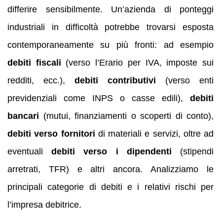
differire sensibilmente. Un’azienda di ponteggi
industriali in difficoltà potrebbe trovarsi esposta
contemporaneamente su più fronti: ad esempio
debiti fiscali
(verso l’Erario per IVA, imposte sui
redditi, ecc.),
debiti contributivi
(verso enti
previdenziali come INPS o casse edili),
debiti
bancari
(mutui, finanziamenti o scoperti di conto),
debiti verso fornitori
di materiali e servizi, oltre ad
eventuali
debiti verso i dipendenti
(stipendi
arretrati, TFR) e altri ancora. Analizziamo le
principali categorie di debiti e i relativi rischi per
l’impresa debitrice.