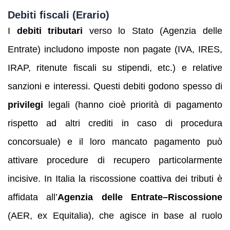
Debiti fiscali (Erario)
I
debiti tributari
verso lo Stato (Agenzia delle
Entrate) includono imposte non pagate (IVA, IRES,
IRAP, ritenute fiscali su stipendi, etc.) e relative
sanzioni e interessi. Questi debiti godono spesso di
privilegi
legali (hanno cioè priorità di pagamento
rispetto ad altri crediti in caso di procedura
concorsuale) e il loro mancato pagamento può
attivare procedure di recupero particolarmente
incisive. In Italia la riscossione coattiva dei tributi è
affidata all’
Agenzia delle Entrate–Riscossione
(AER, ex Equitalia), che agisce in base al ruolo