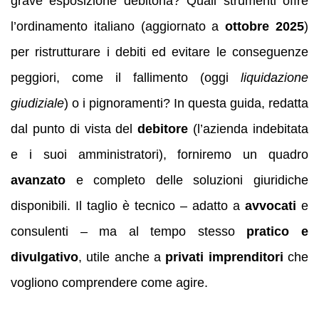
grave esposizione debitoria? Quali strumenti offre
l’ordinamento italiano (aggiornato a
ottobre 2025
)
per ristrutturare i debiti ed evitare le conseguenze
peggiori, come il fallimento (oggi
liquidazione
giudiziale
) o i pignoramenti? In questa guida, redatta
dal punto di vista del
debitore
(l’azienda indebitata
e i suoi amministratori), forniremo un quadro
avanzato
e completo delle soluzioni giuridiche
disponibili. Il taglio è tecnico – adatto a
avvocati
e
consulenti – ma al tempo stesso
pratico e
divulgativo
, utile anche a
privati imprenditori
che
vogliono comprendere come agire.