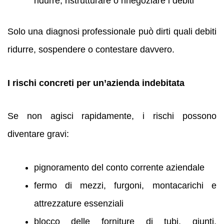
ridurre, ristrutturare o rinegoziare i debiti
Solo una diagnosi professionale può dirti quali debiti
ridurre, sospendere o contestare davvero.
I rischi concreti per un’azienda indebitata
Se non agisci rapidamente, i rischi possono
diventare gravi:
pignoramento del conto corrente aziendale
fermo di mezzi, furgoni, montacarichi e
attrezzature essenziali
blocco delle forniture di tubi, giunti,