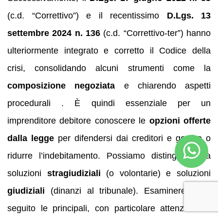
(c.d. “Correttivo”) e il recentissimo
D.Lgs. 13
settembre 2024 n. 136
(c.d. “Correttivo-ter”) hanno
ulteriormente integrato e corretto il Codice della
crisi, consolidando alcuni strumenti come la
composizione negoziata
e chiarendo aspetti
procedurali . È quindi essenziale per un
imprenditore debitore conoscere le
opzioni offerte
dalla legge
per difendersi dai creditori e gestire o
ridurre l’indebitamento. Possiamo distinguere tra
soluzioni
stragiudiziali
(o volontarie) e soluzioni
giudiziali
(dinanzi al tribunale). Esamineremo di
seguito le principali, con particolare attenzione a