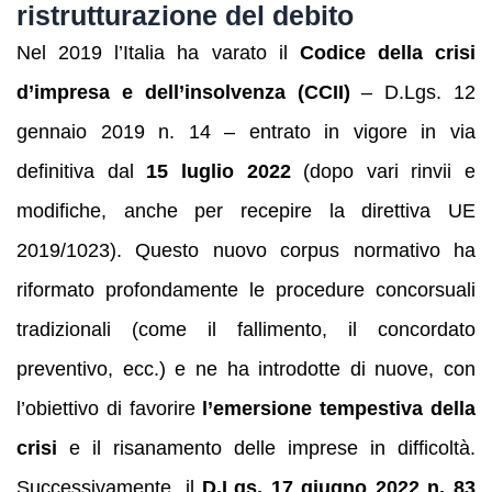
ristrutturazione del debito
Nel 2019 l’Italia ha varato il
Codice della crisi
d’impresa e dell’insolvenza (CCII)
– D.Lgs. 12
gennaio 2019 n. 14 – entrato in vigore in via
definitiva dal
15 luglio 2022
(dopo vari rinvii e
modifiche, anche per recepire la direttiva UE
2019/1023). Questo nuovo corpus normativo ha
riformato profondamente le procedure concorsuali
tradizionali (come il fallimento, il concordato
preventivo, ecc.) e ne ha introdotte di nuove, con
l’obiettivo di favorire
l’emersione tempestiva della
crisi
e il risanamento delle imprese in difficoltà.
Successivamente, il
D.Lgs. 17 giugno 2022 n. 83