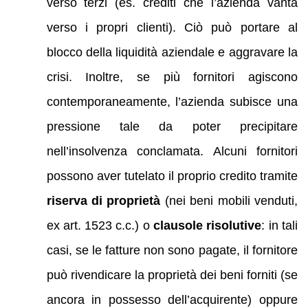
verso terzi (es. crediti che l’azienda vanta
verso i propri clienti). Ciò può portare al
blocco della liquidità aziendale e aggravare la
crisi. Inoltre, se più fornitori agiscono
contemporaneamente, l’azienda subisce una
pressione tale da poter precipitare
nell’insolvenza conclamata. Alcuni fornitori
possono aver tutelato il proprio credito tramite
riserva di proprietà
(nei beni mobili venduti,
ex art. 1523 c.c.) o
clausole risolutive
: in tali
casi, se le fatture non sono pagate, il fornitore
può rivendicare la proprietà dei beni forniti (se
ancora in possesso dell’acquirente) oppure