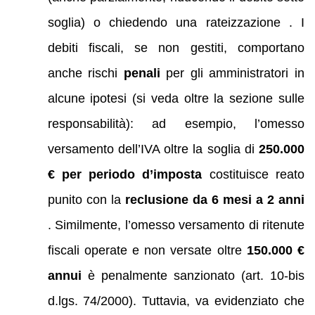
soglia) o chiedendo una rateizzazione . I
debiti fiscali, se non gestiti, comportano
anche rischi
penali
per gli amministratori in
alcune ipotesi (si veda oltre la sezione sulle
responsabilità): ad esempio, l’omesso
versamento dell’IVA oltre la soglia di
250.000
€ per periodo d’imposta
costituisce reato
punito con la
reclusione da 6 mesi a 2 anni
. Similmente, l’omesso versamento di ritenute
fiscali operate e non versate oltre
150.000 €
annui
è penalmente sanzionato (art. 10-bis
d.lgs. 74/2000). Tuttavia, va evidenziato che