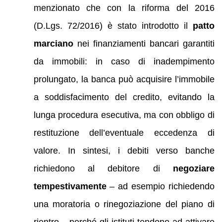
menzionato che con la riforma del 2016
(D.Lgs. 72/2016) è stato introdotto il
patto
marciano
nei finanziamenti bancari garantiti
da immobili: in caso di inadempimento
prolungato, la banca può acquisire l’immobile
a soddisfacimento del credito, evitando la
lunga procedura esecutiva, ma con obbligo di
restituzione dell’eventuale eccedenza di
valore. In sintesi, i debiti verso banche
richiedono al debitore di
negoziare
tempestivamente
– ad esempio richiedendo
una moratoria o rinegoziazione del piano di
rientro – perché gli istituti tendono ad attivare