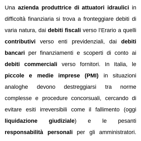
Una
azienda produttrice di attuatori idraulici
in
difficoltà finanziaria si trova a fronteggiare debiti di
varia natura, dai
debiti fiscali
verso l’Erario a quelli
contributivi
verso enti previdenziali, dai
debiti
bancari
per finanziamenti e scoperti di conto ai
debiti commerciali
verso fornitori. In Italia, le
piccole e medie imprese (PMI)
in situazioni
analoghe devono destreggiarsi tra norme
complesse e procedure concorsuali, cercando di
evitare esiti irreversibili come il fallimento (oggi
liquidazione giudiziale
) e le pesanti
responsabilità personali
per gli amministratori.