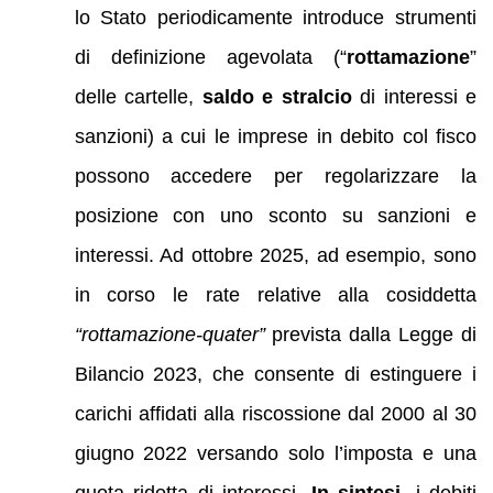
lo Stato periodicamente introduce strumenti
di definizione agevolata (“
rottamazione
”
delle cartelle,
saldo e stralcio
di interessi e
sanzioni) a cui le imprese in debito col fisco
possono accedere per regolarizzare la
posizione con uno sconto su sanzioni e
interessi. Ad ottobre 2025, ad esempio, sono
in corso le rate relative alla cosiddetta
“rottamazione-quater”
prevista dalla Legge di
Bilancio 2023, che consente di estinguere i
carichi affidati alla riscossione dal 2000 al 30
giugno 2022 versando solo l’imposta e una
quota ridotta di interessi.
In sintesi
, i debiti