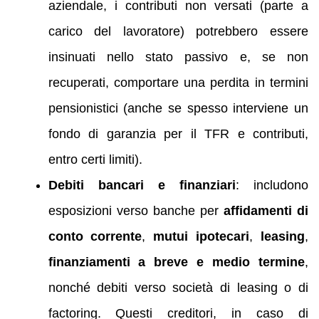
aziendale, i contributi non versati (parte a
carico del lavoratore) potrebbero essere
insinuati nello stato passivo e, se non
recuperati, comportare una perdita in termini
pensionistici (anche se spesso interviene un
fondo di garanzia per il TFR e contributi,
entro certi limiti).
Debiti bancari e finanziari
: includono
esposizioni verso banche per
affidamenti di
conto corrente
,
mutui ipotecari
,
leasing
,
finanziamenti a breve e medio termine
,
nonché debiti verso società di leasing o di
factoring. Questi creditori, in caso di