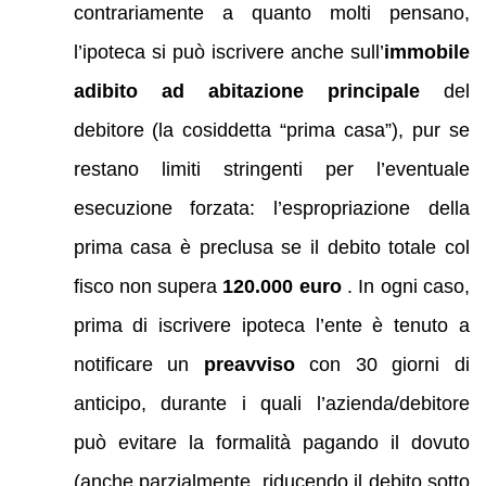
contrariamente a quanto molti pensano,
l’ipoteca si può iscrivere anche sull’
immobile
adibito ad abitazione principale
del
debitore (la cosiddetta “prima casa”), pur se
restano limiti stringenti per l’eventuale
esecuzione forzata: l’espropriazione della
prima casa è preclusa se il debito totale col
fisco non supera
120.000 euro
. In ogni caso,
prima di iscrivere ipoteca l’ente è tenuto a
notificare un
preavviso
con 30 giorni di
anticipo, durante i quali l’azienda/debitore
può evitare la formalità pagando il dovuto
(anche parzialmente, riducendo il debito sotto