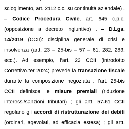
scioglimento, art. 2112 c.c. su continuità aziendale) .
–
Codice Procedura Civile
, art. 645 c.p.c.
(opposizione a decreto ingiuntivo) . –
D.Lgs.
14/2019
(CCII): disciplina generale di crisi e
insolvenza (artt. 23
–
25-bis
–
57
–
61, 282, 283,
ecc.). Ad esempio, l’art. 23 CCII (introdotto
Correttivo-ter 2024) prevede la
transazione fiscale
durante la composizione negoziata ; l’art. 25-bis
CCII definisce le
misure premiali
(riduzione
interessi/sanzioni tributari) ; gli artt. 57-61 CCII
regolano gli
accordi di ristrutturazione dei debiti
(ordinari, agevolati, ad efficacia estesa) ; gli artt.