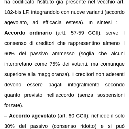
ha codificato l’istituto già presente nel vecchio art.
182-bis LF, integrandolo con nuove varianti (accordo
agevolato, ad efficacia estesa). In sintesi : –
Accordo ordinario
(artt. 57-59 CCII): serve il
consenso di creditori che rappresentino almeno il
60% del passivo ammesso (soglia che alcuni
interpretano come 75% dei votanti, ma comunque
superiore alla maggioranza). I creditori non aderenti
devono essere pagati integralmente secondo
quanto previsto nell’accordo (senza sospensioni
forzate).
–
Accordo agevolato
(art. 60 CCII): richiede il solo
30% del passivo (consenso ridotto) e si può