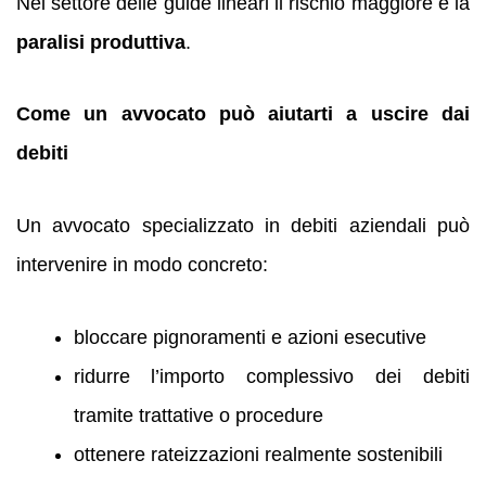
Nel settore delle guide lineari il rischio maggiore è la
paralisi produttiva
.
Come un avvocato può aiutarti a uscire dai
debiti
Un avvocato specializzato in debiti aziendali può
intervenire in modo concreto:
bloccare pignoramenti e azioni esecutive
ridurre l’importo complessivo dei debiti
tramite trattative o procedure
ottenere rateizzazioni realmente sostenibili