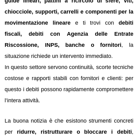
guide lineari, pattini a ricircolo di sfere, viti,
chiocciole, supporti, carrelli e componenti per la
movimentazione lineare
e ti trovi con
debiti
fiscali, debiti con Agenzia delle Entrate
Riscossione, INPS, banche o fornitori
, la
situazione richiede un intervento immediato.
In questo settore servono continuità, scorte tecniche
costose e rapporti stabili con fornitori e clienti: per
questo i debiti possono rapidamente compromettere
l’intera attività.
La buona notizia è che esistono strumenti concreti
per
ridurre, ristrutturare o bloccare i debiti
,