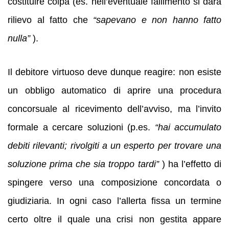
costituire colpa (es. nell’eventuale fallimento si darà
rilievo al fatto che
“sapevano e non hanno fatto
nulla”
).
Il debitore virtuoso deve dunque reagire: non esiste
un obbligo automatico di aprire una procedura
concorsuale al ricevimento dell’avviso, ma l’invito
formale a cercare soluzioni (p.es.
“hai accumulato
debiti rilevanti; rivolgiti a un esperto per trovare una
soluzione prima che sia troppo tardi”
) ha l’effetto di
spingere verso una composizione concordata o
giudiziaria. In ogni caso l’allerta fissa un termine
certo oltre il quale una crisi non gestita appare