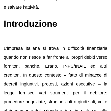
e salvare l’attività.
Introduzione
L’impresa italiana si trova in difficoltà finanziaria
quando non riesce a far fronte ai propri debiti verso
fornitori, banche, Erario, INPS/INAIL ed altri
creditori. In questo contesto – fatto di minacce di
decreti ingiuntivi, protesti, azioni esecutive – la
legge fornisce vari strumenti per il debitore:
procedure negoziate, stragiudiziali o giudiziali, volte
al risanamento dell’azienda o, in ultima istanza, alla