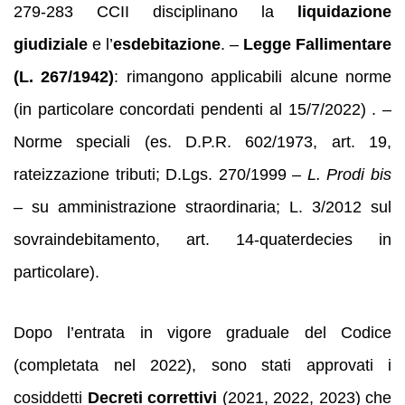
279-283 CCII disciplinano la
liquidazione
giudiziale
e l’
esdebitazione
. –
Legge Fallimentare
(L. 267/1942)
: rimangono applicabili alcune norme
(in particolare concordati pendenti al 15/7/2022) . –
Norme speciali (es. D.P.R. 602/1973, art. 19,
rateizzazione tributi; D.Lgs. 270/1999 –
L. Prodi bis
– su amministrazione straordinaria; L. 3/2012 sul
sovraindebitamento, art. 14-quaterdecies in
particolare).
Dopo l’entrata in vigore graduale del Codice
(completata nel 2022), sono stati approvati i
cosiddetti
Decreti correttivi
(2021, 2022, 2023) che