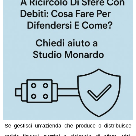
Se gestisci un’azienda che produce o distribuisce