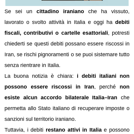
Se sei un
cittadino iraniano
che ha vissuto,
lavorato o svolto attività in Italia e oggi ha
debiti
fiscali, contributivi o cartelle esattoriali
, potresti
chiederti se questi debiti possano essere riscossi in
Iran, se rischi pignoramenti o se puoi sistemare tutto
senza rientrare in Italia.
La buona notizia è chiara:
i debiti italiani non
possono essere riscossi in Iran
, perché
non
esiste alcun accordo bilaterale Italia–Iran
che
permetta allo Stato italiano di recuperare imposte o
sanzioni sul territorio iraniano.
Tuttavia, i debiti
restano attivi in Italia
e possono