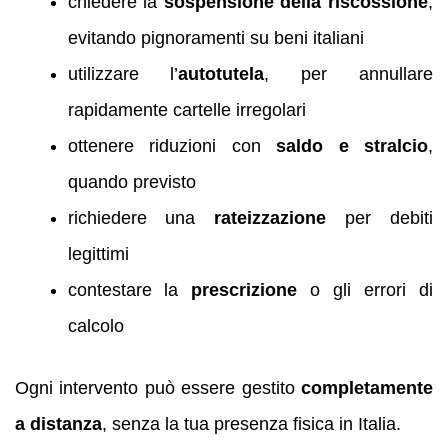
chiedere la
sospensione della riscossione
,
evitando pignoramenti su beni italiani
utilizzare l’
autotutela
, per annullare
rapidamente cartelle irregolari
ottenere riduzioni con
saldo e stralcio
,
quando previsto
richiedere una
rateizzazione
per debiti
legittimi
contestare la
prescrizione
o gli errori di
calcolo
Ogni intervento può essere gestito
completamente
a distanza
, senza la tua presenza fisica in Italia.