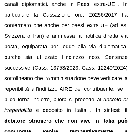
canali diplomatici, anche in Paesi extra-UE . In
particolare la Cassazione ord. 20256/2017 ha
confermato che anche per paesi extra-UE (ad es.
Svizzera o Iran) è ammessa la notifica diretta via
posta, equiparata per legge alla via diplomatica,
purché sia utilizzato l’indirizzo noto. Sentenze
successive (Cass. 13753/2023, Cass. 12240/2024)
sottolineano che l’Amministrazione deve verificare la
reperibilità all’indirizzo AIRE del contribuente; se il
plico torna indietro, allora si procede al
decreto di
irreperibilità
e deposito in Italia . In sintesi:
il
debitore straniero che non vive in Italia può
comunque venire tempestivamente a