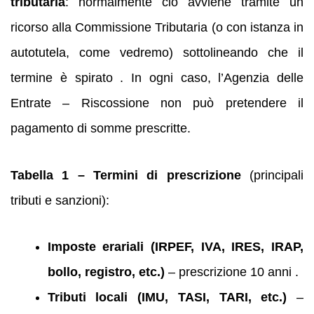
tributaria
: normalmente ciò avviene tramite un
ricorso alla Commissione Tributaria (o con istanza in
autotutela, come vedremo) sottolineando che il
termine è spirato . In ogni caso, l’Agenzia delle
Entrate – Riscossione non può pretendere il
pagamento di somme prescritte.
Tabella 1 – Termini di prescrizione
(principali
tributi e sanzioni):
Imposte erariali (IRPEF, IVA, IRES, IRAP,
bollo, registro, etc.)
– prescrizione 10 anni .
Tributi locali (IMU, TASI, TARI, etc.)
–