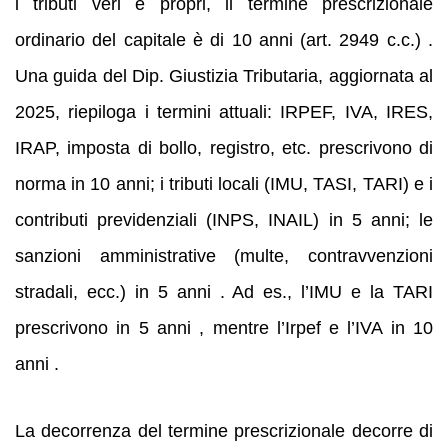
i tributi veri e propri, il termine prescrizionale
ordinario del capitale è di 10 anni (art. 2949 c.c.) .
Una guida del Dip. Giustizia Tributaria, aggiornata al
2025, riepiloga i termini attuali: IRPEF, IVA, IRES,
IRAP, imposta di bollo, registro, etc. prescrivono di
norma in 10 anni; i tributi locali (IMU, TASI, TARI) e i
contributi previdenziali (INPS, INAIL) in 5 anni; le
sanzioni amministrative (multe, contravvenzioni
stradali, ecc.) in 5 anni . Ad es., l’IMU e la TARI
prescrivono in 5 anni , mentre l’Irpef e l’IVA in 10
anni .
La decorrenza del termine prescrizionale decorre di