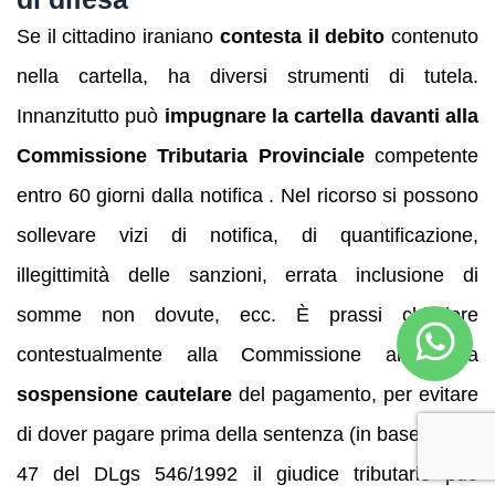
Se il cittadino iraniano
contesta il debito
contenuto
nella cartella, ha diversi strumenti di tutela.
Innanzitutto può
impugnare la cartella davanti alla
Commissione Tributaria Provinciale
competente
entro 60 giorni dalla notifica . Nel ricorso si possono
sollevare vizi di notifica, di quantificazione,
illegittimità delle sanzioni, errata inclusione di
somme non dovute, ecc. È prassi chiedere
contestualmente alla Commissione anche la
sospensione cautelare
del pagamento, per evitare
di dover pagare prima della sentenza (in base all’art.
47 del DLgs 546/1992 il giudice tributario può