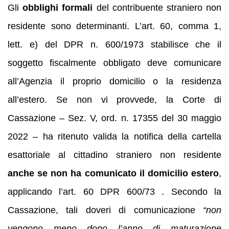
Gli
obblighi formali
del contribuente straniero non
residente sono determinanti. L’art. 60, comma 1,
lett. e) del DPR n. 600/1973 stabilisce che il
soggetto fiscalmente obbligato deve comunicare
all’Agenzia il proprio domicilio o la residenza
all’estero. Se non vi provvede, la Corte di
Cassazione – Sez. V, ord. n. 17355 del 30 maggio
2022 – ha ritenuto valida la notifica della cartella
esattoriale al cittadino straniero non residente
anche se non ha comunicato il domicilio estero
,
applicando l’art. 60 DPR 600/73 . Secondo la
Cassazione, tali doveri di comunicazione
“non
vengono meno dopo l’anno di maturazione