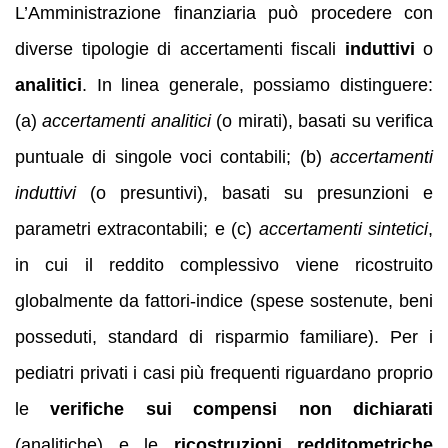
L’Amministrazione finanziaria può procedere con
diverse tipologie di accertamenti fiscali
induttivi
o
analitici
. In linea generale, possiamo distinguere:
(a)
accertamenti analitici
(o mirati), basati su verifica
puntuale di singole voci contabili; (b)
accertamenti
induttivi
(o presuntivi), basati su presunzioni e
parametri extracontabili; e (c)
accertamenti sintetici
,
in cui il reddito complessivo viene ricostruito
globalmente da fattori-indice (spese sostenute, beni
posseduti, standard di risparmio familiare). Per i
pediatri privati i casi più frequenti riguardano proprio
le
verifiche sui compensi non dichiarati
(analitiche) e le
ricostruzioni redditometriche