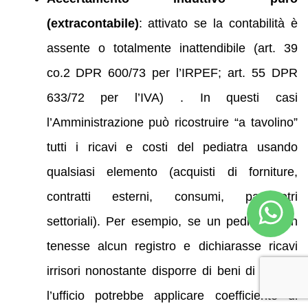
(extracontabile)
: attivato se la contabilità è
assente o totalmente inattendibile (art. 39
co.2 DPR 600/73 per l’IRPEF; art. 55 DPR
633/72 per l’IVA) . In questi casi
l’Amministrazione può ricostruire “a tavolino”
tutti i ricavi e costi del pediatra usando
qualsiasi elemento (acquisti di forniture,
contratti esterni, consumi, parametri
settoriali). Per esempio, se un pediatra non
tenesse alcun registro e dichiarasse ricavi
irrisori nonostante disporre di beni di valore,
l’ufficio potrebbe applicare coefficiente di