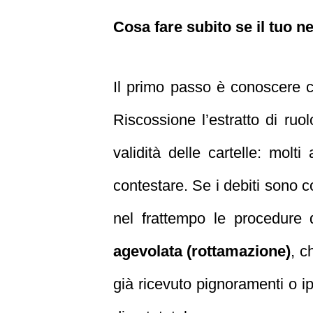
Cosa fare subito se il tuo ne
Il primo passo è conoscere co
Riscossione l’estratto di ru
validità delle cartelle: molt
contestare. Se i debiti sono c
nel frattempo le procedure 
agevolata (rottamazione)
, c
già ricevuto pignoramenti o i