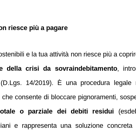
non riesce più a pagare
tenibili e la tua attività non riesce più a copr
 della crisi da sovraindebitamento
, intr
(D.Lgs. 14/2019). È una procedura legale ri
i che consente di bloccare pignoramenti, sospe
otale o parziale dei debiti residui
(esdeb
taliani e rappresenta una soluzione concreta 