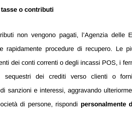
tasse o contributi
ibuti non vengono pagati, l’Agenzia delle En
are rapidamente procedure di recupero. Le pi
enti dei conti correnti o degli incassi POS, i fer
 sequestri dei crediti verso clienti o forn
di sanzioni e interessi, aggravando ulteriorme
società di persone, rispondi
personalmente de