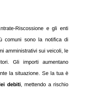
trate-Riscossione e gli enti
ù comuni sono la notifica di
mi amministrativi sui veicoli, le
itori. Gli importi aumentano
nte la situazione. Se la tua è
i debiti
, mettendo a rischio