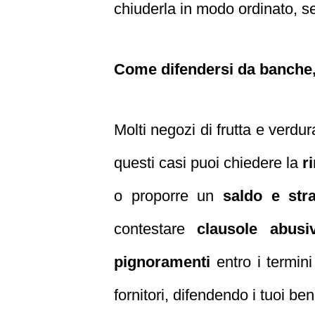
chiuderla in modo ordinato, 
Come difendersi da banche, f
Molti negozi di frutta e verdur
questi casi puoi chiedere la
r
o proporre un
saldo e stra
contestare
clausole abusi
pignoramenti
entro i termini
fornitori, difendendo i tuoi be