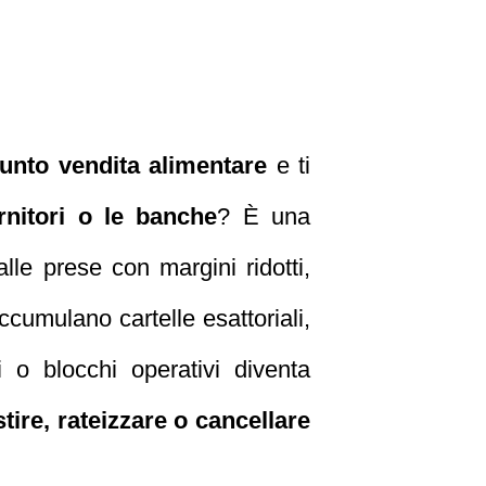
punto vendita alimentare
e ti
ornitori o le banche
? È una
alle prese con margini ridotti,
cumulano cartelle esattoriali,
i o blocchi operativi diventa
tire, rateizzare o cancellare