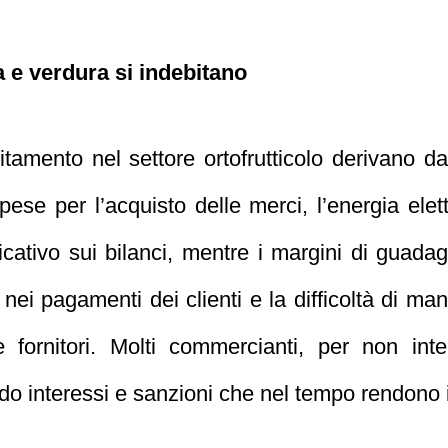
a e verdura si indebitano
itamento nel settore ortofrutticolo derivano d
se per l’acquisto delle merci, l’energia elettri
icativo sui bilanci, mentre i margini di guad
nei pagamenti dei clienti e la difficoltà di man
e fornitori. Molti commercianti, per non inter
o interessi e sanzioni che nel tempo rendono i d