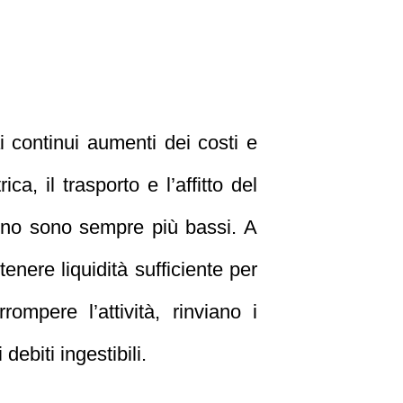
ai continui aumenti dei costi e
ca, il trasporto e l’affitto del
agno sono sempre più bassi. A
tenere liquidità sufficiente per
rompere l’attività, rinviano i
ebiti ingestibili.