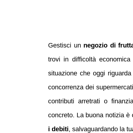
Gestisci un
negozio di frut
trovi in difficoltà economic
situazione che oggi riguarda m
concorrenza dei supermercati 
contributi arretrati o finan
concreto. La buona notizia è
i debiti
, salvaguardando la tua