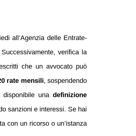
edi all’Agenzia delle Entrate-
 Successivamente, verifica la
prescritti che un avvocato può
20 rate mensili
, sospendendo
è disponibile una
definizione
do sanzioni e interessi. Se hai
ta con un ricorso o un’istanza