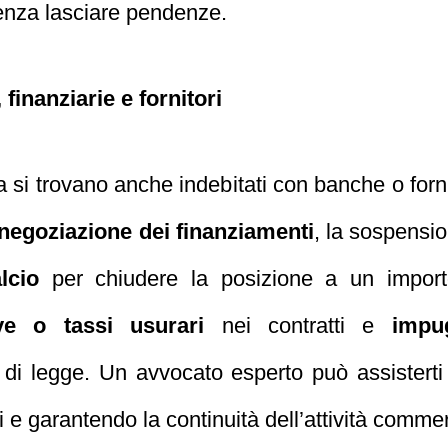
senza lasciare pendenze.
inanziarie e fornitori
a si trovano anche indebitati con banche o forni
inegoziazione dei finanziamenti
, la sospensi
lcio
per chiudere la posizione a un importo
ve o tassi usurari
nei contratti e
impu
 di legge. Un avvocato esperto può assisterti
ni e garantendo la continuità dell’attività commer