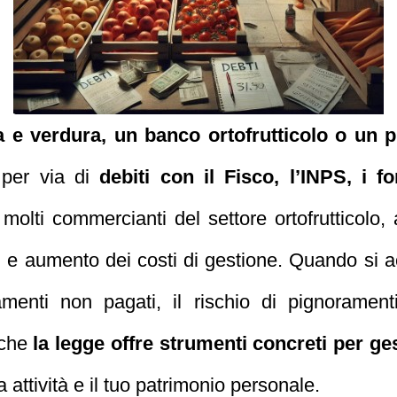
ta e verdura, un banco ortofrutticolo o un 
a per via di
debiti con il Fisco, l’INPS, i f
olti commercianti del settore ortofrutticolo, 
e aumento dei costi di gestione. Quando si ac
ziamenti non pagati, il rischio di pignorament
 che
la legge offre strumenti concreti per ges
 attività e il tuo patrimonio personale.