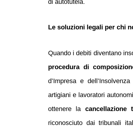
di autotutela.
Le soluzioni legali per chi 
Quando i debiti diventano insos
procedura di composizione
d’Impresa e dell’Insolvenza 
artigiani e lavoratori autonom
ottenere la
cancellazione t
riconosciuto dai tribunali i