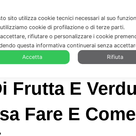
to sito utilizza cookie tecnici necessari al suo funz
HOME
CHI SIAMO
utilizziamo cookie di profilazione o di terze parti.
 accettare, rifiutare o personalizzare i cookie premend
dendo questa informativa continuerai senza accetta
Accetta
Rifiuta
i Frutta E Verd
osa Fare E Come