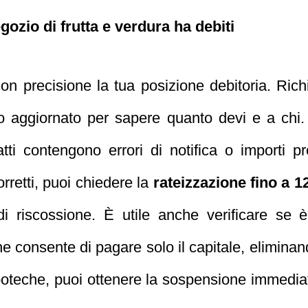
gozio di frutta e verdura ha debiti
n precisione la tua posizione debitoria. Richi
olo aggiornato per sapere quanto devi e a chi.
i atti contengono errori di notifica o importi 
orretti, puoi chiedere la
rateizzazione fino a 1
di riscossione. È utile anche verificare se 
he consente di pagare solo il capitale, eliminan
poteche, puoi ottenere la sospensione immedia