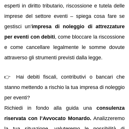
esperti in diritto tributario, riscossione e tutela delle
imprese del settore eventi – spiega cosa fare se
gestisci un’
impresa di noleggio di attrezzature
per eventi con debiti
, come bloccare la riscossione
e come cancellare legalmente le somme dovute
attraverso gli strumenti previsti dalla legge.
👉 Hai debiti fiscali, contributivi o bancari che
stanno mettendo a rischio la tua impresa di noleggio
per eventi?
Richiedi in fondo alla guida una
consulenza
riservata con l’Avvocato Monardo.
Analizzeremo
la tua situazione, valuteremo le possibilità di