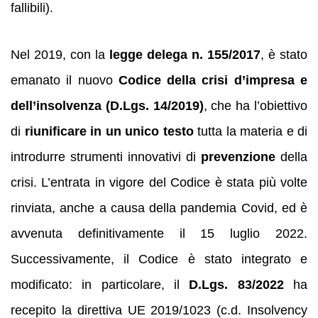
fallibili).
Nel 2019, con la
legge delega n. 155/2017
, è stato
emanato il nuovo
Codice della crisi d’impresa e
dell’insolvenza (D.Lgs. 14/2019)
, che ha l’obiettivo
di
riunificare in un unico testo
tutta la materia e di
introdurre strumenti innovativi di
prevenzione
della
crisi. L’entrata in vigore del Codice è stata più volte
rinviata, anche a causa della pandemia Covid, ed è
avvenuta definitivamente il 15 luglio 2022.
Successivamente, il Codice è stato integrato e
modificato: in particolare, il
D.Lgs. 83/2022
ha
recepito la direttiva UE 2019/1023 (c.d. Insolvency