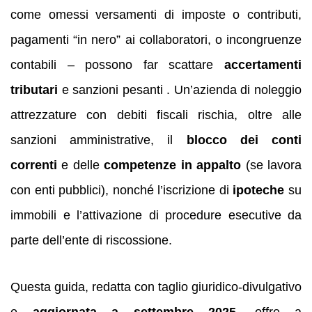
come omessi versamenti di imposte o contributi,
pagamenti “in nero” ai collaboratori, o incongruenze
contabili – possono far scattare
accertamenti
tributari
e sanzioni pesanti . Un’azienda di noleggio
attrezzature con debiti fiscali rischia, oltre alle
sanzioni amministrative, il
blocco dei conti
correnti
e delle
competenze in appalto
(se lavora
con enti pubblici), nonché l’iscrizione di
ipoteche
su
immobili e l’attivazione di procedure esecutive da
parte dell’ente di riscossione.
Questa guida, redatta con taglio giuridico-divulgativo
e
aggiornata a settembre 2025
, offre a