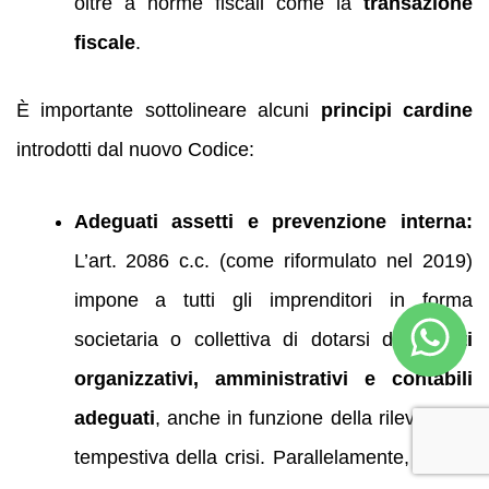
oltre a norme fiscali come la
transazione
fiscale
.
È importante sottolineare alcuni
principi cardine
introdotti dal nuovo Codice:
Adeguati assetti e prevenzione interna:
L’art. 2086 c.c. (come riformulato nel 2019)
impone a tutti gli imprenditori in forma
societaria o collettiva di dotarsi di
assetti
organizzativi, amministrativi e contabili
adeguati
, anche in funzione della rilevazione
tempestiva della crisi. Parallelamente, l’art. 3