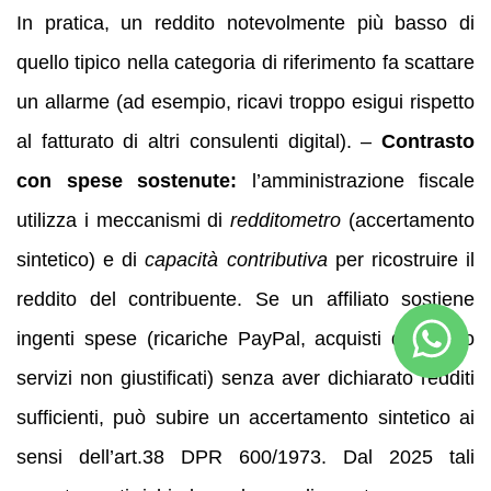
In pratica, un reddito notevolmente più basso di
quello tipico nella categoria di riferimento fa scattare
un allarme (ad esempio, ricavi troppo esigui rispetto
al fatturato di altri consulenti digital). –
Contrasto
con spese sostenute:
l’amministrazione fiscale
utilizza i meccanismi di
redditometro
(accertamento
sintetico) e di
capacità contributiva
per ricostruire il
reddito del contribuente. Se un affiliato sostiene
ingenti spese (ricariche PayPal, acquisti di beni o
servizi non giustificati) senza aver dichiarato redditi
sufficienti, può subire un accertamento sintetico ai
sensi dell’art.38 DPR 600/1973. Dal 2025 tali