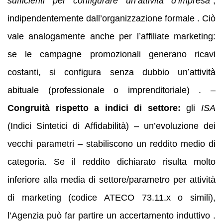
sufficienti per configurare un’attività d’impresa”
,
indipendentemente dall’organizzazione formale . Ciò
vale analogamente anche per l’affiliate marketing:
se le campagne promozionali generano ricavi
costanti, si configura senza dubbio un’attività
abituale (professionale o imprenditoriale) . –
Congruità rispetto a indici di settore:
gli
ISA
(Indici Sintetici di Affidabilità) – un’evoluzione dei
vecchi parametri – stabiliscono un reddito medio di
categoria. Se il reddito dichiarato risulta molto
inferiore alla media di settore/parametro per attività
di marketing (codice ATECO 73.11.x o simili),
l’Agenzia può far partire un accertamento induttivo .