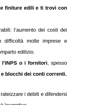
finiture edili e ti trovi con
abili: l’aumento dei costi dei
n difficoltà molte imprese e
omparto edilizio.
 l’INPS o i fornitori
, spesso
e blocchi dei conti correnti.
rateizzare i debiti e difendersi