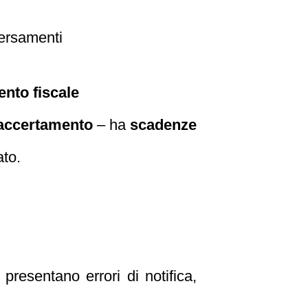
versamenti
ento fiscale
 accertamento
– ha
scadenze
ato.
 presentano errori di notifica,