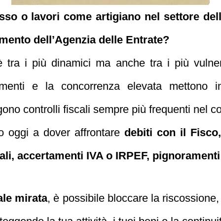
o o lavori come artigiano nel settore delle 
tamento dell’Agenzia delle Entrate?
 è tra i più dinamici ma anche tra i più vulner
gamenti e la concorrenza elevata mettono i
gono controlli fiscali sempre più frequenti nel c
no oggi a dover affrontare
debiti con il Fisco,
iali, accertamenti IVA o IRPEF, pignoramenti 
ale mirata
, è possibile bloccare la riscossione, 