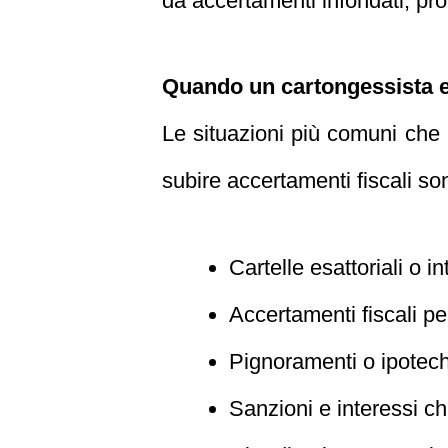
da accertamenti infondati, prot
Quando un cartongessista ent
Le situazioni più comuni che
subire accertamenti fiscali so
Cartelle esattoriali o 
Accertamenti fiscali pe
Pignoramenti o ipoteche
Sanzioni e interessi c