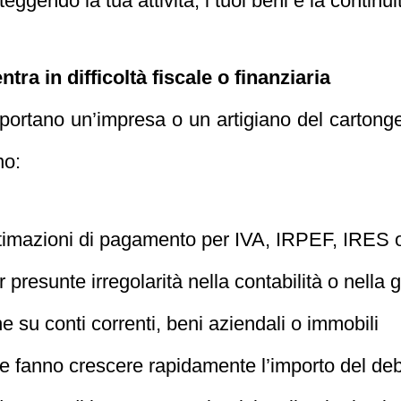
eggendo la tua attività, i tuoi beni e la continui
ra in difficoltà fiscale o finanziaria
 portano un’impresa o un artigiano del cartong
no:
intimazioni di pagamento per IVA, IRPEF, IRES o
r presunte irregolarità nella contabilità o nella
 su conti correnti, beni aziendali o immobili
he fanno crescere rapidamente l’importo del deb