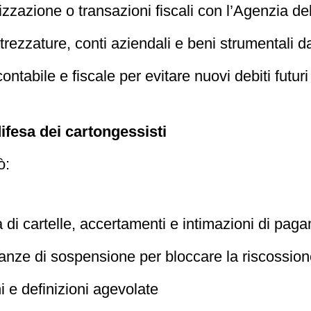
izzazione o transazioni fiscali con l’Agenzia d
trezzature, conti aziendali e beni strumentali d
ontabile e fiscale per evitare nuovi debiti futuri
difesa dei cartongessisti
ò:
tà di cartelle, accertamenti e intimazioni di pag
stanze di sospensione per bloccare la riscossio
 e definizioni agevolate