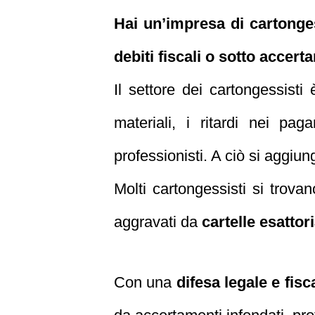
Hai un’impresa di cartongess
debiti fiscali o sotto accer
Il settore dei cartongessisti
materiali, i ritardi nei pa
professionisti. A ciò si aggiun
Molti cartongessisti si trova
aggravati da
cartelle esattor
Con una
difesa legale e fisc