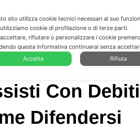
to sito utilizza cookie tecnici necessari al suo funz
HOME
CHI SIAMO
utilizziamo cookie di profilazione o di terze parti.
 accettare, rifiutare o personalizzare i cookie premend
dendo questa informativa continuerai senza accetta
Accetta
Rifiuta
sisti Con Debit
me Difendersi