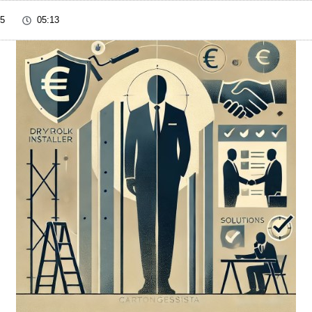
25
05:13