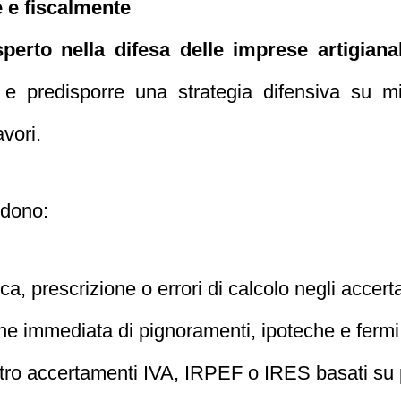
 e fiscalmente
perto nella difesa delle imprese artigianal
 e predisporre una strategia difensiva su mi
avori.
ndono:
ica, prescrizione o errori di calcolo negli accert
e immediata di pignoramenti, ipoteche e fermi 
tro accertamenti IVA, IRPEF o IRES basati su p