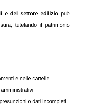
i e del settore edilizio
può
sura, tutelando il patrimonio
amenti e nelle cartelle
amministrativi
resunzioni o dati incompleti