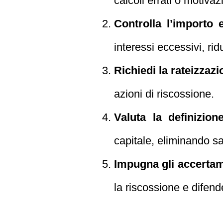
calcoli errati o motiva
Controlla l’importo e
interessi eccessivi, rid
Richiedi la rateizzazi
azioni di riscossione.
Valuta la definizion
capitale, eliminando sa
Impugna gli accertam
la riscossione e difende