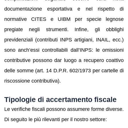
documentazione esportativa e nel rispetto di
normative CITES e UIBM per specie legnose
pregiate negli strumenti. Infine, gli obblighi
previdenziali (contributi INPS artigiani, INAIL, ecc.)
sono anch’essi controllabili dall’INPS: le omissioni
contributive possono dar luogo a recupero coattivo
delle somme (art. 14 D.P.R. 602/1973 per cartelle di
riscossione contributiva).
Tipologie di accertamento fiscale
Le verifiche fiscali possono assumere forme diverse.
Di seguito le più rilevanti per il nostro settore: