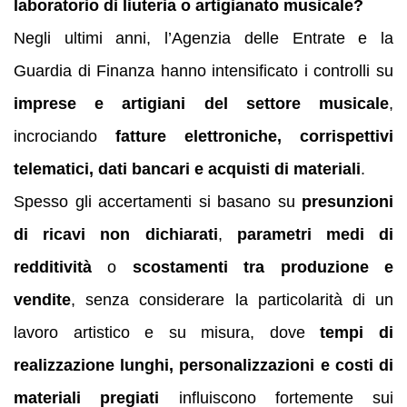
laboratorio di liuteria o artigianato musicale?
Negli ultimi anni, l’Agenzia delle Entrate e la
Guardia di Finanza hanno intensificato i controlli su
imprese e artigiani del settore musicale
,
incrociando
fatture elettroniche, corrispettivi
telematici, dati bancari e acquisti di materiali
.
Spesso gli accertamenti si basano su
presunzioni
di ricavi non dichiarati
,
parametri medi di
redditività
o
scostamenti tra produzione e
vendite
, senza considerare la particolarità di un
lavoro artistico e su misura, dove
tempi di
realizzazione lunghi, personalizzazioni e costi di
materiali pregiati
influiscono fortemente sui