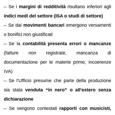
– Se i
margini di redditività
risultano inferiori agli
indici medi del settore (ISA o studi di settore)
– Se dai
movimenti bancari
emergono versamenti
o bonifici non giustificati
– Se la
contabilità presenta errori o mancanze
(fatture non registrate, mancanza di
documentazione per le materie prime, incoerenze
IVA)
– Se l’Ufficio presume che parte della produzione
sia stata
venduta “in nero” o all’estero senza
dichiarazione
– Se vengono contestati
rapporti con musicisti,