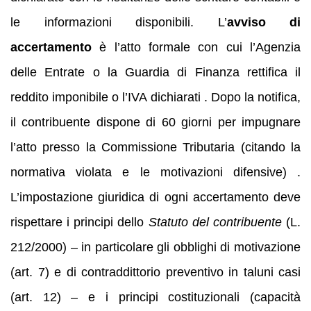
le informazioni disponibili. L’
avviso di
accertamento
è l’atto formale con cui l’Agenzia
delle Entrate o la Guardia di Finanza rettifica il
reddito imponibile o l’IVA dichiarati . Dopo la notifica,
il contribuente dispone di 60 giorni per impugnare
l’atto presso la Commissione Tributaria (citando la
normativa violata e le motivazioni difensive) .
L’impostazione giuridica di ogni accertamento deve
rispettare i principi dello
Statuto del contribuente
(L.
212/2000) – in particolare gli obblighi di motivazione
(art. 7) e di contraddittorio preventivo in taluni casi
(art. 12) – e i principi costituzionali (capacità