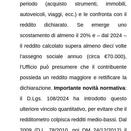
periodo (acquisto strumenti, immobili,
autoveicoli, viaggi, ecc.) e le confronta con il
reddito dichiarato. Se emerge uno
scostamento di almeno il 20% e – dal 2024 –
il reddito calcolato supera almeno dieci volte
l’assegno sociale annuo (circa €70.000),
l’Ufficio può presumere che il contribuente
possieda un reddito maggiore e rettificare la
dichiarazione.
Importante novità normativa
:
il D.Lgs. 108/2024 ha introdotto questo
ulteriore vincolo quantitativo, per evitare che il
redditometro colpisca redditi medio-bassi. Dal
2009 (D.L. 78/2010, poi DM 24/12/2012) il