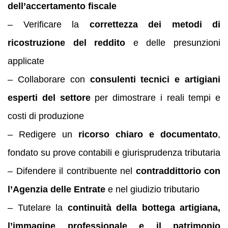
dell’accertamento fiscale
– Verificare la
correttezza dei metodi di
ricostruzione del reddito
e delle presunzioni
applicate
– Collaborare con
consulenti tecnici e artigiani
esperti del settore
per dimostrare i reali tempi e
costi di produzione
– Redigere un
ricorso chiaro e documentato
,
fondato su prove contabili e giurisprudenza tributaria
– Difendere il contribuente nel
contraddittorio con
l’Agenzia delle Entrate
e nel giudizio tributario
– Tutelare la
continuità della bottega artigiana,
l’immagine professionale e il patrimonio