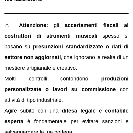
⚠️
Attenzione:
gli
accertamenti fiscali ai
costruttori di strumenti musicali
spesso si
basano su
presunzioni standardizzate o dati di
settore non aggiornati
, che ignorano la realtà di un
mestiere artigianale e creativo.
Molti controlli confondono
produzioni
personalizzate o lavori su commissione
con
attività di tipo industriale.
Agire subito con una
difesa legale e contabile
esperta
è fondamentale per evitare sanzioni e
salvaguardare la tua bottega.