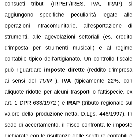
consueti tributi (IRPEF/IRES, IVA, IRAP) si
aggiungono specifiche peculiarità legate alle
operazioni intracomunitarie, all’esportazione di
strumenti, alle agevolazioni settoriali (es. credito
d’imposta per strumenti musicali) e al regime
contabile tipico dell’artigianato. Un controllo fiscale
può riguardare
imposte dirette
(reddito d’impresa
ai sensi del
TUIR
),
IVA
(tipicamente 22%, con
aliquote ridotte per alcuni trasporti o fattispecie, ex
art. 1 DPR 633/1972 ) e
IRAP
(tributo regionale sul
valore della produzione netta, D.Lgs. 446/1997). In
sede di accertamento, il Fisco confronta le imposte
dichiarate con le risultanze delle scritture contabili e