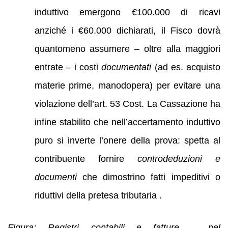
induttivo emergono €100.000 di ricavi
anziché i €60.000 dichiarati, il Fisco dovrà
quantomeno assumere – oltre alla maggiori
entrate – i costi
documentati
(ad es. acquisto
materie prime, manodopera) per evitare una
violazione dell’art. 53 Cost. La Cassazione ha
infine stabilito che nell’accertamento induttivo
puro si inverte l’onere della prova: spetta al
contribuente fornire
controdeduzioni e
documenti
che dimostrino fatti impeditivi o
riduttivi della pretesa tributaria .
Figura: Registri contabili e fatture – nel