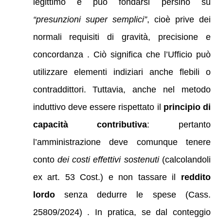
legittimo e può fondarsi persino su
“presunzioni super semplici”
, cioè prive dei
normali requisiti di gravità, precisione e
concordanza . Ciò significa che l’Ufficio può
utilizzare elementi indiziari anche flebili o
contraddittori. Tuttavia, anche nel metodo
induttivo deve essere rispettato il
principio di
capacità contributiva
: pertanto
l’amministrazione deve comunque tenere
conto
dei costi effettivi sostenuti
(calcolandoli
ex art. 53 Cost.) e non tassare il
reddito
lordo
senza dedurre le spese (Cass.
25809/2024) . In pratica, se dal conteggio