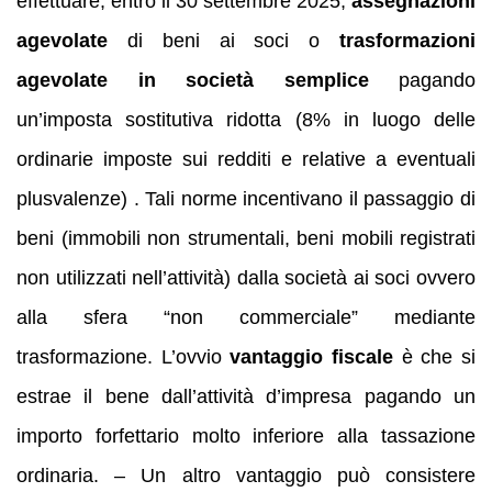
effettuare, entro il 30 settembre 2025,
assegnazioni
agevolate
di beni ai soci o
trasformazioni
agevolate in società semplice
pagando
un’imposta sostitutiva ridotta (8% in luogo delle
ordinarie imposte sui redditi e relative a eventuali
plusvalenze) . Tali norme incentivano il passaggio di
beni (immobili non strumentali, beni mobili registrati
non utilizzati nell’attività) dalla società ai soci ovvero
alla sfera “non commerciale” mediante
trasformazione. L’ovvio
vantaggio fiscale
è che si
estrae il bene dall’attività d’impresa pagando un
importo forfettario molto inferiore alla tassazione
ordinaria. – Un altro vantaggio può consistere