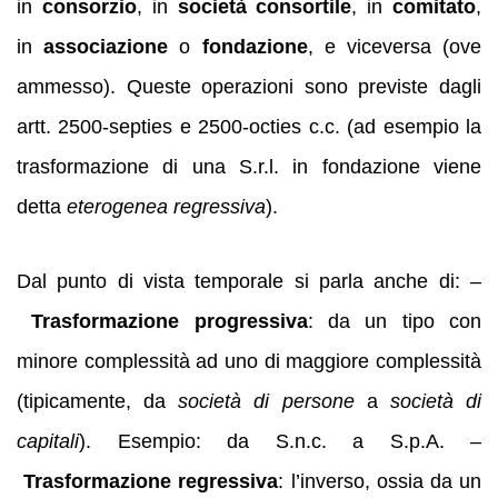
in
consorzio
, in
società consortile
, in
comitato
,
in
associazione
o
fondazione
, e viceversa (ove
ammesso). Queste operazioni sono previste dagli
artt. 2500-septies e 2500-octies c.c. (ad esempio la
trasformazione di una S.r.l. in fondazione viene
detta
eterogenea regressiva
).
Dal punto di vista temporale si parla anche di: –
Trasformazione progressiva
: da un tipo con
minore complessità ad uno di maggiore complessità
(tipicamente, da
società di persone
a
società di
capitali
). Esempio: da S.n.c. a S.p.A. –
Trasformazione regressiva
: l’inverso, ossia da un