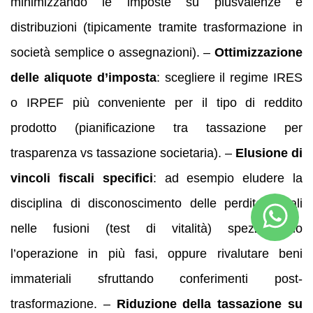
minimizzando le imposte su plusvalenze e
distribuzioni (tipicamente tramite trasformazione in
società semplice o assegnazioni). –
Ottimizzazione
delle aliquote d’imposta
: scegliere il regime IRES
o IRPEF più conveniente per il tipo di reddito
prodotto (pianificazione tra tassazione per
trasparenza vs tassazione societaria). –
Elusione di
vincoli fiscali specifici
: ad esempio eludere la
disciplina di disconoscimento delle perdite fiscali
nelle fusioni (test di vitalità) spezzettando
l’operazione in più fasi, oppure rivalutare beni
immateriali sfruttando conferimenti post-
trasformazione. –
Riduzione della tassazione su