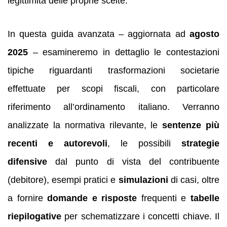
legittimità delle proprie scelte.
In questa guida avanzata – aggiornata ad
agosto
2025
– esamineremo in dettaglio le contestazioni
tipiche riguardanti trasformazioni societarie
effettuate per scopi fiscali, con particolare
riferimento all’ordinamento italiano. Verranno
analizzate la normativa rilevante, le
sentenze più
recenti e autorevoli
, le possibili
strategie
difensive
dal punto di vista del contribuente
(debitore), esempi pratici e
simulazioni
di casi, oltre
a fornire
domande e risposte
frequenti e
tabelle
riepilogative
per schematizzare i concetti chiave. Il