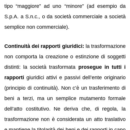
tipo “maggiore” ad uno “minore” (ad esempio da
S.p.A. a S.n.c., o da società commerciale a società
semplice non commerciale).
Continuità dei rapporti giuridici:
la trasformazione
non comporta la creazione o estinzione di soggetti
distinti: la società trasformata
prosegue in tutti i
rapporti
giuridici attivi e passivi dell’ente originario
(principio di continuità). Non c’è un trasferimento di
beni a terzi, ma un semplice mutamento formale
dell’atto costitutivo. Ne deriva che, di regola, la
trasformazione non è considerata un atto traslativo
e mantiene la titolarità dei beni e dei rapporti in capo