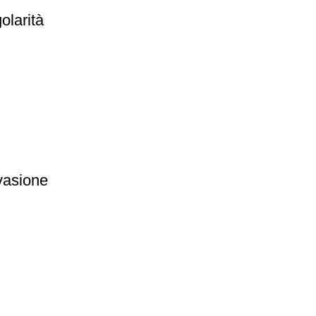
olarità
evasione