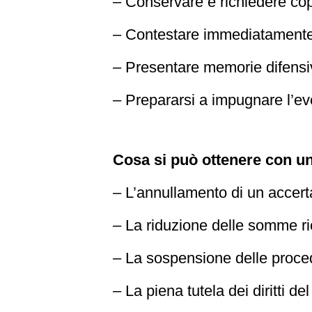
– Conservare e richiedere cop
– Contestare immediatamente 
– Presentare memorie difensiv
– Prepararsi a impugnare l’eve
Cosa si può ottenere con un
– L’annullamento di un accer
– La riduzione delle somme ri
– La sospensione delle proced
– La piena tutela dei diritti d