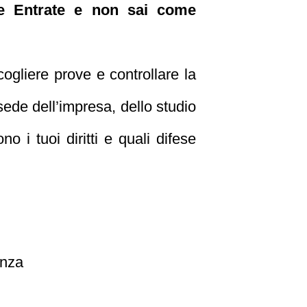
le Entrate e non sai come
cogliere prove e controllare la
sede dell’impresa, dello studio
o i tuoi diritti e quali difese
anza