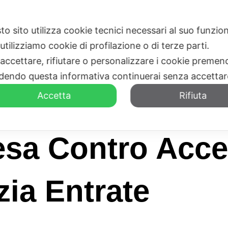
to sito utilizza cookie tecnici necessari al suo funz
HOME
CHI SIAMO
utilizziamo cookie di profilazione o di terze parti.
 accettare, rifiutare o personalizzare i cookie premend
dendo questa informativa continuerai senza accetta
Accetta
Rifiuta
esa Contro Acc
zia Entrate