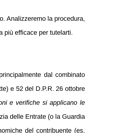
do. Analizzeremo la procedura,
 più efficace per tutelarti.
 principalmente dal combinato
tte) e 52 del D.P.R. 26 ottobre
oni e verifiche si applicano le
enzia delle Entrate (o la Guardia
onomiche del contribuente (es.