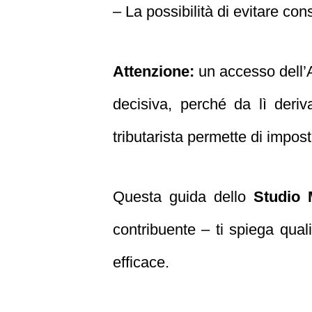
– La possibilità di evitare c
Attenzione:
un accesso dell’A
decisiva, perché da lì deriv
tributarista permette di impost
Questa guida dello
Studio
contribuente – ti spiega qual
efficace.