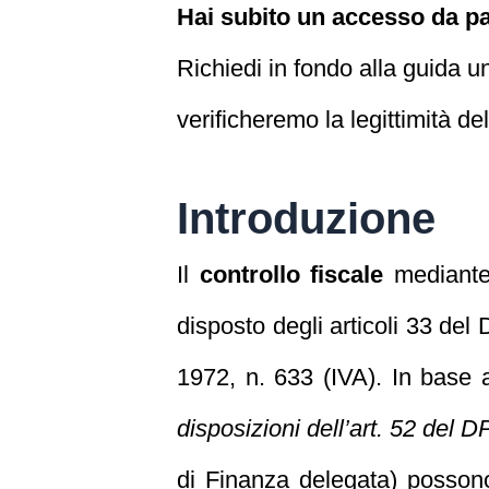
Hai subito un accesso da pa
Richiedi in fondo alla guida 
verificheremo la legittimità de
Introduzione
Il
controllo fiscale
mediante 
disposto degli articoli 33 del
1972, n. 633 (IVA). In base a
disposizioni dell’art. 52 del 
di Finanza delegata) possono 