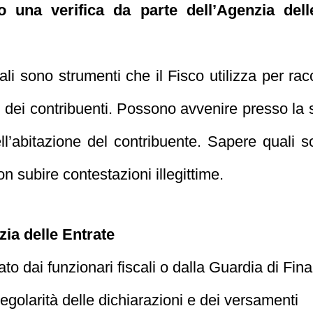
o una verifica da parte dell’Agenzia del
cali sono strumenti che il Fisco utilizza per rac
i dei contribuenti. Possono avvenire presso la 
ll’abitazione del contribuente. Sapere quali son
n subire contestazioni illegittime.
ia delle Entrate
uato dai funzionari fiscali o dalla Guardia di Fin
regolarità delle dichiarazioni e dei versamenti