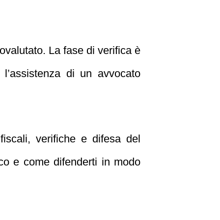
alutato. La fase di verifica è
n l’assistenza di un avvocato
iscali, verifiche e difesa del
isco e come difenderti in modo