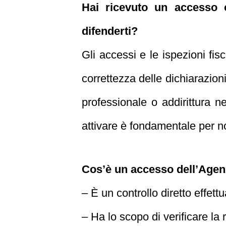
Hai ricevuto un accesso 
difenderti?
Gli accessi e le ispezioni fis
correttezza delle dichiarazion
professionale o addirittura ne
attivare è fondamentale per no
Cos’è un accesso dell’Agenz
– È un controllo diretto effett
– Ha lo scopo di verificare la 