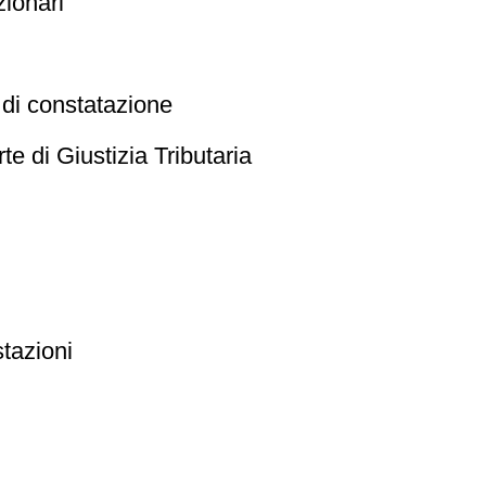
zionari
 di constatazione
e di Giustizia Tributaria
tazioni