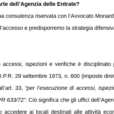
rte dell’Agenzia delle Entrate?
una consulenza riservata con l’Avvocato Monar
ll’accesso e predisporremo la strategia difensiva
accessi, ispezioni e verifiche è disciplinato
 D.P.R. 29 settembre 1973, n. 600 (imposte dire
ll’art. 33,
“per l’esecuzione di accessi, ispezi
DPR 633/72”
. Ciò significa che gli uffici dell’Ag
accedere ai locali destinati alle attività ec