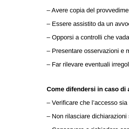
– Avere copia del provvedimen
– Essere assistito da un avvo
– Opporsi a controlli che vadano
– Presentare osservazioni e 
– Far rilevare eventuali irreg
Come difendersi in caso di
– Verificare che l’accesso sia
– Non rilasciare dichiarazion