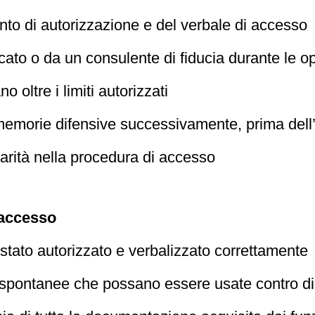
to di autorizzazione e del verbale di accesso
cato o da un consulente di fiducia durante le o
 oltre i limiti autorizzati
memorie difensive successivamente, prima del
olarità nella procedura di accesso
 accesso
 stato autorizzato e verbalizzato correttamente
i spontanee che possano essere usate contro di