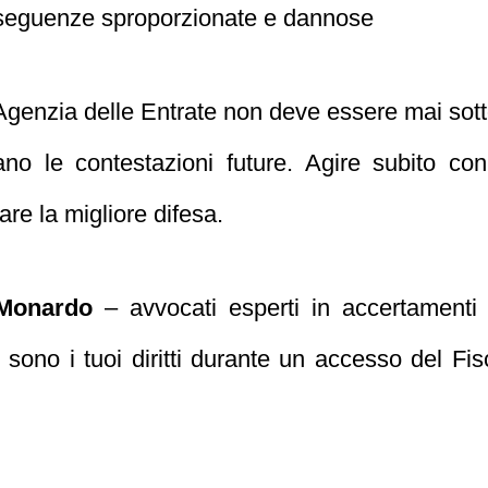
onseguenze sproporzionate e dannose
genzia delle Entrate non deve essere mai sottov
ano le contestazioni future. Agire subito co
are la migliore difesa.
 Monardo
– avvocati esperti in accertamenti f
i sono i tuoi diritti durante un accesso del F