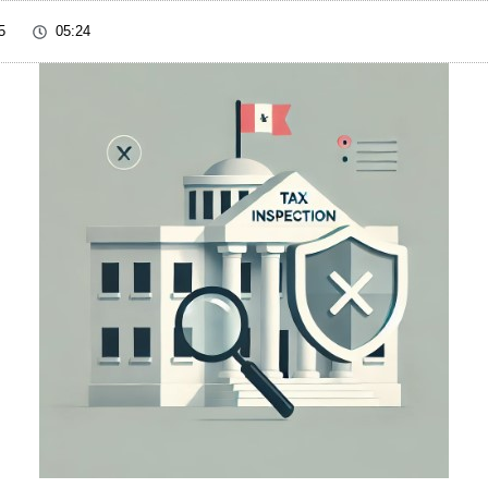
5
05:24