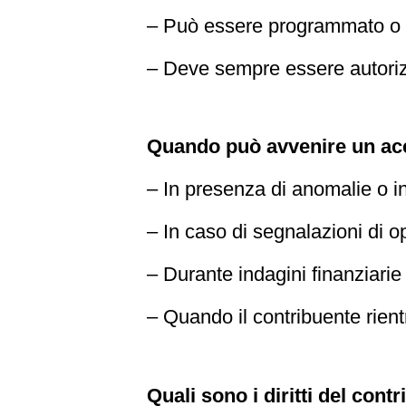
– Può essere programmato o a 
– Deve sempre essere autoriz
Quando può avvenire un ac
– In presenza di anomalie o in
– In caso di segnalazioni di 
– Durante indagini finanziarie 
– Quando il contribuente rientr
Quali sono i diritti del con