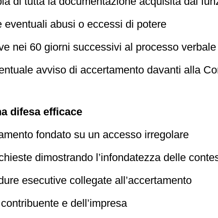
ia di tutta la documentazione acquisita dai fun
eventuali abusi o eccessi di potere
e nei 60 giorni successivi al processo verbale
ntuale avviso di accertamento davanti alla Cort
a difesa efficace
tamento fondato su un accesso irregolare
chieste dimostrando l’infondatezza delle contes
ure esecutive collegate all’accertamento
el contribuente e dell’impresa